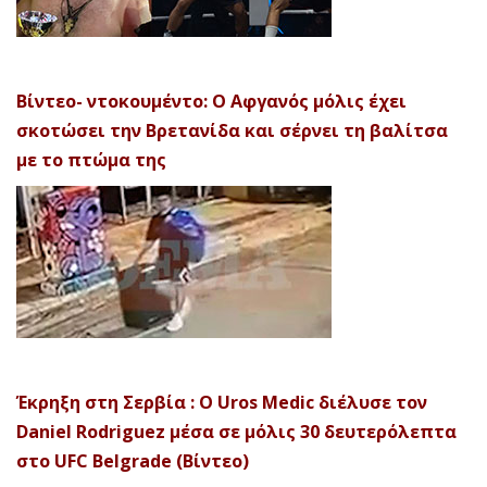
Βίντεο- ντοκουμέντο: Ο Αφγανός μόλις έχει
σκοτώσει την Βρετανίδα και σέρνει τη βαλίτσα
με το πτώμα της
Έκρηξη στη Σερβία : Ο Uros Medic διέλυσε τον
Daniel Rodriguez μέσα σε μόλις 30 δευτερόλεπτα
στο UFC Belgrade (Βίντεο)