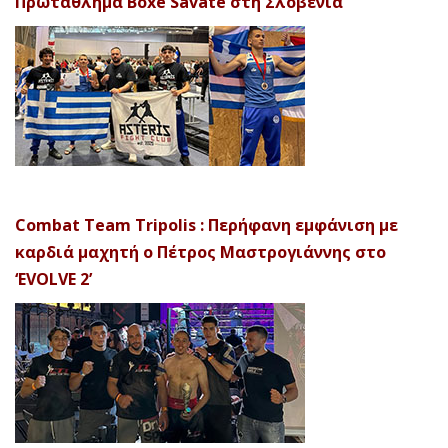
Πρωτάθλημα Boxe Savate στη Σλοβενία
Combat Team Tripolis : Περήφανη εμφάνιση με
καρδιά μαχητή ο Πέτρος Μαστρογιάννης στο
‘EVOLVE 2’