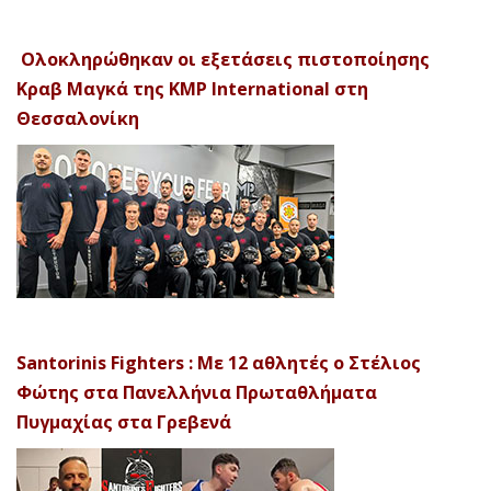
Ολοκληρώθηκαν οι εξετάσεις πιστοποίησης
Κραβ Μαγκά της KMP International στη
Θεσσαλονίκη
Santorinis Fighters : Με 12 αθλητές ο Στέλιος
Φώτης στα Πανελλήνια Πρωταθλήματα
Πυγμαχίας στα Γρεβενά