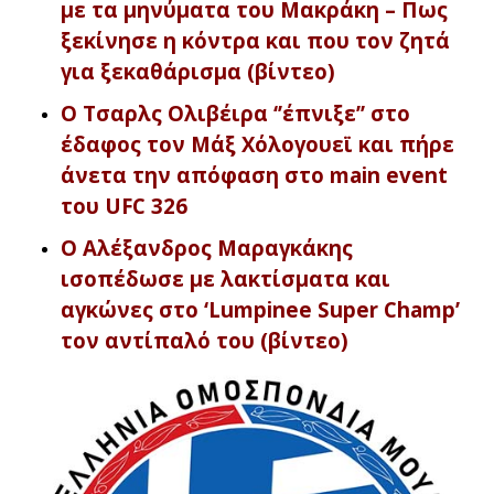
με τα μηνύματα του Μακράκη – Πως
ξεκίνησε η κόντρα και που τον ζητά
για ξεκαθάρισμα (βίντεο)
Ο Τσαρλς Ολιβέιρα ‘’έπνιξε’’ στο
έδαφος τον Μάξ Χόλογουεϊ και πήρε
άνετα την απόφαση στο main event
του UFC 326
Ο Αλέξανδρος Μαραγκάκης
ισοπέδωσε με λακτίσματα και
αγκώνες στο ‘Lumpinee Super Champ’
τον αντίπαλό του (βίντεο
)