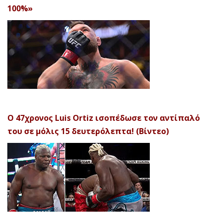
100%»
Ο 47χρονος Luis Ortiz ισοπέδωσε τον αντίπαλό
του σε μόλις 15 δευτερόλεπτα! (Βίντεο)