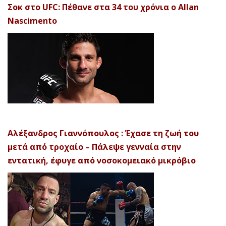
Σοκ στο UFC: Πέθανε στα 34 του χρόνια ο Allan
Nascimento
Αλέξανδρος Γιαννόπουλος : Έχασε τη ζωή του
μετά από τροχαίο – Πάλεψε γενναία στην
εντατική, έφυγε από νοσοκομειακό μικρόβιο