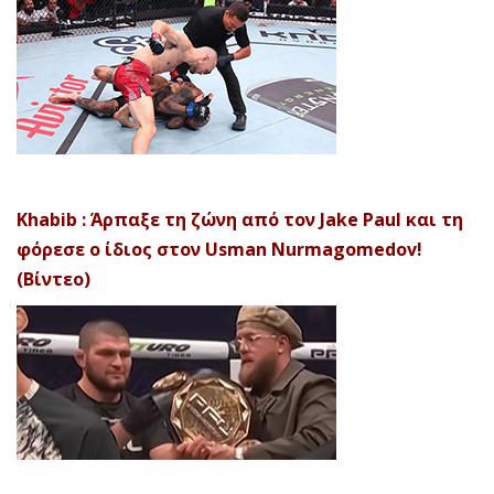
Khabib : Άρπαξε τη ζώνη από τον Jake Paul και τη
φόρεσε ο ίδιος στον Usman Nurmagomedov!
(Βίντεο)