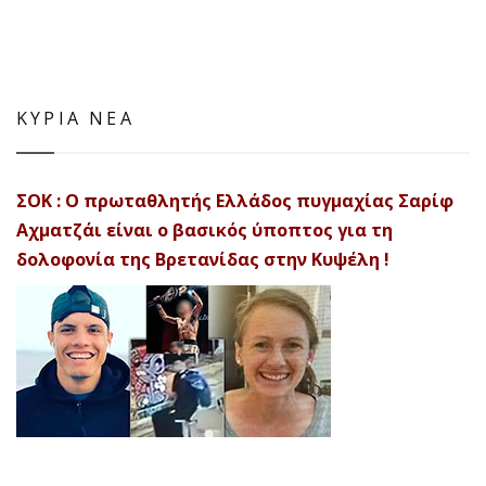
ΚΥΡΙΑ ΝΕΑ
ΣΟΚ : Ο πρωταθλητής Ελλάδος πυγμαχίας Σαρίφ
Αχματζάι είναι ο βασικός ύποπτος για τη
δολοφονία της Βρετανίδας στην Κυψέλη !