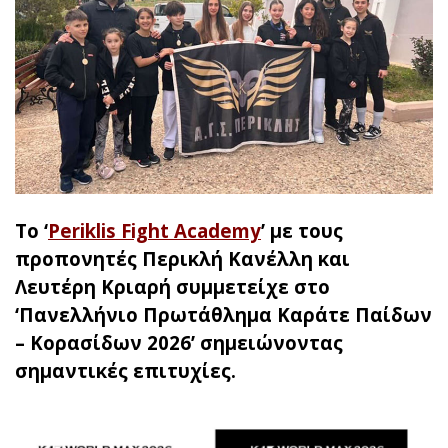
To ‘
Periklis Fight Academy
’ με τους
προπονητές Περικλή Κανέλλη και
Λευτέρη Κριαρή συμμετείχε στο
‘Πανελλήνιο Πρωτάθλημα Καράτε Παίδων
– Κορασίδων 2026’ σημειώνοντας
σημαντικές επιτυχίες.