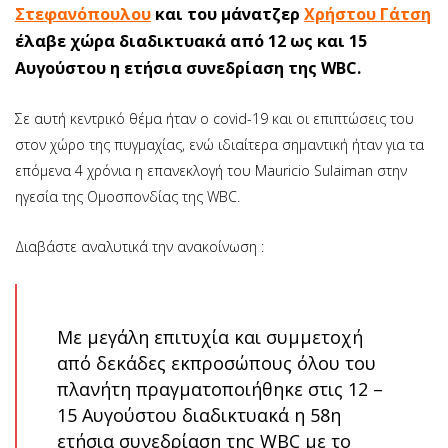
Στεφανόπουλου
και του μάνατζερ
Χρήστου Γάτση
έλαβε χώρα διαδικτυακά από 12 ως και 15
Αυγούστου η ετήσια συνεδρίαση της WBC.
Σε αυτή κεντρικό θέμα ήταν ο covid-19 και οι επιπτώσεις του
στον χώρο της πυγμαχίας, ενώ ιδιαίτερα σημαντική ήταν για τα
επόμενα 4 χρόνια η επανεκλογή του Mauricio Sulaiman στην
ηγεσία της Ομοσπονδίας της WBC.
Διαβάστε αναλυτικά την ανακοίνωση :
Με μεγάλη επιτυχία και συμμετοχή
από δεκάδες εκπροσώπους όλου του
πλανήτη πραγματοποιήθηκε στις 12 –
15 Αυγούστου διαδικτυακά η 58η
ετήσια συνεδρίαση της WBC με το