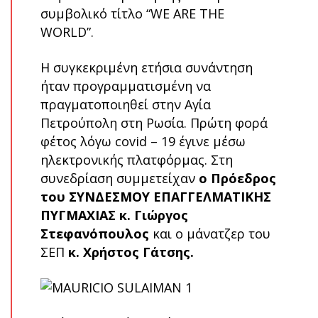
συμβολικό τίτλο “WE ARE THE
WORLD”.
Η συγκεκριμένη ετήσια συνάντηση
ήταν προγραμματισμένη να
πραγματοποιηθεί στην Αγία
Πετρούπολη στη Ρωσία. Πρώτη φορά
φέτος λόγω covid – 19 έγινε μέσω
ηλεκτρονικής πλατφόρμας. Στη
συνεδρίαση συμμετείχαν
ο Πρόεδρος
του ΣΥΝΔΕΣΜΟΥ ΕΠΑΓΓΕΛΜΑΤΙΚΗΣ
ΠΥΓΜΑΧΙΑΣ κ. Γιώργος
Στεφανόπουλος
και ο μάνατζερ του
ΣΕΠ
κ. Χρήστος Γάτσης.