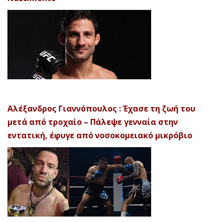
Αλέξανδρος Γιαννόπουλος : Έχασε τη ζωή του
μετά από τροχαίο – Πάλεψε γενναία στην
εντατική, έφυγε από νοσοκομειακό μικρόβιο