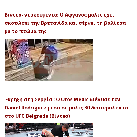
Βίντεο- ντοκουμέντο: Ο Αφγανός μόλις έχει
σκοτώσει την Βρετανίδα και σέρνει τη βαλίτσα
με το πτώμα της
Έκρηξη στη Σερβία : Ο Uros Medic διέλυσε τον
Daniel Rodriguez μέσα σε μόλις 30 δευτερόλεπτα
στο UFC Belgrade (Βίντεο)