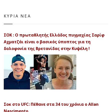
ΚΥΡΙΑ ΝΕΑ
ΣΟΚ : Ο πρωταθλητής Ελλάδος πυγμαχίας Σαρίφ
Αχματζάι είναι ο βασικός ύποπτος για τη
δολοφονία της Βρετανίδας στην Κυψέλη !
Σοκ στο UFC: Πέθανε στα 34 του χρόνια ο Allan
Nascimento