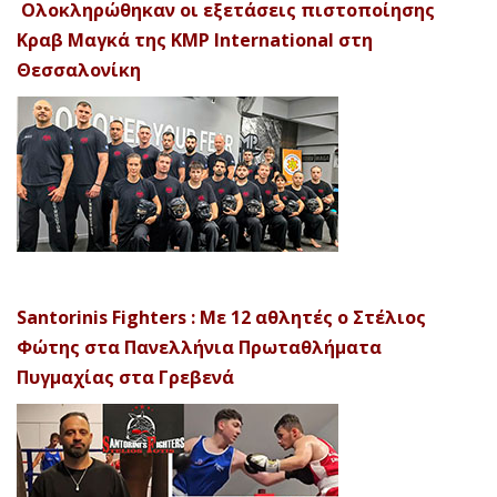
Ολοκληρώθηκαν οι εξετάσεις πιστοποίησης
Κραβ Μαγκά της KMP International στη
Θεσσαλονίκη
Santorinis Fighters : Με 12 αθλητές ο Στέλιος
Φώτης στα Πανελλήνια Πρωταθλήματα
Πυγμαχίας στα Γρεβενά