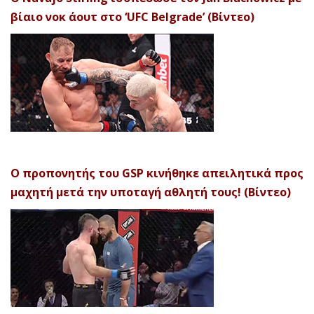
βίαιο νοκ άουτ στο ‘UFC Belgrade’ (Βίντεο)
Ο προπονητής του GSP κινήθηκε απειλητικά προς
μαχητή μετά την υποταγή αθλητή τους! (Βίντεο)