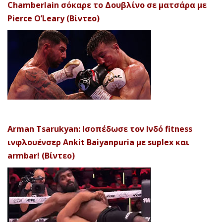
Chamberlain σόκαρε το Δουβλίνο σε ματσάρα με
Pierce O’Leary (Βίντεο)
Arman Tsarukyan: Ισοπέδωσε τον Ινδό fitness
ινφλουένσερ Ankit Baiyanpuria με suplex και
armbar! (Βίντεο)