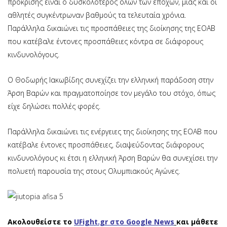
πρόκρισης είναι ο δυσκολότερος όλων των εποχών, μιας και οι
αθλητές συγκέντρωναν βαθμούς τα τελευταία χρόνια.
Παράλληλα δικαιώνει τις προσπάθειες της διοίκησης της ΕΟΑΒ
που κατέβαλε έντονες προσπάθειες κόντρα σε διάφορους
κινδυνολόγους.
Ο Θοδωρής Ιακωβίδης συνεχίζει την ελληνική παράδοση στην
Άρση Βαρών και πραγματοποίησε τον μεγάλο του στόχο, όπως
είχε δηλώσει πολλές φορές.
Παράλληλα δικαιώνει τις ενέργειες της διοίκησης της ΕΟΑΒ που
κατέβαλε έντονες προσπάθειες, διαψεύδοντας διάφορους
κινδυνολόγους κι έτσι η ελληνική Άρση Βαρών θα συνεχίσει την
πολυετή παρουσία της στους Ολυμπιακούς Αγώνες.
Ακολουθείστε το
UFight.gr στο Google News
και μάθετε