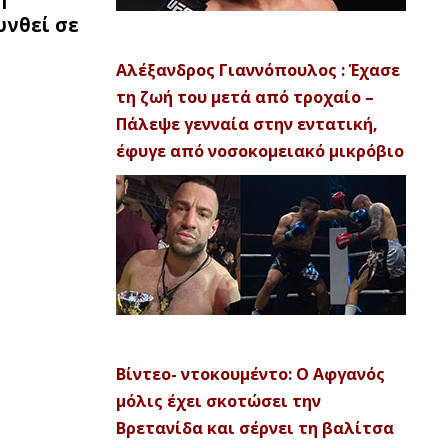
υνθεί σε
Αλέξανδρος Γιαννόπουλος : Έχασε
τη ζωή του μετά από τροχαίο –
Πάλεψε γενναία στην εντατική,
έφυγε από νοσοκομειακό μικρόβιο
Βίντεο- ντοκουμέντο: Ο Αφγανός
μόλις έχει σκοτώσει την
Βρετανίδα και σέρνει τη βαλίτσα