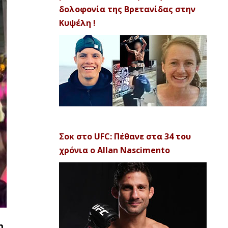
δολοφονία της Βρετανίδας στην
Κυψέλη !
Σοκ στο UFC: Πέθανε στα 34 του
χρόνια ο Allan Nascimento
η