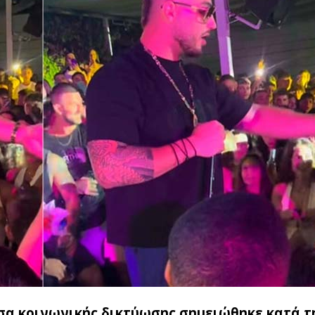
μέσα κοινωνικής δικτύωσης σημειώθηκε κατά τ