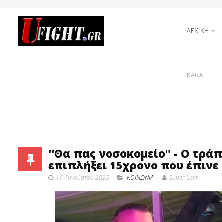
ΑΡΧΙΚΗ
KARATE
''Θα πας νοσοκομείο'' - Ο τρά
επιπλήξει 15χρονο που έπινε
16 Αυγούστου 2025
ΚΟΙΝΩΝΙΑ
Super User