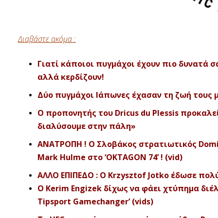
Διαβάστε ακόμα :
Γιατί κάποιοι πυγμάχοι έχουν πιο δυνατά σ
αλλά κερδίζουν!
Δύο πυγμάχοι Ιάπωνες έχασαν τη ζωή τους 
Ο προπονητής του Dricus du Plessis προκαλε
διαλύσουμε στην πάλη»
ΑΝΑΤΡΟΠΗ ! Ο Σλοβάκος στρατιωτικός Domi
Mark Hulme στο ‘OKTAGON 74’ ! (vid)
ΑΛΛΟ ΕΠΙΠΕΔΟ : Ο Krzysztof Jotko έδωσε πολύ
O Kerim Engizek δίχως να φάει χτύπημα διέλ
Tipsport Gamechanger’ (vids)