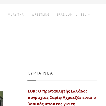
G
MUAY THAI
WRESTLING
BRAZILIAN JIU JITSU
ΚΥΡΙΑ ΝΕΑ
ΣΟΚ : Ο πρωταθλητής Ελλάδος
πυγμαχίας Σαρίφ Αχματζάι είναι ο
βασικός ύποπτος για τη