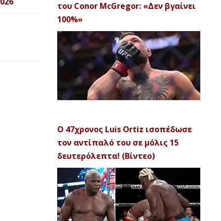
026
του Conor McGregor: «Δεν βγαίνει
100%»
Ο 47χρονος Luis Ortiz ισοπέδωσε
τον αντίπαλό του σε μόλις 15
δευτερόλεπτα! (Βίντεο)