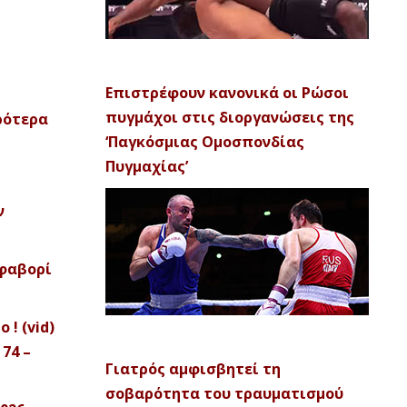
Επιστρέφουν κανονικά οι Ρώσοι
πυγμάχοι στις διοργανώσεις της
ρότερα
‘Παγκόσμιας Ομοσπονδίας
Πυγμαχίας’
ν
 φαβορί
 ! (vid)
74 –
Γιατρός αμφισβητεί τη
σοβαρότητα του τραυματισμού