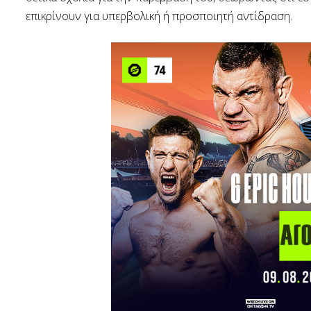
επικρίνουν για υπερβολική ή προσποιητή αντίδραση.