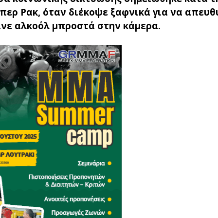
άπερ Ρακ, όταν διέκοψε ξαφνικά για να απευθ
ινε αλκοόλ μπροστά στην κάμερα.