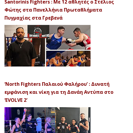
Santorinis Fighters : Με 12 αθλητές ο Στέλιος
Φώτης στα Πανελλήνια Πρωταθλήματα
Πυγμαχίας στα Γρεβενά
‘North Fighters Παλαιού Φαλήρου’ : Δυνατή
εμφάνιση και νίκη για τη Δανάη Αντύπα στο
‘EVOLVE 2’