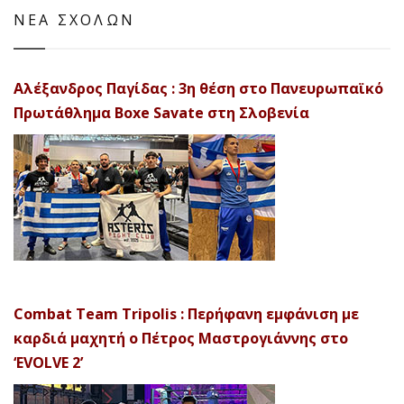
ΝΕΑ ΣΧΟΛΩΝ
Αλέξανδρος Παγίδας : 3η θέση στο Πανευρωπαϊκό
Πρωτάθλημα Boxe Savate στη Σλοβενία
Combat Team Tripolis : Περήφανη εμφάνιση με
καρδιά μαχητή ο Πέτρος Μαστρογιάννης στο
‘EVOLVE 2’