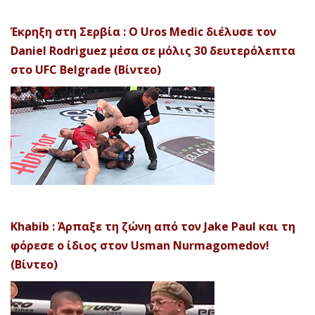
Έκρηξη στη Σερβία : Ο Uros Medic διέλυσε τον
Daniel Rodriguez μέσα σε μόλις 30 δευτερόλεπτα
στο UFC Belgrade (Βίντεο)
Khabib : Άρπαξε τη ζώνη από τον Jake Paul και τη
φόρεσε ο ίδιος στον Usman Nurmagomedov!
(Βίντεο)