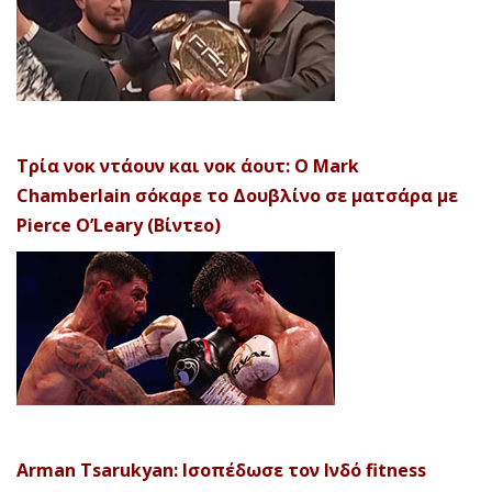
Τρία νοκ ντάουν και νοκ άουτ: Ο Mark
Chamberlain σόκαρε το Δουβλίνο σε ματσάρα με
Pierce O’Leary (Βίντεο)
Arman Tsarukyan: Ισοπέδωσε τον Ινδό fitness