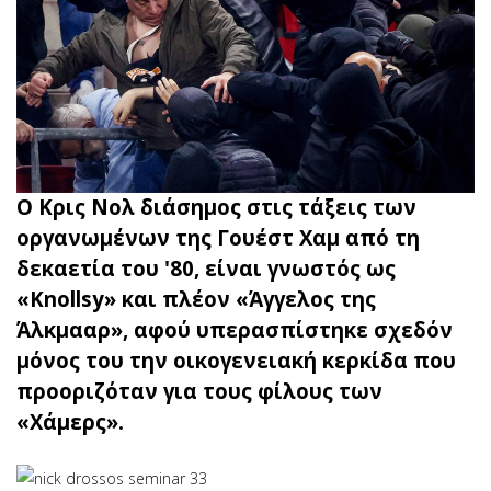
Ο Κρις Νολ διάσημος στις τάξεις των
οργανωμένων της Γουέστ Χαμ από τη
δεκαετία του '80, είναι γνωστός ως
«Knollsy» και πλέον «Άγγελος της
Άλκμααρ», αφού υπερασπίστηκε σχεδόν
μόνος του την οικογενειακή κερκίδα που
προοριζόταν για τους φίλους των
«Χάμερς».