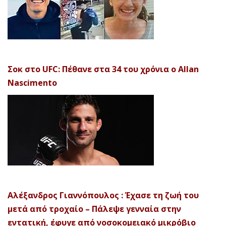
Σοκ στο UFC: Πέθανε στα 34 του χρόνια ο Allan
Nascimento
Αλέξανδρος Γιαννόπουλος : Έχασε τη ζωή του
μετά από τροχαίο – Πάλεψε γενναία στην
εντατική, έφυγε από νοσοκομειακό μικρόβιο