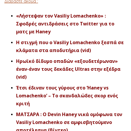
Διαβάστε ακόμα :
«Λήστεψαν τον Vasiliy Lomachenko» :
Σφοδρές αντιδράσεις στο Twitter για το
ματς με Haney
Η στιγμή που ο Vasiliy Lomachenko ξεσπά σε
κλάματα στα αποδυτήρια (vid)
Ηρωϊκό δίδυμο οπαδών «εξουδετέρωναν»
έναν-έναν τους δεκάδες Ultras στην εξέδρα
(vid
)
Έτσι έδιναν τους γύρους στο ‘Haney vs
Lomachenko’ – Το σκανδαλώδες σκορ ενός
κριτή
ΜΑΤΣΑΡΑ : Ο Devin Haney νικά ομόφωνα τον
Vasiliy Lomachenko σε αμφισβητούμενο
αποτέλεσμα (βίντεο)