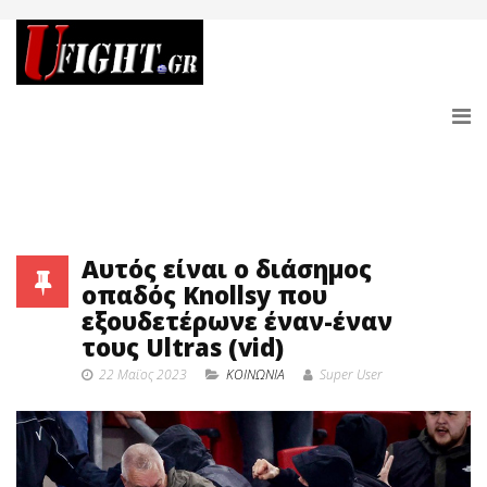
Αυτός είναι ο διάσημος
οπαδός Knollsy που
εξουδετέρωνε έναν-έναν
τους Ultras (vid)
22 Μαϊος 2023
ΚΟΙΝΩΝΙΑ
Super User