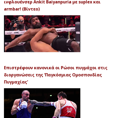
ινφλουένσερ Ankit Baiyanpuria με suplex και
armbar! (Βίντεο)
Επιστρέφουν κανονικά οι Ρώσοι πυγμάχοι στις
διοργανώσεις της ‘Παγκόσμιας Ομοσπονδίας
Πυγμαχίας’