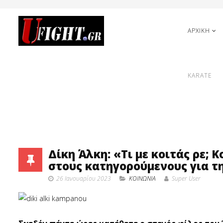
ΑΡΧΙΚΗ
KARATE
Δίκη Άλκη: «Τι με κοιτάς ρε; 
στους κατηγορούμενους για τ
26 Ιανουαρίου 2023
ΚΟΙΝΩΝΙΑ
Super User