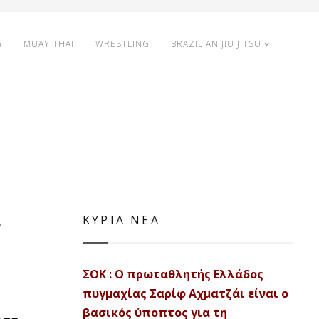
G
MUAY THAI
WRESTLING
BRAZILIAN JIU JITSU
ι
ΚΥΡΙΑ ΝΕΑ
ΣΟΚ : Ο πρωταθλητής Ελλάδος
πυγμαχίας Σαρίφ Αχματζάι είναι ο
βασικός ύποπτος για τη