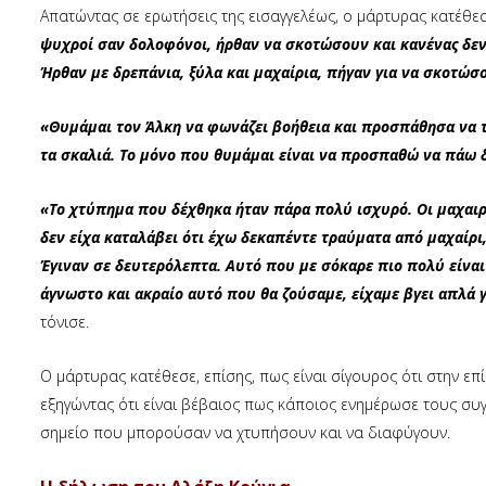
Απατώντας σε ερωτήσεις της εισαγγελέως, ο μάρτυρας κατέθε
ψυχροί σαν δολοφόνοι, ήρθαν να σκοτώσουν και κανένας δεν
Ήρθαν με δρεπάνια, ξύλα και μαχαίρια, πήγαν για να σκοτώσ
«Θυμάμαι τον Άλκη να φωνάζει βοήθεια και προσπάθησα να τ
τα σκαλιά. Το μόνο που θυμάμαι είναι να προσπαθώ να πάω 
«Το χτύπημα που δέχθηκα ήταν πάρα πολύ ισχυρό. Οι μαχαιρι
δεν είχα καταλάβει ότι έχω δεκαπέντε τραύματα από μαχαίρι,
Έγιναν σε δευτερόλεπτα. Αυτό που με σόκαρε πιο πολύ είναι 
άγνωστο και ακραίο αυτό που θα ζούσαμε, είχαμε βγει απλά 
τόνισε.
Ο μάρτυρας κατέθεσε, επίσης, πως είναι σίγουρος ότι στην ε
εξηγώντας ότι είναι βέβαιος πως κάποιος ενημέρωσε τους συγκ
σημείο που μπορούσαν να χτυπήσουν και να διαφύγουν.