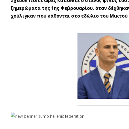
Σχεδόν πέντε ώρες κατέθετε ο στενός φίλος του 
ξημερώματα της 1ης Φεβρουαρίου, όταν δέχθηκα
χούλιγκαν που κάθονται στο εδώλιο του Μικτού