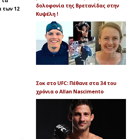
 τα
δολοφονία της Βρετανίδας στην
 των 12
Κυψέλη !
Σοκ στο UFC: Πέθανε στα 34 του
χρόνια ο Allan Nascimento