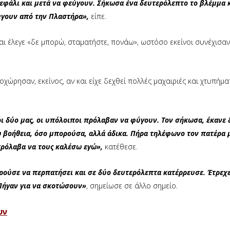
εφάλι και μετά να φεύγουν. Σήκωσα ένα δευτερόλεπτο το βλέμμα κ
ύγουν από την Πλαστήρα»,
είπε.
αι έλεγε «δε μπορώ, σταματήστε, πονάω», ωστόσο εκείνοι συνέχισαν
ώρησαν, εκείνος, αν και είχε δεχθεί πολλές μαχαιριές και χτυπήματ
ι δύο μας, οι υπόλοιποι πρόλαβαν να φύγουν. Τον σήκωσα, έκανε δ
 βοήθεια, όσο μπορούσα, αλλά άδικα. Πήρα τηλέφωνο τον πατέρα 
 πρόλαβα να τους καλέσω εγώ»,
κατέθεσε.
ρούσε να περπατήσει και σε δύο δευτερόλεπτα κατέρρευσε. Έτρεχ
Πήγαν για να σκοτώσουν»
, σημείωσε σε άλλο σημείο.
υν