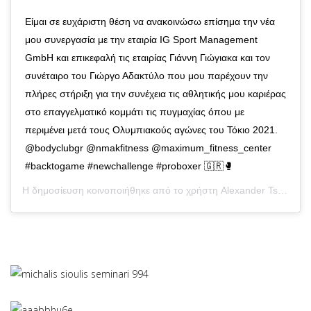
Είμαι σε ευχάριστη θέση να ανακοινώσω επίσημα την νέα
μου συνεργασία με την εταιρία IG Sport Management
GmbH και επικεφαλή τις εταιρίας Γιάννη Γιώγιακα και τον
συνέταιρο του Γιώργο Αδακτύλο που μου παρέχουν την
πλήρες στήριξη για την συνέχεια τις αθλητικής μου καριέρας
στο επαγγελματικό κομμάτι τις πυγμαχίας όπου με
περιμένει μετά τους Ολυμπιακούς αγώνες του Τόκιο 2021.
@bodyclubgr @nmakfitness @maximum_fitness_center
#backtogame #newchallenge #proboxer 🇬🇷🥊
Η δημοσίευση κοινοποιήθηκε από το χρήστη
Alexander Tsanikides jr