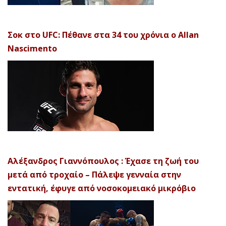
Σοκ στο UFC: Πέθανε στα 34 του χρόνια ο Allan
Nascimento
Αλέξανδρος Γιαννόπουλος : Έχασε τη ζωή του
μετά από τροχαίο – Πάλεψε γενναία στην
εντατική, έφυγε από νοσοκομειακό μικρόβιο