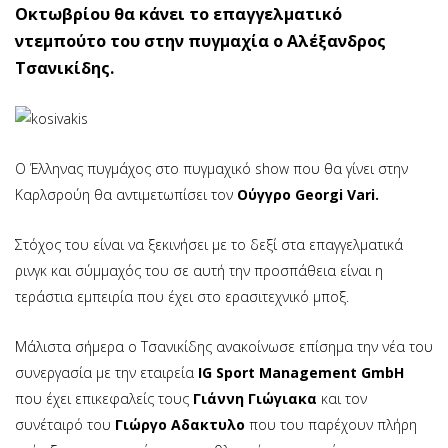
Οκτωβρίου θα κάνει το επαγγελματικό
ντεμπούτο του στην πυγμαχία ο Αλέξανδρος
Τσανικίδης.
Ο Έλληνας πυγμάχος στο πυγμαχικό show που θα γίνει στην
Καρλσρούη θα αντιμετωπίσει τον
Ούγγρο
Georgi Vari.
Στόχος του είναι να ξεκινήσει με το δεξί στα επαγγελματικά
ρινγκ και σύμμαχός του σε αυτή την προσπάθεια είναι η
τεράστια εμπειρία που έχει στο ερασιτεχνικό μποξ.
Mάλιστα σήμερα ο Τσανικίδης ανακοίνωσε επίσημα την νέα του
συνεργασία με την εταιρεία
IG Sport Management GmbH
που έχει επικεφαλείς τους
Γιάννη Γιώγιακα
και τον
συνέταιρό του
Γιώργο Αδακτυλο
που του παρέχουν πλήρη