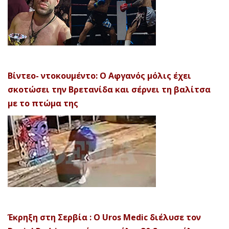
Βίντεο- ντοκουμέντο: Ο Αφγανός μόλις έχει
σκοτώσει την Βρετανίδα και σέρνει τη βαλίτσα
με το πτώμα της
Έκρηξη στη Σερβία : Ο Uros Medic διέλυσε τον