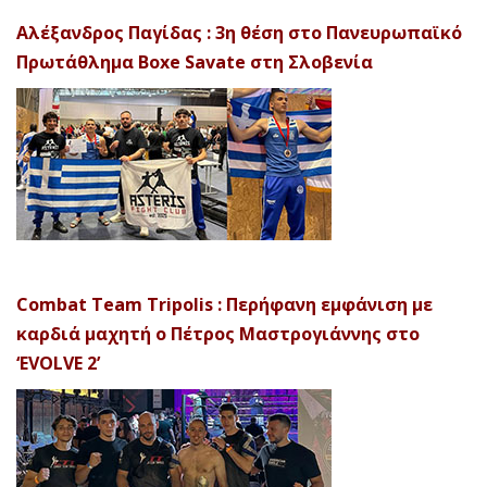
Αλέξανδρος Παγίδας : 3η θέση στο Πανευρωπαϊκό
Πρωτάθλημα Boxe Savate στη Σλοβενία
Combat Team Tripolis : Περήφανη εμφάνιση με
καρδιά μαχητή ο Πέτρος Μαστρογιάννης στο
‘EVOLVE 2’