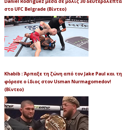
Daniel Rodriguez μέσα σε μόλις 30 δευτερόλεπτα
στο UFC Belgrade (Βίντεο)
Khabib : Άρπαξε τη ζώνη από τον Jake Paul και τη
φόρεσε ο ίδιος στον Usman Nurmagomedov!
(Βίντεο)