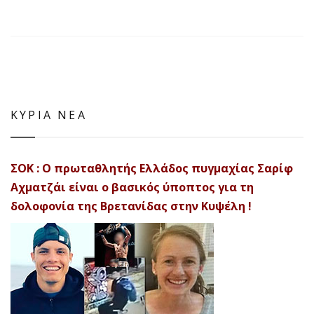
ΚΥΡΙΑ ΝΕΑ
ΣΟΚ : Ο πρωταθλητής Ελλάδος πυγμαχίας Σαρίφ
Αχματζάι είναι ο βασικός ύποπτος για τη
δολοφονία της Βρετανίδας στην Κυψέλη !