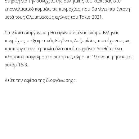
στήριξη για την συνέχεια της αθλητικής του καριέρας στο
επαγγελματικό κομμάτι τις πυγμαχίας, που θα γίνει πιο έντονη
μετά τους Ολυμπιακούς αγώνες του Τόκιο 2021.
Στην ίδια διοργάνωση θα αγωνιστεί ένας ακόμα Έλληνας
πυγμάχος, ο εξαιρετικός Ευγένιος Λαζαρίδης, που έχοντας ως
προπύργιο την Γερμανία όλα αυτά τα χρόνια διαθέτει ένα
πλούσιο επαγγελματικό ρεκόρ ως τώρα με 19 αναμετρήσεις και
ρεκόρ 16-3.
Δείτε την αφίσα της διοργάνωσης :