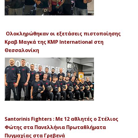
Ολοκληρώθηκαν οι εξετάσεις πιστοποίησης
Κραβ Μαγκά της KMP International στη
Θεσσαλονίκη
Santorinis Fighters : Με 12 αθλητές ο Στέλιος
Φώτης στα Πανελλήνια Πρωταθλήματα
Πυγμαχίας στα Γρεβενά