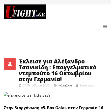
Έκλεισε για Αλέξανδρο
Τσανικίδη : Επαγγελματικό
ντεμπούτο 16 Οκτωβρίου
στην Γερμανία!
07 Οκτωβρίου 2020
ΚΟΙΝΩΝΙΑ
Super User
Στην διοργάνωση «5. Box Gala» στην Γερμανία 16