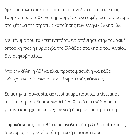
Αρκετοί πολιτικοί και στρατιωτικοί αναλυτές εκτιμούν πως η
Τουρκία προσπαθεί να δημιουργήσει ένα αφήγημα που αφορά
στο ζήτημα της στρατιωτικοποίησης των ελληνικών νησιών.
Με μήνυμά του το Στέιτ Ντιπάρτμεντ απάντησε στην τουρκική
ρητορική πως η κυριαρχία της Ελλάδας στα νησιά του Αιγαίου
δεν αμφισβητείται.
Από την άλλη, η Αθήνα είναι προετοιμασμένη για κάθε
ενδεχόμενο, σύμφωνα με διπλωματικούς κύκλους.
Σε αυτήν τη συγκυρία, αρκετοί αναρωτιούνται τι γίνεται σε
περίπτωση που δημιουργηθεί ένα θερμό επεισόδιο με τη
γείτονα και η χώρα κηρύξει γενική ή μερική επιστράτευση.
Παρακάτω σας παραθέτουμε αναλυτικά τη διαδικασία και τις
διαφορές της γενική από τη μερική επιστράτευση.