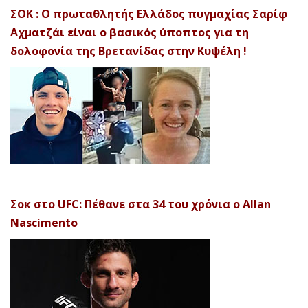
ΣΟΚ : Ο πρωταθλητής Ελλάδος πυγμαχίας Σαρίφ
Αχματζάι είναι ο βασικός ύποπτος για τη
δολοφονία της Βρετανίδας στην Κυψέλη !
Σοκ στο UFC: Πέθανε στα 34 του χρόνια ο Allan
Nascimento