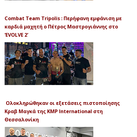
Combat Team Tripolis : Περήφανη εμφάνιση με
καρδιά μαχητή ο Πέτρος Μαστρογιάννης στο
‘EVOLVE 2’
Ολοκληρώθηκαν οι εξετάσεις πιστοποίησης
Κραβ Μαγκά της KMP International στη
Θεσσαλονίκη