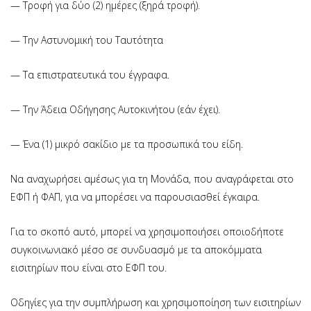
— Τροφή για δύο (2) ημέρες (ξηρά τροφή).
— Την Αστυνομική του Ταυτότητα
— Τα επιστρατευτικά του έγγραφα.
— Την Άδεια Οδήγησης Αυτοκινήτου (εάν έχει).
— Ένα (1) μικρό σακίδιο με τα προσωπικά του είδη.
Να αναχωρήσει αμέσως για τη Μονάδα, που αναγράφεται στο
ΕΦΠ ή ΦΑΠ, για να μπορέσει να παρουσιασθεί έγκαιρα.
Για το σκοπό αυτό, μπορεί να χρησιμοποιήσει οποιοδήποτε
συγκοινωνιακό μέσο σε συνδυασμό με τα αποκόμματα
εισιτηρίων που είναι στο ΕΦΠ του.
Οδηγίες για την συμπλήρωση και χρησιμοποίηση των εισιτηρίων