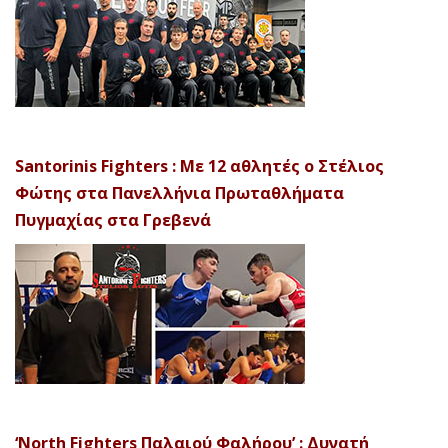
Santorinis Fighters : Με 12 αθλητές ο Στέλιος
Φώτης στα Πανελλήνια Πρωταθλήματα
Πυγμαχίας στα Γρεβενά
‘North Fighters Παλαιού Φαλήρου’ : Δυνατή