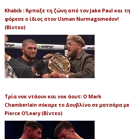
Khabib : Άρπαξε τη ζώνη από τον Jake Paul και τη
φόρεσε ο ίδιος στον Usman Nurmagomedov!
(Βίντεο)
Τρία νοκ ντάουν και νοκ άουτ: Ο Mark
Chamberlain σόκαρε το Δουβλίνο σε ματσάρα με
Pierce O’Leary (Βίντεο)