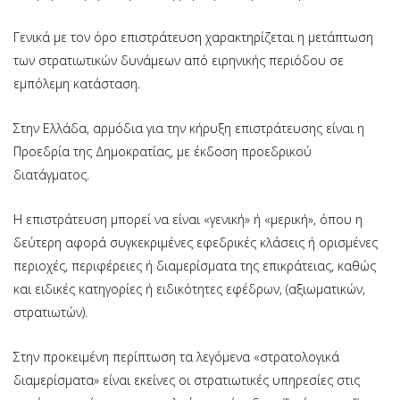
Γενικά με τον όρο επιστράτευση χαρακτηρίζεται η μετάπτωση
των στρατιωτικών δυνάμεων από ειρηνικής περιόδου σε
εμπόλεμη κατάσταση.
Στην Ελλάδα, αρμόδια για την κήρυξη επιστράτευσης είναι η
Προεδρία της Δημοκρατίας, με έκδοση προεδρικού
διατάγματος.
Η επιστράτευση μπορεί να είναι «γενική» ή «μερική», όπου η
δεύτερη αφορά συγκεκριμένες εφεδρικές κλάσεις ή ορισμένες
περιοχές, περιφέρειες ή διαμερίσματα της επικράτειας, καθώς
και ειδικές κατηγορίες ή ειδικότητες εφέδρων, (αξιωματικών,
στρατιωτών).
Στην προκειμένη περίπτωση τα λεγόμενα «στρατολογικά
διαμερίσματα» είναι εκείνες οι στρατιωτικές υπηρεσίες στις