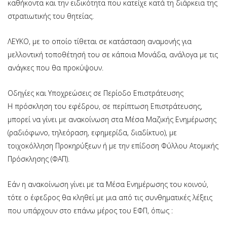
καθήκοντα και την ειδικότητα που κατείχε κατά τη διάρκεια της
στρατιωτικής του θητείας.
ΛΕΥΚΟ, με το οποίο τίθεται σε κατάσταση αναμονής για
μελλοντική τοποθέτησή του σε κάποια Μονάδα, ανάλογα με τις
ανάγκες που θα προκύψουν.
Οδηγίες και Υποχρεώσεις σε Περίοδο Επιστράτευσης
Η πρόσκληση του εφέδρου, σε περίπτωση Επιστράτευσης,
μπορεί να γίνει με ανακοίνωση στα Μέσα Μαζικής Ενημέρωσης
(ραδιόφωνο, τηλεόραση, εφημερίδα, διαδίκτυο), με
τοιχοκόλληση Προκηρύξεων ή με την επίδοση Φύλλου Ατομικής
Πρόσκλησης (ΦΑΠ).
Εάν η ανακοίνωση γίνει με τα Μέσα Ενημέρωσης του κοινού,
τότε ο έφεδρος θα κληθεί με μια από τις συνθηματικές λέξεις
που υπάρχουν στο επάνω μέρος του ΕΦΠ, όπως :