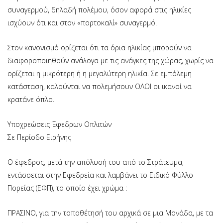
συναγερμού, δηλαδή πολέμου, όσον αφορά στις ηλικίες
ισχύουν ότι και στον «πορτοκαλί» συναγερμό.
Στον κανονισμό ορίζεται ότι τα όρια ηλικίας μπορούν να
διαφοροποιηθούν ανάλογα με τις ανάγκες της χώρας, χωρίς να
ορίζεται η μικρότερη ή η μεγαλύτερη ηλικία. Σε εμπόλεμη
κατάσταση, καλούνται να πολεμήσουν ΟΛΟΙ οι ικανοί να
κρατάνε όπλο.
Υποχρεώσεις Έφεδρων Οπλιτών
Σε Περίοδο Ειρήνης
Ο έφεδρος, μετά την απόλυσή του από το Στράτευμα,
εντάσσεται στην Εφεδρεία και λαμβάνει το Ειδικό Φύλλο
Πορείας (ΕΦΠ), το οποίο έχει χρώμα :
ΠΡΑΣΙΝΟ, για την τοποθέτησή του αρχικά σε μια Μονάδα, με τα