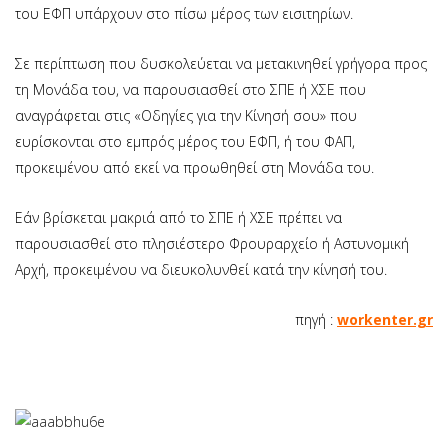
του ΕΦΠ υπάρχουν στο πίσω μέρος των εισιτηρίων.
Σε περίπτωση που δυσκολεύεται να μετακινηθεί γρήγορα προς
τη Μονάδα του, να παρουσιασθεί στο ΣΠΕ ή ΧΣΕ που
αναγράφεται στις «Οδηγίες για την Κίνησή σου» που
ευρίσκονται στο εμπρός μέρος του ΕΦΠ, ή του ΦΑΠ,
προκειμένου από εκεί να προωθηθεί στη Μονάδα του.
Εάν βρίσκεται μακριά από το ΣΠΕ ή ΧΣΕ πρέπει να
παρουσιασθεί στο πλησιέστερο Φρουραρχείο ή Αστυνομική
Αρχή, προκειμένου να διευκολυνθεί κατά την κίνησή του.
πηγή :
workenter.gr