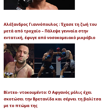
Αλέξανδρος Γιαννόπουλος : Έχασε τη ζωή του
μετά από τροχαίο – Πάλεψε γενναία στην
εντατική, έφυγε από νοσοκομειακό μικρόβιο
Βίντεο- ντοκουμέντο: Ο Αφγανός μόλις έχει
σκοτώσει την Βρετανίδα και σέρνει τη βαλίτσα
με το πτώμα της