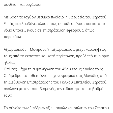
σύνθεση και οργάνωση.
Με βάση το ισχύον θεσμικό πλαίσιο, η Εφεδρεία του Στρατού
Ξηράς περιλαμβάνει όλους τους εκπαιδευμένους και κατά το
νόμο υποκείμενους σε επιστράτευση εφέδρους, όπως
παρακάτω:
Αξιωματικούς – Μόνιμους Υπαξιωματικούς, μέχρι καταλήψεώς
τους από το εκάστοτε και κατά περίπτωση, προβλεπόμενο όριο
ηλικίας.
Οπλίτες, μέχρι τη συμπλήρωση του 45ου έτους ηλικίας τους.
Οι έφεδροι τοποθετούνται μηχανογραφικά στις Μονάδες από
τη Διεύθυνση Επιστράτευσης του Γενικού Επιτελείου Στρατού,
ανάλογα με τον τόπο διαμονής, την ειδικότητα και το βαθμό
τους.
Το σύνολο των Εφέδρων Αξιωματικών και οπλιτών του Στρατού