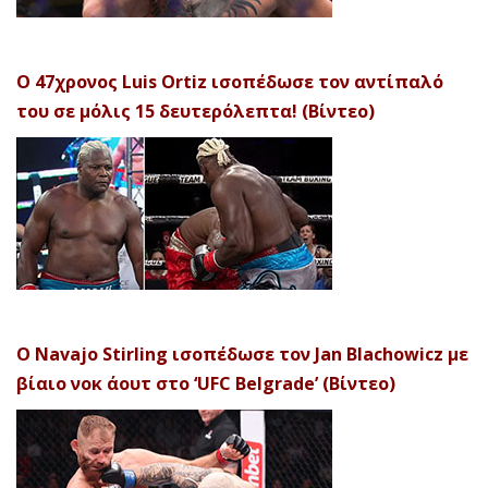
Ο 47χρονος Luis Ortiz ισοπέδωσε τον αντίπαλό
του σε μόλις 15 δευτερόλεπτα! (Βίντεο)
Ο Navajo Stirling ισοπέδωσε τον Jan Blachowicz με
βίαιο νοκ άουτ στο ‘UFC Belgrade’ (Βίντεο)