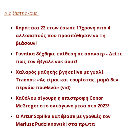
Διαβάστε ακόμα :
Καρατέκα 22 ετών έσωσε 17χρονη από 4
αλλοδαπούς που προσπάθησαν να τη
βιάσουν!
Γυναίκα δέχθηκε επίθεση σε ασανσέρ - Δείτε
πως τον έβγαλε νοκ άουτ!
Χαλαρός μαθητής βγήκε live με γυαλί
Trannos: «Ας είμαι και τουρίστας, μαμά δεν
περνάω πουθενά» (vid)
Καθόλου σίγουρη η επιστροφή Conor
McGregor στο οκτάγωνο μέσα στο 2023!
O Artur Szpilka κατέβασε με γροθιές τον
Mariusz Pudzianowski στα πρώτα