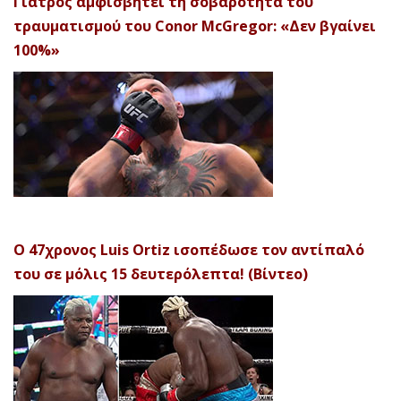
Γιατρός αμφισβητεί τη σοβαρότητα του
τραυματισμού του Conor McGregor: «Δεν βγαίνει
100%»
Ο 47χρονος Luis Ortiz ισοπέδωσε τον αντίπαλό
του σε μόλις 15 δευτερόλεπτα! (Βίντεο)