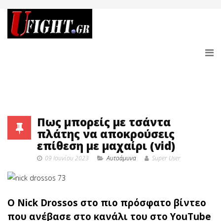
Πως μπορείς με τσάντα
πλάτης να αποκρούσεις
επίθεση με μαχαίρι (vid)
09 Ιουνίου 2023
Αυτοάμυνα
Super User
Ο Nick Drossos στο πιο πρόσφατο βίντεο
που ανέβασε στο κανάλι του στο YouTube