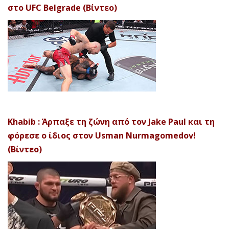
στο UFC Belgrade (Βίντεο)
Khabib : Άρπαξε τη ζώνη από τον Jake Paul και τη
φόρεσε ο ίδιος στον Usman Nurmagomedov!
(Βίντεο)