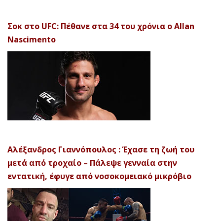
Σοκ στο UFC: Πέθανε στα 34 του χρόνια ο Allan
Nascimento
Αλέξανδρος Γιαννόπουλος : Έχασε τη ζωή του
μετά από τροχαίο – Πάλεψε γενναία στην
εντατική, έφυγε από νοσοκομειακό μικρόβιο