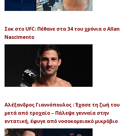
Σοκ στο UFC: Πέθανε στα 34 του χρόνια ο Allan
Nascimento
Αλέξανδρος Γιαννόπουλος : Έχασε τη ζωή του
μετά από τροχαίο – Πάλεψε γενναία στην
εντατική, έφυγε από νοσοκομειακό μικρόβιο