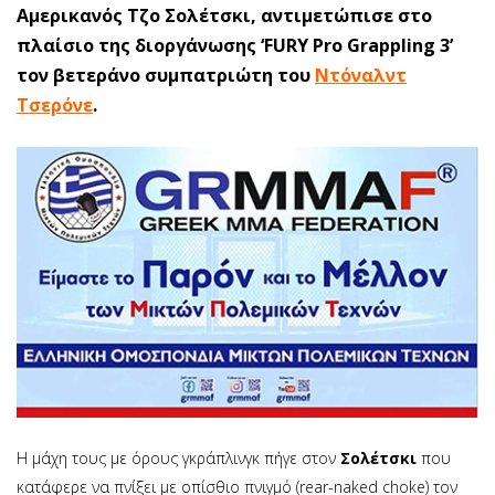
Αμερικανός Τζο Σολέτσκι, αντιμετώπισε στο
πλαίσιο της διοργάνωσης ‘FURY Pro Grappling 3’
τον βετεράνο συμπατριώτη του
Ντόναλντ
Τσερόνε
.
Η μάχη τους με όρους γκράπλινγκ πήγε στον
Σολέτσκι
που
κατάφερε να πνίξει με οπίσθιο πνιγμό (rear-naked choke) τον