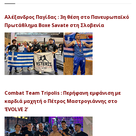
Αλέξανδρος Παγίδας : 3η θέση στο Πανευρωπαϊκό
Πρωτάθλημα Boxe Savate στη Σλοβενία
Combat Team Tripolis : Περήφανη εμφάνιση με
καρδιά μαχητή ο Πέτρος Μαστρογιάννης στο
‘EVOLVE 2’