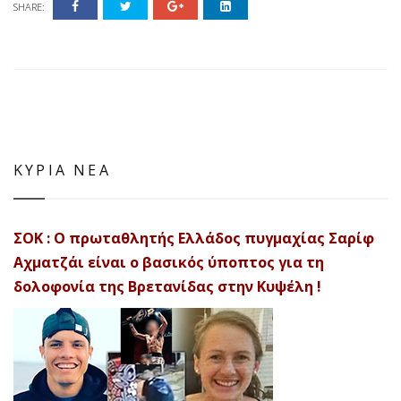
SHARE:
ΚΥΡΙΑ ΝΕΑ
ΣΟΚ : Ο πρωταθλητής Ελλάδος πυγμαχίας Σαρίφ
Αχματζάι είναι ο βασικός ύποπτος για τη
δολοφονία της Βρετανίδας στην Κυψέλη !