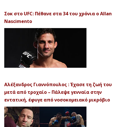
Σοκ στο UFC: Πέθανε στα 34 του χρόνια ο Allan
Nascimento
Αλέξανδρος Γιαννόπουλος : Έχασε τη ζωή του
μετά από τροχαίο – Πάλεψε γενναία στην
εντατική, έφυγε από νοσοκομειακό μικρόβιο