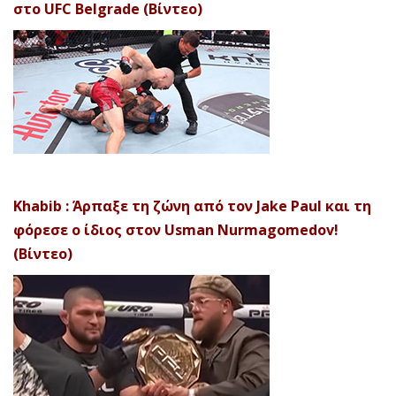
στο UFC Belgrade (Βίντεο)
Khabib : Άρπαξε τη ζώνη από τον Jake Paul και τη
φόρεσε ο ίδιος στον Usman Nurmagomedov!
(Βίντεο)