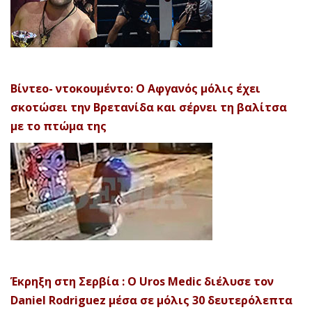
Βίντεο- ντοκουμέντο: Ο Αφγανός μόλις έχει
σκοτώσει την Βρετανίδα και σέρνει τη βαλίτσα
με το πτώμα της
Έκρηξη στη Σερβία : Ο Uros Medic διέλυσε τον
Daniel Rodriguez μέσα σε μόλις 30 δευτερόλεπτα