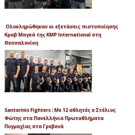
Ολοκληρώθηκαν οι εξετάσεις πιστοποίησης
Κραβ Μαγκά της KMP International στη
Θεσσαλονίκη
Santorinis Fighters : Με 12 αθλητές ο Στέλιος
Φώτης στα Πανελλήνια Πρωταθλήματα
Πυγμαχίας στα Γρεβενά