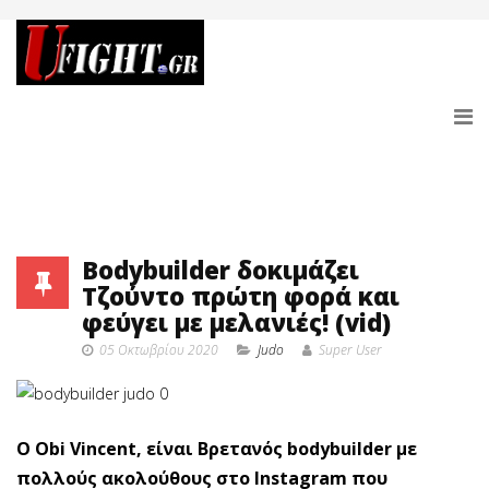
Bodybuilder δοκιμάζει
Τζούντο πρώτη φορά και
φεύγει με μελανιές! (vid)
05 Οκτωβρίου 2020
Judo
Super User
O Obi Vincent, είναι Βρετανός bodybuilder με
πολλούς ακολούθους στο Instagram που