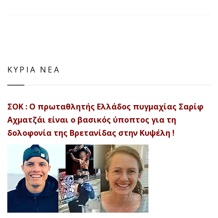
ΚΥΡΙΑ ΝΕΑ
ΣΟΚ : Ο πρωταθλητής Ελλάδος πυγμαχίας Σαρίφ
Αχματζάι είναι ο βασικός ύποπτος για τη
δολοφονία της Βρετανίδας στην Κυψέλη !