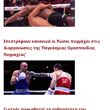
Επιστρέφουν κανονικά οι Ρώσοι πυγμάχοι στις
διοργανώσεις της ‘Παγκόσμιας Ομοσπονδίας
Πυγμαχίας’
Γιατρός αμφισβητεί τη σοβαρότητα του