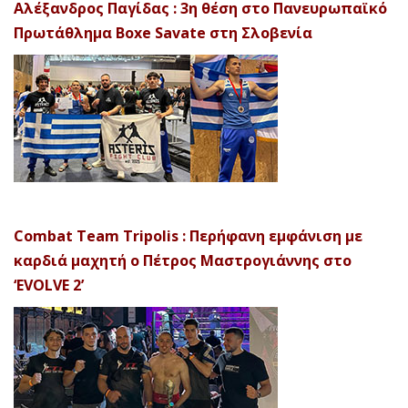
Αλέξανδρος Παγίδας : 3η θέση στο Πανευρωπαϊκό
Πρωτάθλημα Boxe Savate στη Σλοβενία
Combat Team Tripolis : Περήφανη εμφάνιση με
καρδιά μαχητή ο Πέτρος Μαστρογιάννης στο
‘EVOLVE 2’