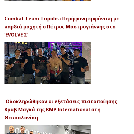
Combat Team Tripolis : Περήφανη εμφάνιση με
καρδιά μαχητή ο Πέτρος Μαστρογιάννης στο
‘EVOLVE 2’
Ολοκληρώθηκαν οι εξετάσεις πιστοποίησης
Κραβ Μαγκά της KMP International στη
Θεσσαλονίκη