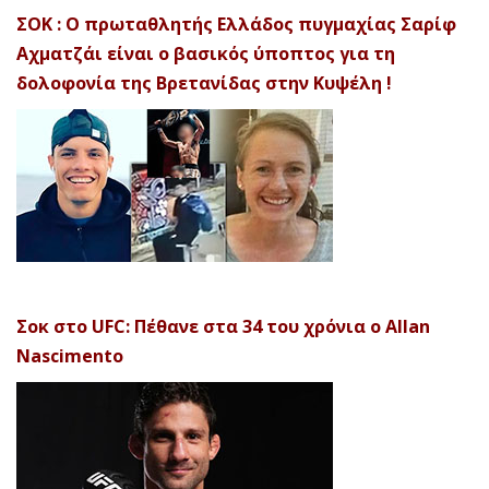
ΣΟΚ : Ο πρωταθλητής Ελλάδος πυγμαχίας Σαρίφ
Αχματζάι είναι ο βασικός ύποπτος για τη
δολοφονία της Βρετανίδας στην Κυψέλη !
Σοκ στο UFC: Πέθανε στα 34 του χρόνια ο Allan
Nascimento