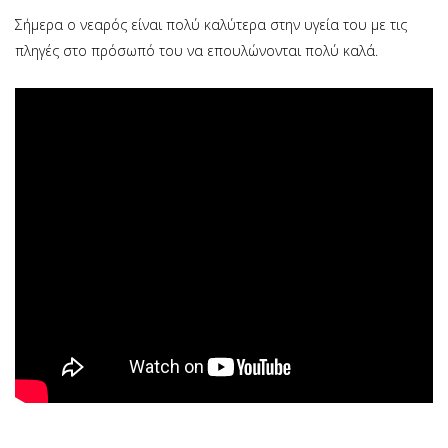
Σήμερα ο νεαρός είναι πολύ καλύτερα στην υγεία του με τις
πληγές στο πρόσωπό του να επουλώνονται πολύ καλά.