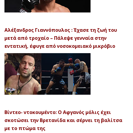
Αλέξανδρος Γιαννόπουλος : Έχασε τη ζωή του
μετά από τροχαίο – Πάλεψε γενναία στην
εντατική, έφυγε από νοσοκομειακό μικρόβιο
Βίντεο- ντοκουμέντο: Ο Αφγανός μόλις έχει
σκοτώσει την Βρετανίδα και σέρνει τη βαλίτσα
με το πτώμα της