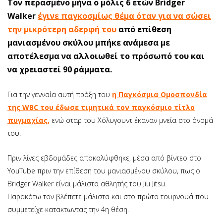
Toν περασμένο μήνα ο μόλις 6 ετών Bridger
Walker
έγινε παγκοσμίως θέμα όταν για να σώσει
την μικρότερη αδερφή του
από επίθεση
μανιασμένου σκύλου μπήκε ανάμεσα με
αποτέλεσμα να αλλοιωθεί το πρόσωπό του και
να χρειαστεί 90 ράμματα.
Για την γενναία αυτή πράξη του
η Παγκόσμια Ομοσπονδία
της WBC του έδωσε τιμητικά τον παγκόσμιο τίτλο
πυγμαχίας,
ενώ σταρ του Χόλυγουντ έκαναν μνεία στο όνομά
του.
Πριν λίγες εβδομάδες αποκαλύφθηκε, μέσα από βίντεο στο
YouTube πριν την επίθεση του μανιασμένου σκύλου, πως ο
Bridger Walker είναι μάλιστα αθλητής του Jiu Jitsu.
Παρακάτω τον βλέπετε μάλιστα και στο πρώτο τουρνουά που
συμμετείχε κατακτωντας την 4η θέση.