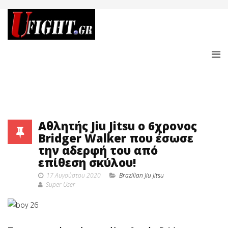
Αθλητής Jiu Jitsu o 6χρονος
Bridger Walker που έσωσε
την αδερφή του από
επίθεση σκύλου!
17 Αυγούστου 2020
Brazilian Jiu Jitsu
Super User