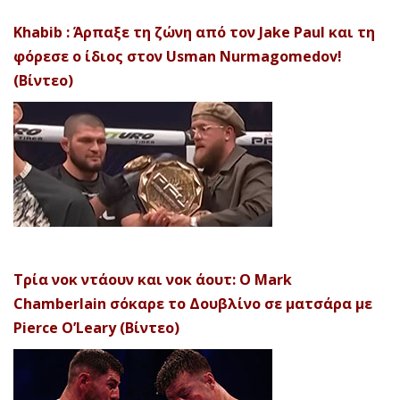
Khabib : Άρπαξε τη ζώνη από τον Jake Paul και τη
φόρεσε ο ίδιος στον Usman Nurmagomedov!
(Βίντεο)
Τρία νοκ ντάουν και νοκ άουτ: Ο Mark
Chamberlain σόκαρε το Δουβλίνο σε ματσάρα με
Pierce O’Leary (Βίντεο)