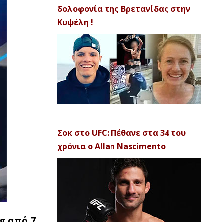
δολοφονία της Βρετανίδας στην
Κυψέλη !
Σοκ στο UFC: Πέθανε στα 34 του
χρόνια ο Allan Nascimento
g από 7