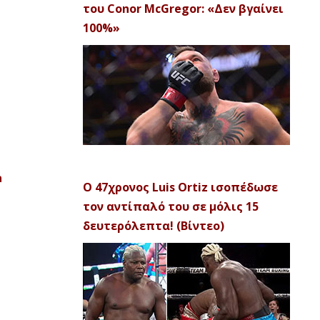
του Conor McGregor: «Δεν βγαίνει
100%»
a
Ο 47χρονος Luis Ortiz ισοπέδωσε
τον αντίπαλό του σε μόλις 15
δευτερόλεπτα! (Βίντεο)