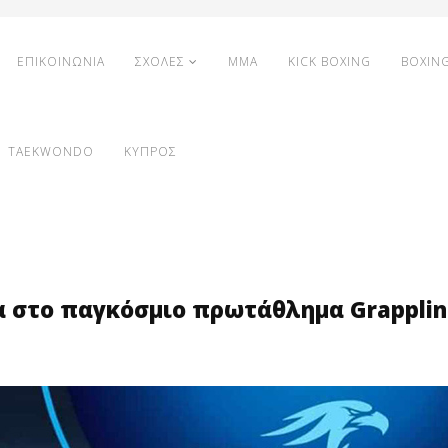
ΕΠΙΚΟΙΝΩΝΙΑ
ΣΧΟΛΕΣ
MMA
KICK BOXING
BOXIN
TAEKWONDO
ΚΥΠΡΟΣ
α στο παγκόσμιο πρωτάθλημα Grappli