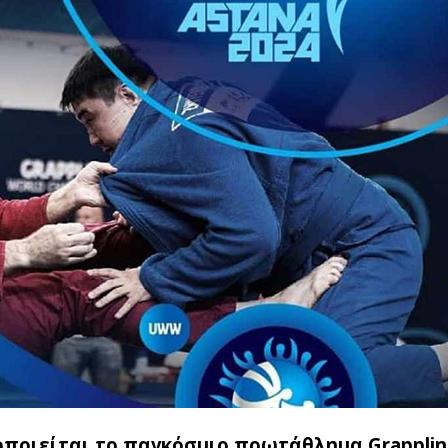
ποιείται το παγκόσμιο πρωτάθλημα Grapplin