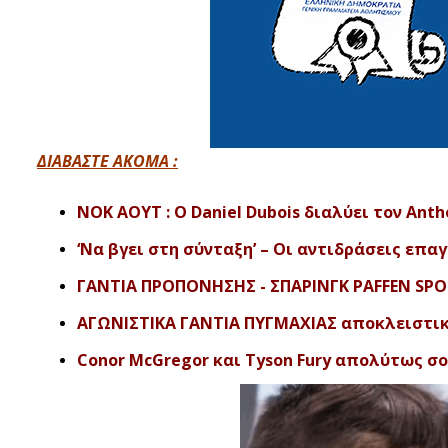
ΔΙΑΒΑΣΤΕ ΑΚΟΜΑ :
NOK AOYT : Ο Daniel Dubois διαλύει τον Antho
‘Να βγει στη σύνταξη’ – Οι αντιδράσεις επ
ΓΑΝΤΙΑ ΠΡΟΠΟΝΗΣΗΣ - ΣΠΑΡΙΝΓΚ PAFFEN SPOR
ΑΓΩΝΙΣΤΙΚΑ ΓΑΝΤΙΑ ΠΥΓΜΑΧΙΑΣ αποκλειστικά
Conor McGregor και Tyson Fury απολύτως σοκ