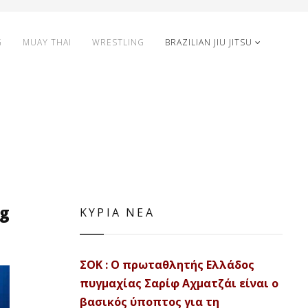
G
MUAY THAI
WRESTLING
BRAZILIAN JIU JITSU
ng
ΚΥΡΙΑ ΝΕΑ
ΣΟΚ : Ο πρωταθλητής Ελλάδος
πυγμαχίας Σαρίφ Αχματζάι είναι ο
βασικός ύποπτος για τη