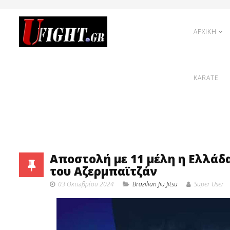
ΑΡΧΙΚΗ
KARATE
Αποστολή με 11 μέλη η Ελλάδ
του Αζερμπαϊτζάν
03 Οκτωβρίου 2024
Brazilian Jiu Jitsu
Super User