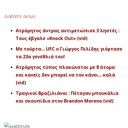
Διαβάστε ακόμα :
Ατρόμητος άντρας αντιμετώπισε 3 ληστές :
Τους έβγαλε «Knock Out» (vid
)
Με τούρτα… UFC ο Γιώργος Πιλίδης γιόρτασε
τα 23α γενέθλιά του!
Ατρόμητος τύπος πλακώνεται με 8 άτομα
και κανείς δεν μπορεί να τον κάνει... καλά
(vid)
Τραγικοί Βραζιλιάνοι : Πέταγαν μπουκάλια
και σκουπίδια στον Brandon Moreno (vid)