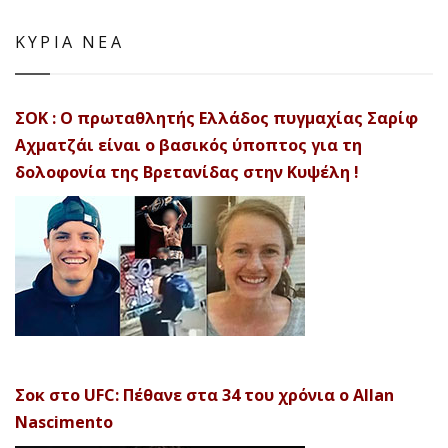
ΚΥΡΙΑ ΝΕΑ
ΣΟΚ : Ο πρωταθλητής Ελλάδος πυγμαχίας Σαρίφ
Αχματζάι είναι ο βασικός ύποπτος για τη
δολοφονία της Βρετανίδας στην Κυψέλη !
Σοκ στο UFC: Πέθανε στα 34 του χρόνια ο Allan
Nascimento