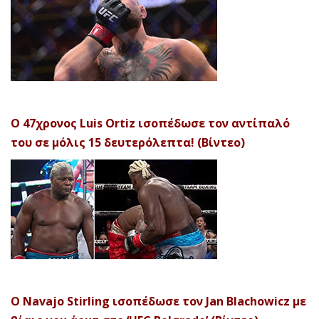
Ο 47χρονος Luis Ortiz ισοπέδωσε τον αντίπαλό
του σε μόλις 15 δευτερόλεπτα! (Βίντεο)
Ο Navajo Stirling ισοπέδωσε τον Jan Blachowicz με