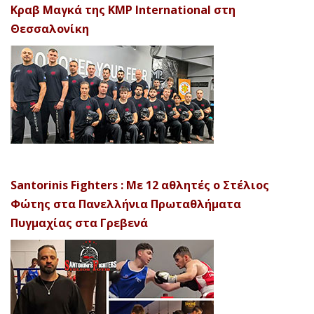
Κραβ Μαγκά της KMP International στη
Θεσσαλονίκη
Santorinis Fighters : Με 12 αθλητές ο Στέλιος
Φώτης στα Πανελλήνια Πρωταθλήματα
Πυγμαχίας στα Γρεβενά