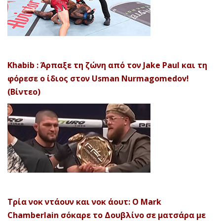
Khabib : Άρπαξε τη ζώνη από τον Jake Paul και τη
φόρεσε ο ίδιος στον Usman Nurmagomedov!
(Βίντεο)
Τρία νοκ ντάουν και νοκ άουτ: Ο Mark
Chamberlain σόκαρε το Δουβλίνο σε ματσάρα με