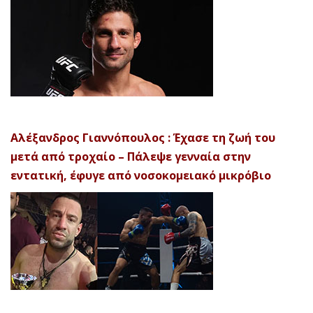
Αλέξανδρος Γιαννόπουλος : Έχασε τη ζωή του
μετά από τροχαίο – Πάλεψε γενναία στην
εντατική, έφυγε από νοσοκομειακό μικρόβιο