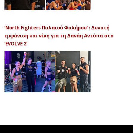
‘North Fighters Παλαιού Φαλήρου’ : Δυνατή
εμφάνιση και νίκη για τη Δανάη Αντύπα στο
‘EVOLVE 2’