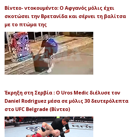
Βίντεο- ντοκουμέντο: Ο Αφγανός μόλις έχει
σκοτώσει την Βρετανίδα και σέρνει τη βαλίτσα
με το πτώμα της
Έκρηξη στη Σερβία : Ο Uros Medic διέλυσε τον
Daniel Rodriguez μέσα σε μόλις 30 δευτερόλεπτα
στο UFC Belgrade (Βίντεο)