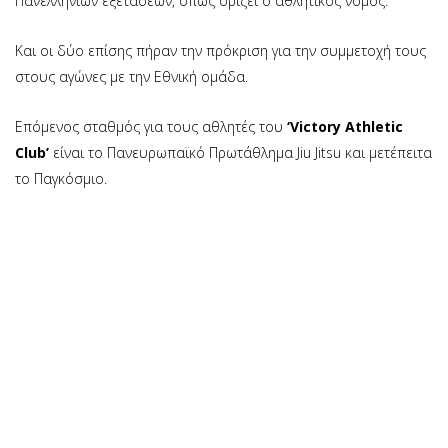
Πανελληνίων εξετάσεων, όπως ορίζει ο αθλητικός νόμος.
Και οι δύο επίσης πήραν την πρόκριση για την συμμετοχή τους
στους αγώνες με την Εθνική ομάδα.
Επόμενος σταθμός για τους αθλητές του
‘Victory Athletic
Club’
είναι το Πανευρωπαϊκό Πρωτάθλημα Jiu Jitsu και μετέπειτα
το Παγκόσμιο.