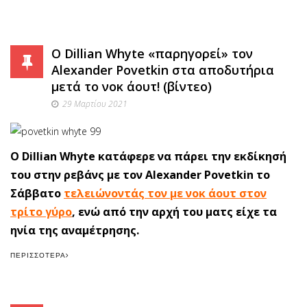
O Dillian Whyte «παρηγορεί» τον
Alexander Povetkin στα αποδυτήρια
μετά το νοκ άουτ! (βίντεο)
29 Μαρτίου 2021
O Dillian Whyte κατάφερε να πάρει την εκδίκησή
του στην ρεβάνς με τον Alexander Povetkin το
Σάββατο
τελειώνοντάς τον με νοκ άουτ στον
τρίτο γύρο
, ενώ από την αρχή του ματς είχε τα
ηνία της αναμέτρησης.
ΠΕΡΙΣΣΌΤΕΡΑ