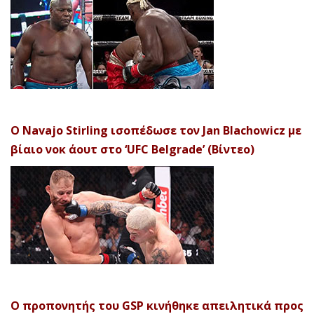
Ο Navajo Stirling ισοπέδωσε τον Jan Blachowicz με
βίαιο νοκ άουτ στο ‘UFC Belgrade’ (Βίντεο)
Ο προπονητής του GSP κινήθηκε απειλητικά προς