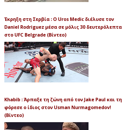
Έκρηξη στη Σερβία : Ο Uros Medic διέλυσε τον
Daniel Rodriguez μέσα σε μόλις 30 δευτερόλεπτα
στο UFC Belgrade (Βίντεο)
Khabib : Άρπαξε τη ζώνη από τον Jake Paul και τη
φόρεσε ο ίδιος στον Usman Nurmagomedov!
(Βίντεο)