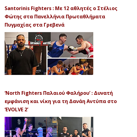
Santorinis Fighters : Με 12 αθλητές ο Στέλιος
Φώτης στα Πανελλήνια Πρωταθλήματα
Πυγμαχίας στα Γρεβενά
‘North Fighters Παλαιού Φαλήρου’ : Δυνατή
εμφάνιση και νίκη για τη Δανάη Αντύπα στο
‘EVOLVE 2’