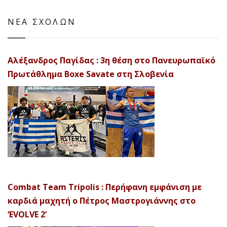
ΝΕΑ ΣΧΟΛΩΝ
Αλέξανδρος Παγίδας : 3η θέση στο Πανευρωπαϊκό
Πρωτάθλημα Boxe Savate στη Σλοβενία
Combat Team Tripolis : Περήφανη εμφάνιση με
καρδιά μαχητή ο Πέτρος Μαστρογιάννης στο
‘EVOLVE 2’