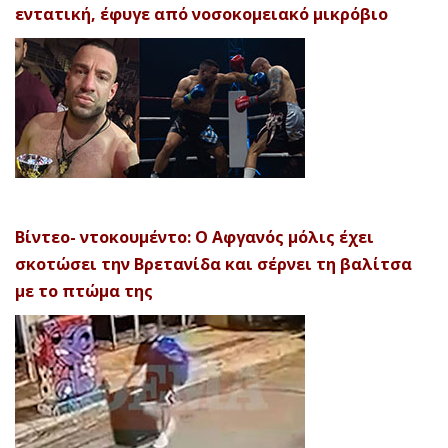
εντατική, έφυγε από νοσοκομειακό μικρόβιο
Βίντεο- ντοκουμέντο: Ο Αφγανός μόλις έχει
σκοτώσει την Βρετανίδα και σέρνει τη βαλίτσα
με το πτώμα της