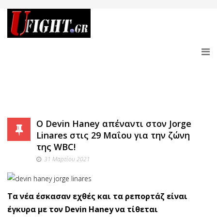
O Devin Haney απέναντι στον Jorge
Linares στις 29 Μαΐου για την ζώνη
της WBC!
31 Μαρτίου 2021
Τα νέα έσκασαν εχθές και τα ρεπορτάζ είναι
έγκυρα με τον Devin Haney να τίθεται