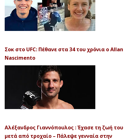
Σοκ στο UFC: Πέθανε στα 34 του χρόνια ο Allan
Nascimento
Αλέξανδρος Γιαννόπουλος : Έχασε τη ζωή του
μετά από τροχαίο – Πάλεψε γενναία στην