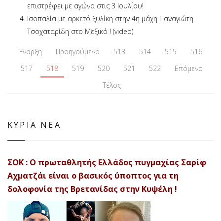
επιστρέφει με αγώνα στις 3 Ιουλίου!
Ισοπαλία με αρκετό ξυλίκη στην 4η μάχη Παναγιώτη
Τσοχαταρίδη στο Μεξικό ! (video)
Έναρξη
Προηγούμενο
513
514
515
516
517
518
519
520
521
522
Επόμενο
Τέλος
ΚΥΡΙΑ ΝΕΑ
ΣΟΚ : Ο πρωταθλητής Ελλάδος πυγμαχίας Σαρίφ
Αχματζάι είναι ο βασικός ύποπτος για τη
δολοφονία της Βρετανίδας στην Κυψέλη !