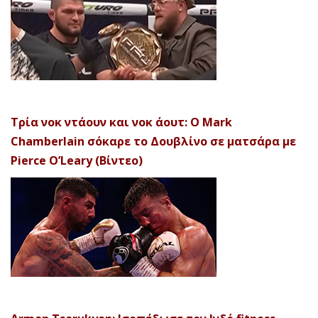
Τρία νοκ ντάουν και νοκ άουτ: Ο Mark
Chamberlain σόκαρε το Δουβλίνο σε ματσάρα με
Pierce O’Leary (Βίντεο)