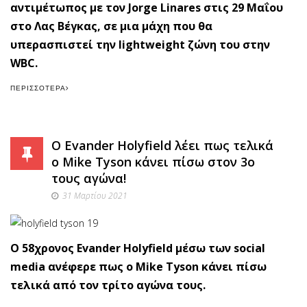
αντιμέτωπος με τον Jorge Linares στις 29 Μαΐου
στο Λας Βέγκας, σε μια μάχη που θα
υπερασπιστεί την lightweight ζώνη του στην
WBC.
ΠΕΡΙΣΣΌΤΕΡΑ
Ο Evander Holyfield λέει πως τελικά
ο Mike Tyson κάνει πίσω στον 3ο
τους αγώνα!
31 Μαρτίου 2021
O 58χρονος Evander Holyfield μέσω των social
media ανέφερε πως o Mike Tyson κάνει πίσω
τελικά από τον τρίτο αγώνα τους.