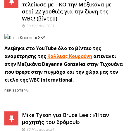
τελείωσε με ΤΚΟ την Μεξικάνα με
σερί 22 γροθιές για την ζώνη της
WBC! (βίντεο)
30 Μαρτίου 2021
Ανέβηκε στο YouTube όλο το βίντεο της
αναμέτρησης της
Κάλλιας Κουρούνη
απέναντι
στην Μεξικάνα Dayanna Gonzalez στην Τιχουάνα
που έφερε στην πυγμάχο και την χώρα μας τον
τίτλο της WBC International.
ΠΕΡΙΣΣΌΤΕΡΑ
Mike Tyson για Bruce Lee : «Ήταν
μαχητής του δρόμου!»
30 Μαρτίου 2021