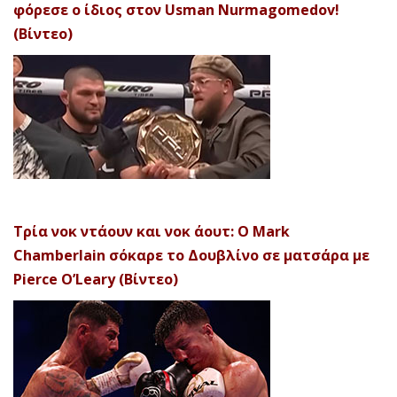
φόρεσε ο ίδιος στον Usman Nurmagomedov!
(Βίντεο)
Τρία νοκ ντάουν και νοκ άουτ: Ο Mark
Chamberlain σόκαρε το Δουβλίνο σε ματσάρα με
Pierce O’Leary (Βίντεο)