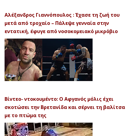
Αλέξανδρος Γιαννόπουλος : Έχασε τη ζωή του
μετά από τροχαίο – Πάλεψε γενναία στην
εντατική, έφυγε από νοσοκομειακό μικρόβιο
Βίντεο- ντοκουμέντο: Ο Αφγανός μόλις έχει
σκοτώσει την Βρετανίδα και σέρνει τη βαλίτσα
με το πτώμα της