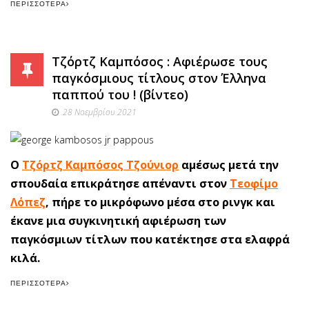
ΠΕΡΙΣΣΌΤΕΡΑ
Τζόρτζ Καμπόσος : Αφιέρωσε τους
παγκόσμιους τίτλους στον Έλληνα
παππού του ! (βίντεο)
28 Νοεμβρίου 2021
O
Τζόρτζ Καμπόσος Τζούνιορ
αμέσως μετά την
σπουδαία επικράτησε απέναντι στον
Τεοφίμο
Λόπεζ
, πήρε το μικρόφωνο μέσα στο ρινγκ και
έκανε μια συγκινητική αφιέρωση των
παγκόσμιων τίτλων που κατέκτησε στα ελαφρά
κιλά.
ΠΕΡΙΣΣΌΤΕΡΑ