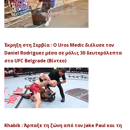
Έκρηξη στη Σερβία : Ο Uros Medic διέλυσε τον
Daniel Rodriguez μέσα σε μόλις 30 δευτερόλεπτα
στο UFC Belgrade (Βίντεο)
Khabib : Άρπαξε τη ζώνη από τον Jake Paul και τη