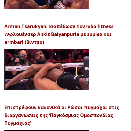
Arman Tsarukyan: Ισοπέδωσε τον Ινδό fitness
ινφλουένσερ Ankit Baiyanpuria με suplex και
armbar! (Βίντεο)
Επιστρέφουν κανονικά οι Ρώσοι πυγμάχοι στις
διοργανώσεις της ‘Παγκόσμιας Ομοσπονδίας
Πυγμαχίας’