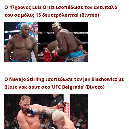
Ο 47χρονος Luis Ortiz ισοπέδωσε τον αντίπαλό
του σε μόλις 15 δευτερόλεπτα! (Βίντεο)
Ο Navajo Stirling ισοπέδωσε τον Jan Blachowicz με
βίαιο νοκ άουτ στο ‘UFC Belgrade’ (Βίντεο)