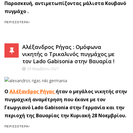
Παρασκευή, αντιμετωπίζοντας μάλιστα Κουβανό
πυγμάχο .
ΠΕΡΙΣΣΌΤΕΡΑ
Αλέξανδρος Ρήγας : Ομόφωνα
νικητής o Τρικαλινός πυγμάχος με
τον Lado Gabisonia στην Βαυαρία !
29 Νοεμβρίου 2021
Ο
Αλέξανδρος Ρήγας
ήταν ο μεγάλος νικητής στην
πυγμαχική αναμέτρηση που έκανε με τον
Γεωργιανό Lado Gabisonia στην Γερμανία και την
περιοχή της Βαυαρίας την Κυριακή 28 Νοεμβρίου.
ΠΕΡΙΣΣΌΤΕΡΑ