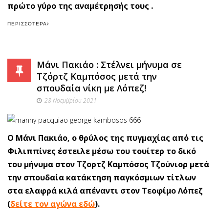
πρώτο γύρο της αναμέτρησής τους .
ΠΕΡΙΣΣΌΤΕΡΑ
Μάνι Πακιάο : Στέλνει μήνυμα σε
Τζόρτζ Καμπόσος μετά την
σπουδαία νίκη με Λόπεζ!
28 Νοεμβρίου 2021
Ο Μάνι Πακιάο, ο θρύλος της πυγμαχίας από τις
Φιλιππίνες έστειλε μέσω του τουίτερ το δικό
του μήνυμα στον Τζορτζ Καμπόσος Τζούνιορ μετά
την σπουδαία κατάκτηση παγκόσμιων τίτλων
στα ελαφρά κιλά απέναντι στον Τεοφίμο Λόπεζ
(
δείτε τον αγώνα εδώ
).