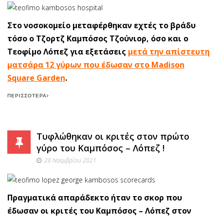
Στο νοσοκομείο μεταφέρθηκαν εχτές το βράδυ
τόσο ο Τζορτζ Καμπόσος Τζούνιορ, όσο και ο
Τεοφίμο Λόπεζ για εξετάσεις
μετά την απίστευτη
ματσάρα 12 γύρων που έδωσαν στο Madison
Square Garden
.
ΠΕΡΙΣΣΌΤΕΡΑ
Τυφλώθηκαν οι κριτές στον πρώτο
γύρο του Καμπόσος – Λόπεζ !
28 Νοεμβρίου 2021
Πραγματικά απαράδεκτο ήταν το σκορ που
έδωσαν οι κριτές του Καμπόσος – Λόπεζ στον