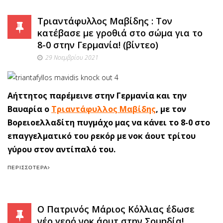
Τριαντάφυλλος Μαβίδης : Τον
κατέβασε με γροθιά στο σώμα για το
8-0 στην Γερμανία! (βίντεο)
29 Νοεμβρίου 2021
Αήττητος παρέμεινε στην Γερμανία και την
Βαυαρία ο
Τριαντάφυλλος Μαβίδης
, με τον
Βορειοελλαδίτη πυγμάχο μας να κάνει το 8-0 στο
επαγγελματικό του ρεκόρ με νοκ άουτ τρίτου
γύρου στον αντίπαλό του.
ΠΕΡΙΣΣΌΤΕΡΑ
Ο Πατρινός Μάριος Κόλλιας έδωσε
νέο γερό νοκ άουτ στην Σουηδία!