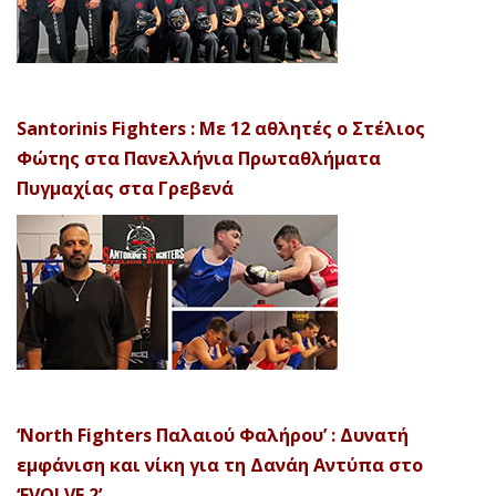
Santorinis Fighters : Με 12 αθλητές ο Στέλιος
Φώτης στα Πανελλήνια Πρωταθλήματα
Πυγμαχίας στα Γρεβενά
‘North Fighters Παλαιού Φαλήρου’ : Δυνατή
εμφάνιση και νίκη για τη Δανάη Αντύπα στο
‘EVOLVE 2’