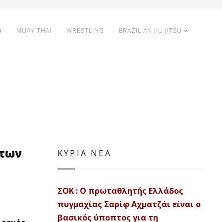
G
MUAY THAI
WRESTLING
BRAZILIAN JIU JITSU
 των
ΚΥΡΙΑ ΝΕΑ
ΣΟΚ : Ο πρωταθλητής Ελλάδος
πυγμαχίας Σαρίφ Αχματζάι είναι ο
βασικός ύποπτος για τη