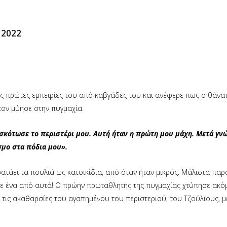
 2022
ις πρώτες εμπειρίες του από καβγάδες του και ανέφερε πως ο θάνα
τον μύησε στην πυγμαχία.
σκότωσε το περιστέρι μου. Αυτή ήταν η πρώτη μου μάχη. Μετά γν
σμο στα πόδια μου».
κρατάει τα πουλιά ως κατοικίδια, από όταν ήταν μικρός. Μάλιστα παρ
εψε ένα από αυτά! Ο πρώην πρωταθλητής της πυγμαχίας χτύπησε ακό
τις ακαθαρσίες του αγαπημένου του περιστεριού, του Τζούλιους, μ