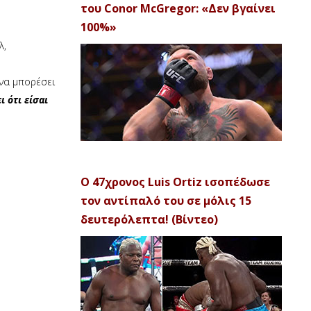
του Conor McGregor: «Δεν βγαίνει
100%»
λ,
 να μπορέσει
 ότι είσαι
Ο 47χρονος Luis Ortiz ισοπέδωσε
τον αντίπαλό του σε μόλις 15
δευτερόλεπτα! (Βίντεο)