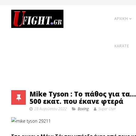
ΑΡΧΙΚΗ
KARATE
Mike Tyson : Το πάθος για τα…
500 εκατ. που έκανε φτερά
28 Αυγούστου 2022
Boxing
Super User