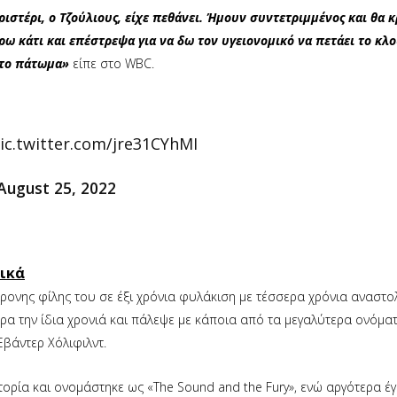
στέρι, ο Τζούλιους, είχε πεθάνει. Ήμουν συντετριμμένος και θα 
ρω κάτι και επέστρεψα για να δω τον υγειονομικό να πετάει το κλο
στο πάτωμα»
είπε στο WBC.
ic.twitter.com/jre31CYhMI
August 25, 2022
τικά
χρονης φίλης του σε έξι χρόνια φυλάκιση με τέσσερα χρόνια αναστο
ρα την ίδια χρονιά και πάλεψε με κάποια από τα μεγαλύτερα ονόματ
βάντερ Χόλιφιλντ.
τορία και ονομάστηκε ως «The Sound and the Fury», ενώ αργότερα έγ