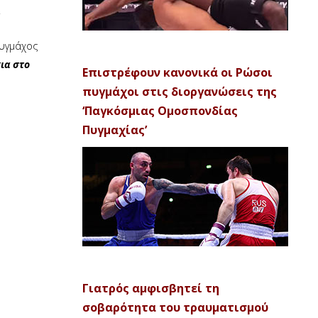
.
πυγμάχος
κια στο
Επιστρέφουν κανονικά οι Ρώσοι
πυγμάχοι στις διοργανώσεις της
‘Παγκόσμιας Ομοσπονδίας
Πυγμαχίας’
Γιατρός αμφισβητεί τη
σοβαρότητα του τραυματισμού