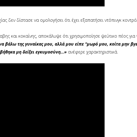
ας δεν δίστασε να ομολογήσει ότι έχει εξαπατήσει ντόπινγκ κοντρό
αβης και κοκαΐνης, αποκάλυψε ότι χρησιμοποίησε ψεύτικο πέος για
α βάλω της γυναίκας μου, αλλά μου είπε "μωρό μου, κοίτα μην βγει
οβήθηκα μη δείξει εγκυμοσύνη…»
ανέφερε χαρακτηριστικά.