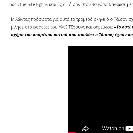
ως «The Bite Fight», καθώς ο Τάισον στον 3ο γύρο δάγκωσε μ
Μιλώντας πρόσφατα για αυτό το τρομερό σκηνικό ο Τάισον σχο
μίλησε στο podcast του Άλεξ Τζόουνς και σημείωσε:
«Το αυτί 
σχήμα του κομμένου αυτιού που πουλάει ο Τάισον) έχουν κα