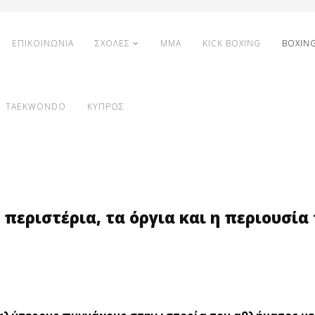
ΕΠΙΚΟΙΝΩΝΙΑ
ΣΧΟΛΕΣ
MMA
KICK BOXING
BOXIN
TAEKWONDO
ΚΥΠΡΟΣ
 περιστέρια, τα όργια και η περιουσία