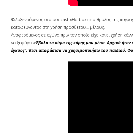
Φιλοξενούμενος στο podcast «Hotboxin» ο θρύλος της πυγμαχί
καταφεύγοντας στη χρήση πρόσθετου… μέλους.
Αναφερόμενος σε αγώνα πριν τον οποίο είχε κάνει χρήση κάνν
να ξεφύγει
«Έβαλα τα ούρα της κόρης μου μέσα. Αρχικά ήταν ν
έγκυος". Έτσι αποφάσισα να χρησιμοποιήσω του παιδιού. Φ