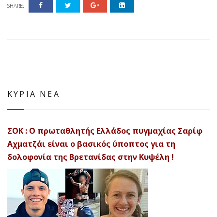
SHARE:
ΚΥΡΙΑ ΝΕΑ
ΣΟΚ : Ο πρωταθλητής Ελλάδος πυγμαχίας Σαρίφ
Αχματζάι είναι ο βασικός ύποπτος για τη
δολοφονία της Βρετανίδας στην Κυψέλη !