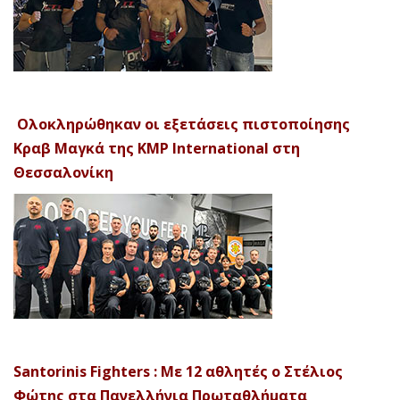
Ολοκληρώθηκαν οι εξετάσεις πιστοποίησης
Κραβ Μαγκά της KMP International στη
Θεσσαλονίκη
Santorinis Fighters : Με 12 αθλητές ο Στέλιος
Φώτης στα Πανελλήνια Πρωταθλήματα