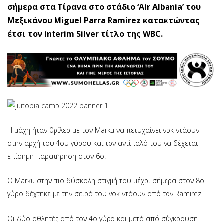
σήμερα στα Τίρανα στο στάδιο ‘Air Albania’ του
Μεξικάνου Miguel Parra Ramirez κατακτώντας
έτσι τον interim Silver τίτλο της WBC.
H μάχη ήταν θρίλερ με τον Marku να πετυχαίνει νοκ ντάουν
στην αρχή του 4ου γύρου και τον αντίπαλό του να δέχεται
επίσημη παρατήρηση στον 6ο.
Ο Marku στην πιο δύσκολη στιγμή του μέχρι σήμερα στον 8ο
γύρο δέχτηκε με την σειρά του νοκ ντάουν από τον Ramirez.
Οι δύο αθλητές από τον 4ο γύρο και μετά από σύγκρουση