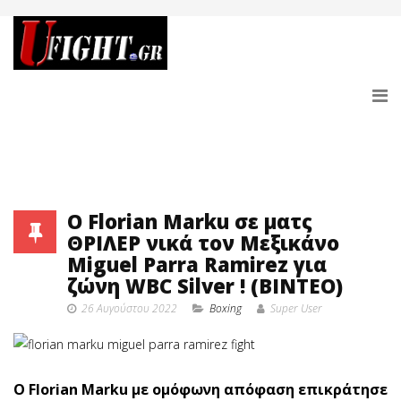
Ο Florian Marku σε ματς
ΘΡΙΛΕΡ νικά τον Μεξικάνο
Miguel Parra Ramirez για
ζώνη WBC Silver ! (BINTEO)
26 Αυγούστου 2022
Boxing
Super User
Ο Florian Marku με ομόφωνη απόφαση επικράτησε