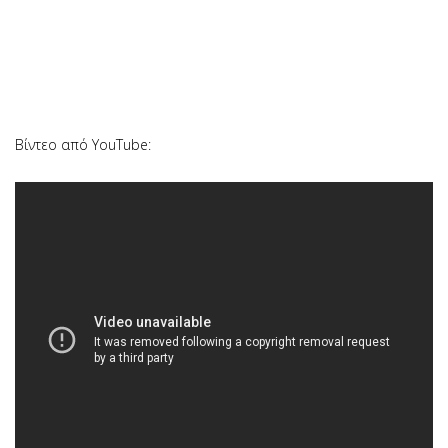
Βίντεο από YouTube: