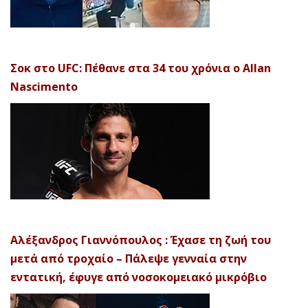
Σοκ στο UFC: Πέθανε στα 34 του χρόνια ο Allan
Nascimento
Αλέξανδρος Γιαννόπουλος : Έχασε τη ζωή του
μετά από τροχαίο – Πάλεψε γενναία στην
εντατική, έφυγε από νοσοκομειακό μικρόβιο