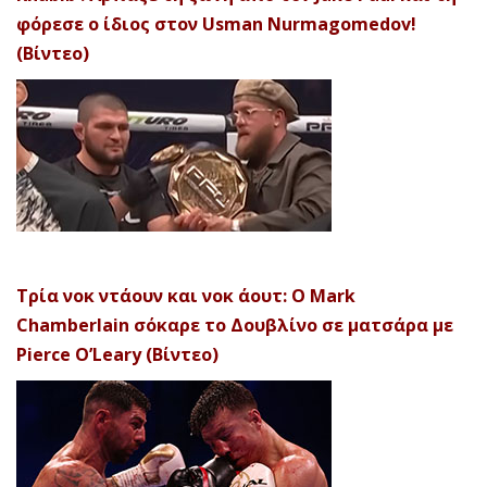
φόρεσε ο ίδιος στον Usman Nurmagomedov!
(Βίντεο)
Τρία νοκ ντάουν και νοκ άουτ: Ο Mark
Chamberlain σόκαρε το Δουβλίνο σε ματσάρα με
Pierce O’Leary (Βίντεο)