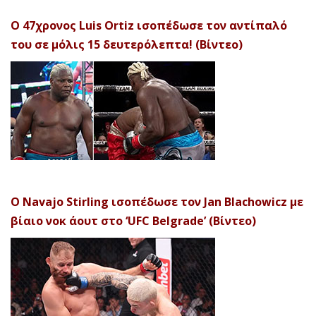
Ο 47χρονος Luis Ortiz ισοπέδωσε τον αντίπαλό
του σε μόλις 15 δευτερόλεπτα! (Βίντεο)
Ο Navajo Stirling ισοπέδωσε τον Jan Blachowicz με
βίαιο νοκ άουτ στο ‘UFC Belgrade’ (Βίντεο)