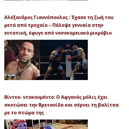
Αλέξανδρος Γιαννόπουλος : Έχασε τη ζωή του
μετά από τροχαίο – Πάλεψε γενναία στην
εντατική, έφυγε από νοσοκομειακό μικρόβιο
Βίντεο- ντοκουμέντο: Ο Αφγανός μόλις έχει
σκοτώσει την Βρετανίδα και σέρνει τη βαλίτσα
με το πτώμα της