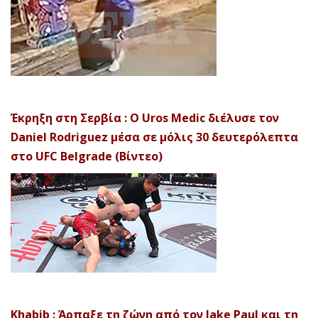
Έκρηξη στη Σερβία : Ο Uros Medic διέλυσε τον
Daniel Rodriguez μέσα σε μόλις 30 δευτερόλεπτα
στο UFC Belgrade (Βίντεο)
Khabib : Άρπαξε τη ζώνη από τον Jake Paul και τη