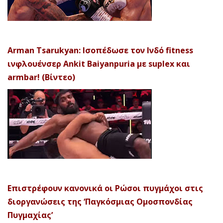
Arman Tsarukyan: Ισοπέδωσε τον Ινδό fitness
ινφλουένσερ Ankit Baiyanpuria με suplex και
armbar! (Βίντεο)
Επιστρέφουν κανονικά οι Ρώσοι πυγμάχοι στις
διοργανώσεις της ‘Παγκόσμιας Ομοσπονδίας
Πυγμαχίας’