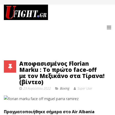
Αποφασισμένος Florian
Marku : Το πρώτο face-off
με τον Μεξικάνο στα Τίρανα!
(βίντεο)
23 Αυγούστου 2022
Boxing
Super User
Πραγματοποιήθηκε σήμερα στο Air Albania