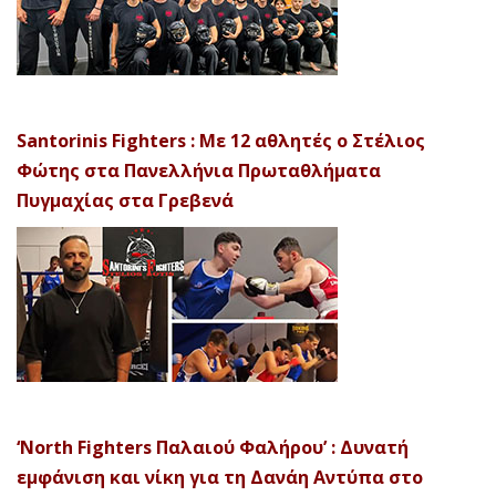
Santorinis Fighters : Με 12 αθλητές ο Στέλιος
Φώτης στα Πανελλήνια Πρωταθλήματα
Πυγμαχίας στα Γρεβενά
‘North Fighters Παλαιού Φαλήρου’ : Δυνατή
εμφάνιση και νίκη για τη Δανάη Αντύπα στο