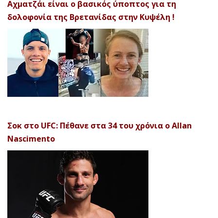
Αχματζάι είναι ο βασικός ύποπτος για τη
δολοφονία της Βρετανίδας στην Κυψέλη !
Σοκ στο UFC: Πέθανε στα 34 του χρόνια ο Allan
Nascimento