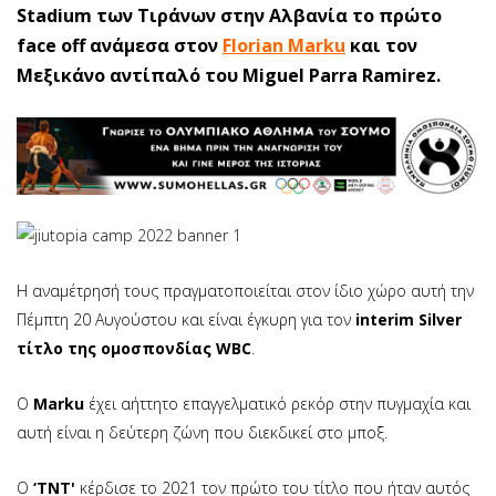
Stadium των Τιράνων στην Αλβανία το πρώτο
face off ανάμεσα στον
Florian Marku
και τον
Μεξικάνο αντίπαλό του Miguel Parra Ramirez.
Η αναμέτρησή τους πραγματοποιείται στον ίδιο χώρο αυτή την
Πέμπτη 20 Αυγούστου και είναι έγκυρη για τον
interim Silver
τίτλο της ομοσπονδίας WBC
.
Ο
Marku
έχει αήττητο επαγγελματικό ρεκόρ στην πυγμαχία και
αυτή είναι η δεύτερη ζώνη που διεκδικεί στο μποξ.
O
‘TNT'
κέρδισε το 2021 τον πρώτο του τίτλο που ήταν αυτός