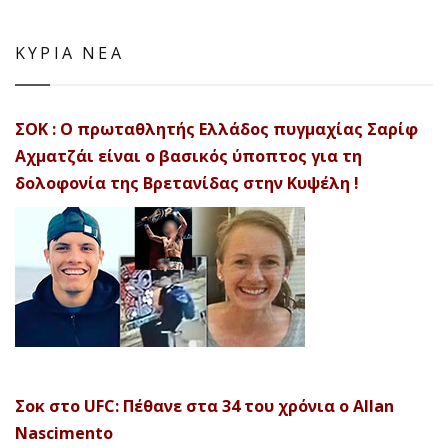
ΚΥΡΙΑ ΝΕΑ
ΣΟΚ : Ο πρωταθλητής Ελλάδος πυγμαχίας Σαρίφ
Αχματζάι είναι ο βασικός ύποπτος για τη
δολοφονία της Βρετανίδας στην Κυψέλη !
Σοκ στο UFC: Πέθανε στα 34 του χρόνια ο Allan
Nascimento