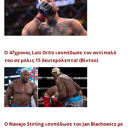
Ο 47χρονος Luis Ortiz ισοπέδωσε τον αντίπαλό
του σε μόλις 15 δευτερόλεπτα! (Βίντεο)
Ο Navajo Stirling ισοπέδωσε τον Jan Blachowicz με