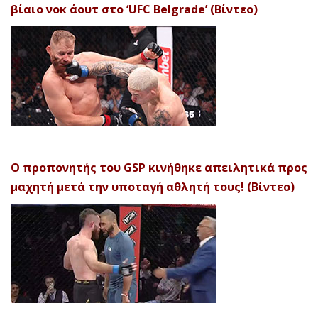
βίαιο νοκ άουτ στο ‘UFC Belgrade’ (Βίντεο)
Ο προπονητής του GSP κινήθηκε απειλητικά προς
μαχητή μετά την υποταγή αθλητή τους! (Βίντεο)