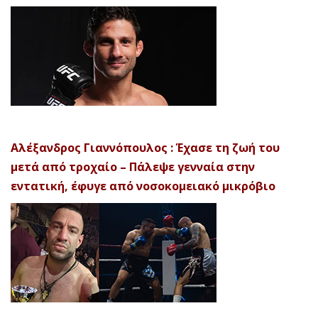
Αλέξανδρος Γιαννόπουλος : Έχασε τη ζωή του
μετά από τροχαίο – Πάλεψε γενναία στην
εντατική, έφυγε από νοσοκομειακό μικρόβιο