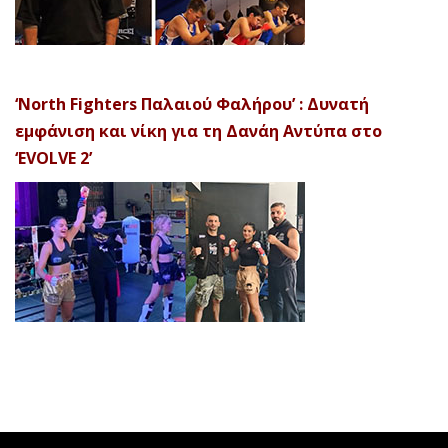
‘North Fighters Παλαιού Φαλήρου’ : Δυνατή
εμφάνιση και νίκη για τη Δανάη Αντύπα στο
‘EVOLVE 2’