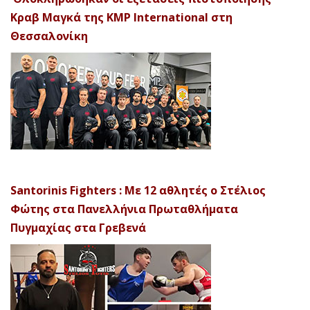
Κραβ Μαγκά της KMP International στη
Θεσσαλονίκη
Santorinis Fighters : Με 12 αθλητές ο Στέλιος
Φώτης στα Πανελλήνια Πρωταθλήματα
Πυγμαχίας στα Γρεβενά