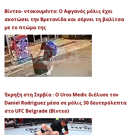
Βίντεο- ντοκουμέντο: Ο Αφγανός μόλις έχει
σκοτώσει την Βρετανίδα και σέρνει τη βαλίτσα
με το πτώμα της
Έκρηξη στη Σερβία : Ο Uros Medic διέλυσε τον
Daniel Rodriguez μέσα σε μόλις 30 δευτερόλεπτα
στο UFC Belgrade (Βίντεο)