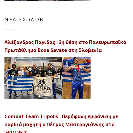
ΝΕΑ ΣΧΟΛΩΝ
Αλέξανδρος Παγίδας : 3η θέση στο Πανευρωπαϊκό
Πρωτάθλημα Boxe Savate στη Σλοβενία
Combat Team Tripolis : Περήφανη εμφάνιση με
καρδιά μαχητή ο Πέτρος Μαστρογιάννης στο
‘EVOLVE 2’