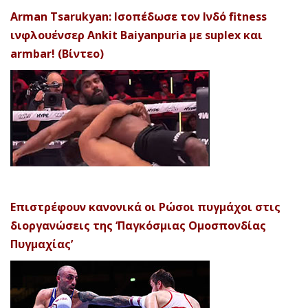
Arman Tsarukyan: Ισοπέδωσε τον Ινδό fitness
ινφλουένσερ Ankit Baiyanpuria με suplex και
armbar! (Βίντεο)
Επιστρέφουν κανονικά οι Ρώσοι πυγμάχοι στις
διοργανώσεις της ‘Παγκόσμιας Ομοσπονδίας
Πυγμαχίας’