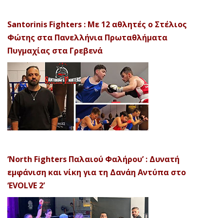
Santorinis Fighters : Με 12 αθλητές ο Στέλιος
Φώτης στα Πανελλήνια Πρωταθλήματα
Πυγμαχίας στα Γρεβενά
‘North Fighters Παλαιού Φαλήρου’ : Δυνατή
εμφάνιση και νίκη για τη Δανάη Αντύπα στο
‘EVOLVE 2’