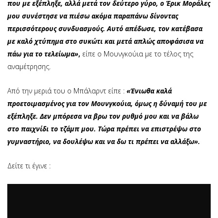
που με εξέπληξε, αλλά μετά τον δεύτερο γύρο, ο Έρικ Μοράλες
μου συνέστησε να πιέσω ακόμα παραπάνω δίνοντας
περισσότερους συνδυασμούς. Αυτό απέδωσε, τον κατέβασα
με καλό χτύπημα στο συκώτι και μετά απλώς αποφάσισα να
πάω για το τελείωμα»
,
είπε ο Μουνγκούια με το τέλος της
αναμέτρησης.
Από την μεριά του ο Μπάλαρντ είπε :
«Ένιωθα καλά
προετοιμασμένος για τον Μουνγκούια, όμως η δύναμή του με
εξέπληξε. Δεν μπόρεσα να βρω τον ρυθμό μου και να βάλω
στο παιχνίδι το τζάμπ μου. Τώρα πρέπει να επιστρέψω στο
γυμναστήριο, να δουλέψω και να δω τι πρέπει να αλλάξω».
Δείτε τι έγινε :