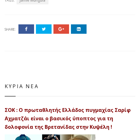
Jamie Munguia
TAGS:
SHARE:
ΚΥΡΙΑ ΝΕΑ
ΣΟΚ : Ο πρωταθλητής Ελλάδος πυγμαχίας Σαρίφ
Αχματζάι είναι ο βασικός ύποπτος για τη
δολοφονία της Βρετανίδας στην Κυψέλη !