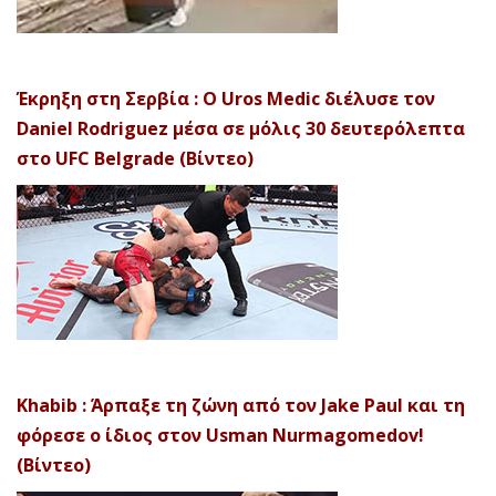
Έκρηξη στη Σερβία : Ο Uros Medic διέλυσε τον
Daniel Rodriguez μέσα σε μόλις 30 δευτερόλεπτα
στο UFC Belgrade (Βίντεο)
Khabib : Άρπαξε τη ζώνη από τον Jake Paul και τη
φόρεσε ο ίδιος στον Usman Nurmagomedov!
(Βίντεο)