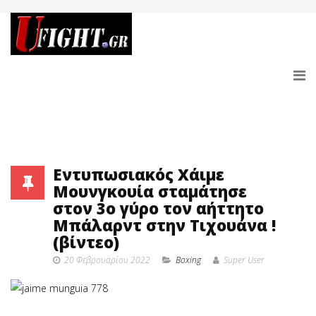
Εντυπωσιακός Χάιμε
Μουνγκουία σταμάτησε
στον 3ο γύρο τον αήττητο
Μπάλαρντ στην Τιχουάνα !
(βίντεο)
20 Φεβρουαρίου 2022
Boxing
Super User