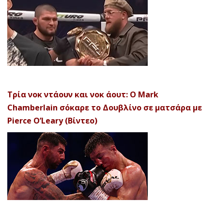
Τρία νοκ ντάουν και νοκ άουτ: Ο Mark
Chamberlain σόκαρε το Δουβλίνο σε ματσάρα με
Pierce O’Leary (Βίντεο)