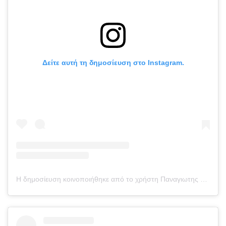
Δείτε αυτή τη δημοσίευση στο Instagram.
Η δημοσίευση κοινοποιήθηκε από το χρήστη Παναγιωτης Καραγκούνιας (@takis_147)