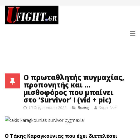
Ο πρωταθλητής πυγμαχίας,
προπονητής και …
μισθοφόρος που μπαίνει
στο ‘Survivor’ ! (vid + pic)
10 Φεβρουαρίου 2022
Boxing
Super User
O Τάκης Καραγκούνιας που έχει διετελέσει