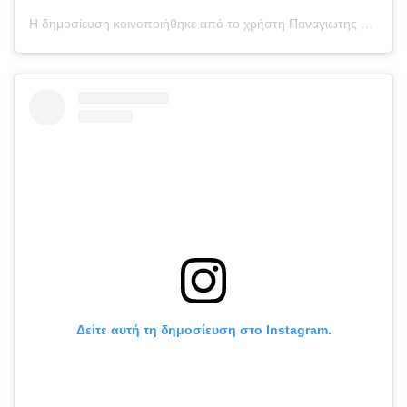
Η δημοσίευση κοινοποιήθηκε από το χρήστη Παναγιωτης Καραγκούνιας (@takis_147)
Δείτε αυτή τη δημοσίευση στο Instagram.