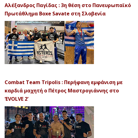
Αλέξανδρος Παγίδας : 3η θέση στο Πανευρωπαϊκό
Πρωτάθλημα Boxe Savate στη Σλοβενία
Combat Team Tripolis : Περήφανη εμφάνιση με
καρδιά μαχητή ο Πέτρος Μαστρογιάννης στο
‘EVOLVE 2’