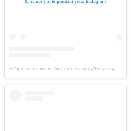
Δείτε αυτή τη δημοσίευση στο Instagram.
Η δημοσίευση κοινοποιήθηκε από το χρήστη Παναγιωτης Καραγκούνιας (@takis_147)