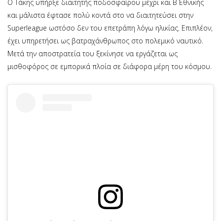
Ο Τάκης υπήρξε διαιτητής ποδοσφαίρου μέχρι και Β΄ Εθνικής
και μάλιστα έφτασε πολύ κοντά στο να διαιτητεύσει στην
Superleague ωστόσο δεν του επετράπη λόγω ηλικίας. Επιπλέον,
έχει υπηρετήσει ως βατραχάνθρωπος στο πολεμικό ναυτικό.
Μετά την αποστρατεία του ξεκίνησε να εργάζεται ως
μισθοφόρος σε εμπορικά πλοία σε διάφορα μέρη του κόσμου.