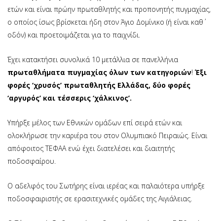
ετών και είναι πρώην πρωταθλητής και προπονητής πυγμαχίας,
ο οποίος ίσως βρίσκεται ήδη στον Άγιο Δομίνικο (ή είναι καθ΄
οδόν) και προετοιμάζεται για το παιχνίδι.
Έχει κατακτήσει συνολικά 10 μετάλλια σε πανελλήνια
πρωταθλήματα πυγμαχίας όλων των κατηγοριών
!
Έξι
φορές ‘χρυσός’ πρωταθλητής Ελλάδας, δύο φορές
‘αργυρός’ και τέσσερις ‘χάλκινος’.
Υπήρξε μέλος των Εθνικών ομάδων επί σειρά ετών και
ολοκλήρωσε την καριέρα του στον Ολυμπιακό Πειραιώς. Είναι
απόφοιτος ΤΕΦΑΑ ενώ έχει διατελέσει και διαιτητής
ποδοσφαίρου.
Ο αδελφός του Σωτήρης είναι ιερέας και παλαιότερα υπήρξε
ποδοσφαιριστής σε ερασιτεχνικές ομάδες της Αιγιάλειας.