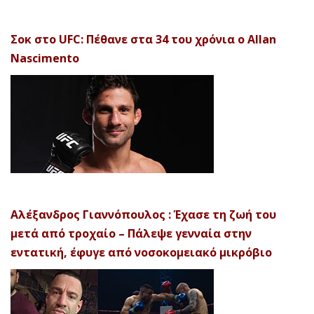
Σοκ στο UFC: Πέθανε στα 34 του χρόνια ο Allan
Nascimento
Αλέξανδρος Γιαννόπουλος : Έχασε τη ζωή του
μετά από τροχαίο – Πάλεψε γενναία στην
εντατική, έφυγε από νοσοκομειακό μικρόβιο