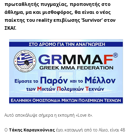
πρωταθλητής πυγμαχίας, προπονητής στο
άθλημα, μα και μισθοφόρος, θα είναι ο νέος
παίκτης του reality επιβίωσης ‘Survivor’ στον
ΣΚΑΪ.
Αυτό αποκάλυψε σήμερα η εκπομπή «Love it».
Ο
Τάκης Καραγκούνιας
έχει καταγωγή από το Αίγιο, είναι 48