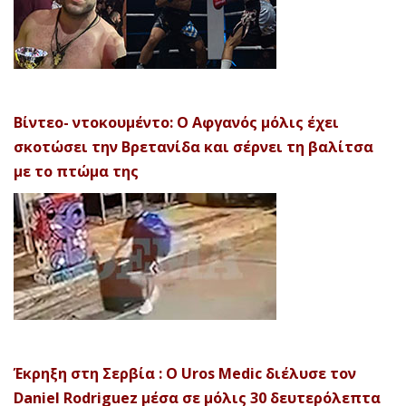
Βίντεο- ντοκουμέντο: Ο Αφγανός μόλις έχει
σκοτώσει την Βρετανίδα και σέρνει τη βαλίτσα
με το πτώμα της
Έκρηξη στη Σερβία : Ο Uros Medic διέλυσε τον
Daniel Rodriguez μέσα σε μόλις 30 δευτερόλεπτα