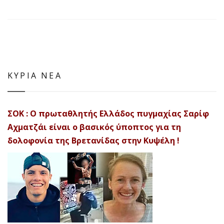
ΚΥΡΙΑ ΝΕΑ
ΣΟΚ : Ο πρωταθλητής Ελλάδος πυγμαχίας Σαρίφ
Αχματζάι είναι ο βασικός ύποπτος για τη
δολοφονία της Βρετανίδας στην Κυψέλη !