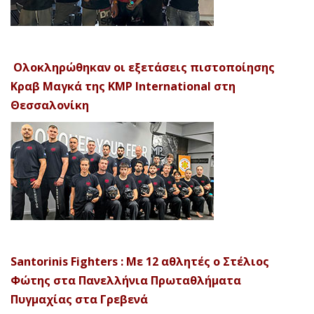
Ολοκληρώθηκαν οι εξετάσεις πιστοποίησης
Κραβ Μαγκά της KMP International στη
Θεσσαλονίκη
Santorinis Fighters : Με 12 αθλητές ο Στέλιος
Φώτης στα Πανελλήνια Πρωταθλήματα
Πυγμαχίας στα Γρεβενά