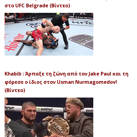
στο UFC Belgrade (Βίντεο)
Khabib : Άρπαξε τη ζώνη από τον Jake Paul και τη
φόρεσε ο ίδιος στον Usman Nurmagomedov!
(Βίντεο)