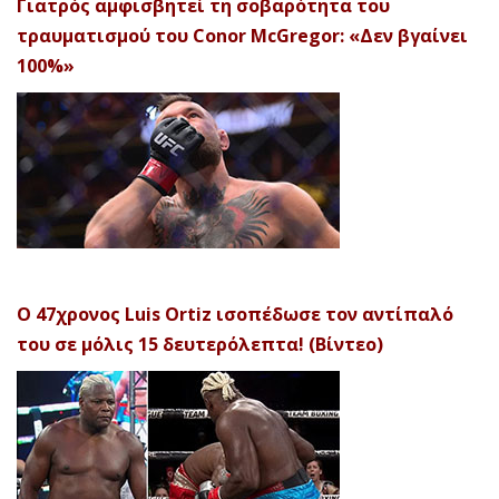
Γιατρός αμφισβητεί τη σοβαρότητα του
τραυματισμού του Conor McGregor: «Δεν βγαίνει
100%»
Ο 47χρονος Luis Ortiz ισοπέδωσε τον αντίπαλό
του σε μόλις 15 δευτερόλεπτα! (Βίντεο)