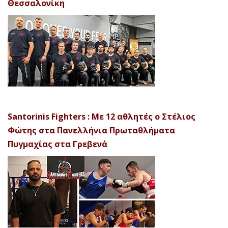
Θεσσαλονίκη
Santorinis Fighters : Με 12 αθλητές ο Στέλιος
Φώτης στα Πανελλήνια Πρωταθλήματα
Πυγμαχίας στα Γρεβενά