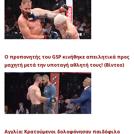
Ο προπονητής του GSP κινήθηκε απειλητικά προς
μαχητή μετά την υποταγή αθλητή τους! (Βίντεο)
Αγγλία: Κρατούμενοι δολοφόνησαν παιδόφιλο