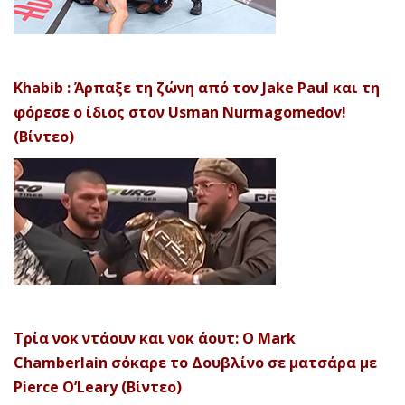
Khabib : Άρπαξε τη ζώνη από τον Jake Paul και τη
φόρεσε ο ίδιος στον Usman Nurmagomedov!
(Βίντεο)
Τρία νοκ ντάουν και νοκ άουτ: Ο Mark
Chamberlain σόκαρε το Δουβλίνο σε ματσάρα με
Pierce O’Leary (Βίντεο)