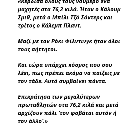
«Κέρδισα όλους τους νούμερο ένα
μαχητές στα 76,2 κιλά. Ήταν ο Κάλουμ
Σμιθ, μετά ο Μπίλι Τζό Σόντερς και
τρίτος ο Κάλεμπ Πλαντ.
Μαζί με τον Ρόκι Φίλντινγκ ήταν όλοι
τους αήττητοι.
Και τώρα υπάρχει κόσμος που σου
λέει, πως πρέπει ακόμα να παίξεις με
τον τάδε. Αυτό συμβαίνει πάντα.
Επικράτησα των μεγαλύτερων
πρωταθλητών στα 76,2 κιλά και μετά
αρχίζουν πάλι ‘τον φοβάται αυτόν ή
τον άλλο’.»