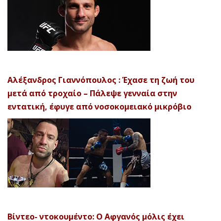
Αλέξανδρος Γιαννόπουλος : Έχασε τη ζωή του
μετά από τροχαίο – Πάλεψε γενναία στην
εντατική, έφυγε από νοσοκομειακό μικρόβιο
Βίντεο- ντοκουμέντο: Ο Αφγανός μόλις έχει