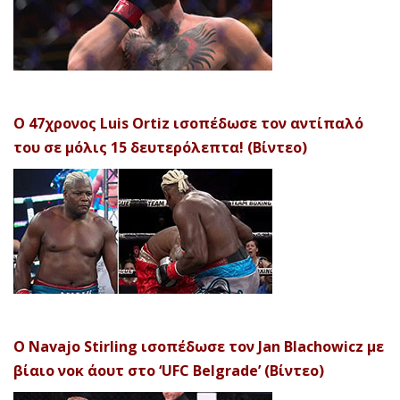
Ο 47χρονος Luis Ortiz ισοπέδωσε τον αντίπαλό
του σε μόλις 15 δευτερόλεπτα! (Βίντεο)
Ο Navajo Stirling ισοπέδωσε τον Jan Blachowicz με
βίαιο νοκ άουτ στο ‘UFC Belgrade’ (Βίντεο)