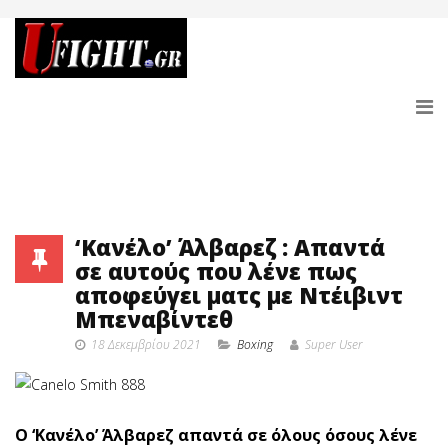
‘Κανέλο’ Άλβαρεζ : Απαντά
σε αυτούς που λένε πως
αποφεύγει ματς με Ντέιβιντ
Μπεναβίντεθ
18 Δεκεμβρίου 2021
Boxing
Super User
Ο ‘Κανέλο’ Άλβαρεζ απαντά σε όλους όσους λένε