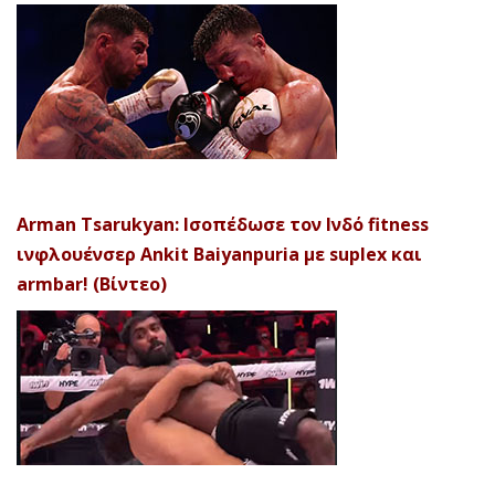
Arman Tsarukyan: Ισοπέδωσε τον Ινδό fitness
ινφλουένσερ Ankit Baiyanpuria με suplex και
armbar! (Βίντεο)