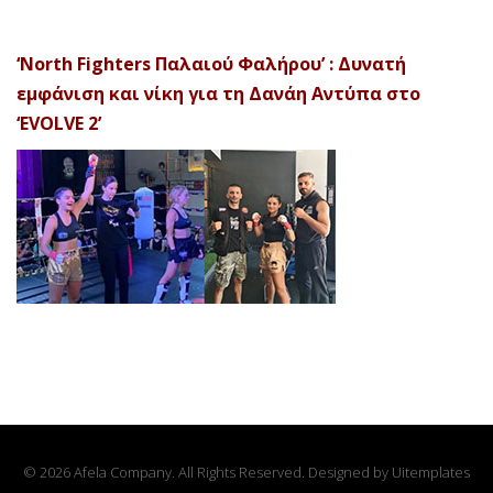
‘North Fighters Παλαιού Φαλήρου’ : Δυνατή
εμφάνιση και νίκη για τη Δανάη Αντύπα στο
‘EVOLVE 2’
© 2026 Afela Company. All Rights Reserved. Designed by
Uitemplates