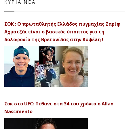
ΚΥΡΙΑ ΝΕΑ
ΣΟΚ : Ο πρωταθλητής Ελλάδος πυγμαχίας Σαρίφ
Αχματζάι είναι ο βασικός ύποπτος για τη
δολοφονία της Βρετανίδας στην Κυψέλη !
Σοκ στο UFC: Πέθανε στα 34 του χρόνια ο Allan
Nascimento