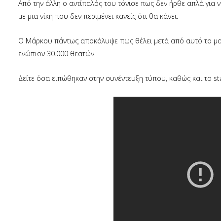
Από την άλλη ο αντίπαλός του τόνισε πως δεν ήρθε απλά για 
με μια νίκη που δεν περιμένει κανείς ότι θα κάνει.
Ο Μάρκου πάντως αποκάλυψε πως θέλει μετά από αυτό το ματς 
ενώπιον 30.000 θεατών.
Δείτε όσα ειπώθηκαν στην συνέντευξη τύπου, καθώς και το s