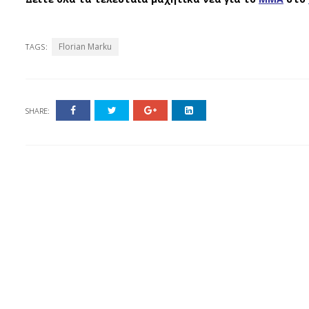
Florian Marku
TAGS:
SHARE: