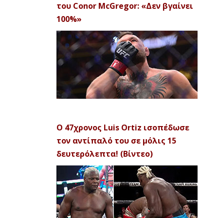
του Conor McGregor: «Δεν βγαίνει
100%»
Ο 47χρονος Luis Ortiz ισοπέδωσε
τον αντίπαλό του σε μόλις 15
δευτερόλεπτα! (Βίντεο)