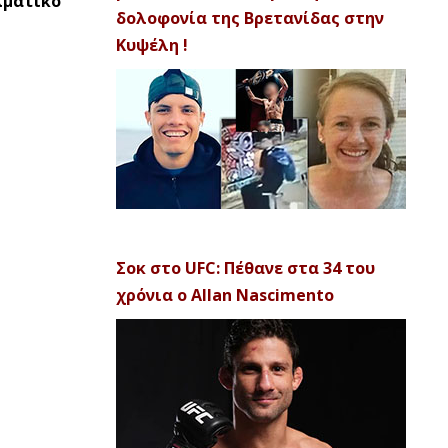
λματικό
δολοφονία της Βρετανίδας στην
Κυψέλη !
Σοκ στο UFC: Πέθανε στα 34 του
χρόνια ο Allan Nascimento