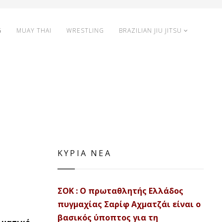
G
MUAY THAI
WRESTLING
BRAZILIAN JIU JITSU
ΚΥΡΙΑ ΝΕΑ
ΣΟΚ : Ο πρωταθλητής Ελλάδος
πυγμαχίας Σαρίφ Αχματζάι είναι ο
βασικός ύποπτος για τη