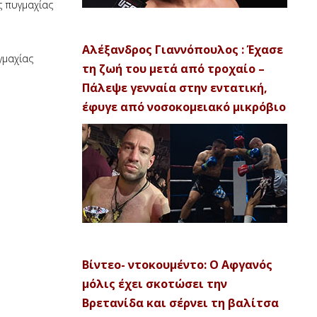
ς πυγμαχίας
Αλέξανδρος Γιαννόπουλος : Έχασε
γμαχίας
τη ζωή του μετά από τροχαίο –
Πάλεψε γενναία στην εντατική,
έφυγε από νοσοκομειακό μικρόβιο
Βίντεο- ντοκουμέντο: Ο Αφγανός
μόλις έχει σκοτώσει την
Βρετανίδα και σέρνει τη βαλίτσα