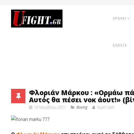
ΑΡΧΙΚΗ
KARATE
Φλοριάν Μάρκου : «Ορμάω πά
Αυτός θα πέσει νοκ άουτ!» (βί
18 Νοεμβρίου 2021
Boxing
Super User