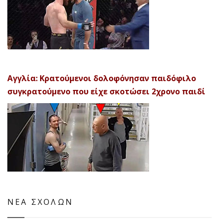
Αγγλία: Κρατούμενοι δολοφόνησαν παιδόφιλο
συγκρατούμενο που είχε σκοτώσει 2χρονο παιδί
ΝΕΑ ΣΧΟΛΩΝ