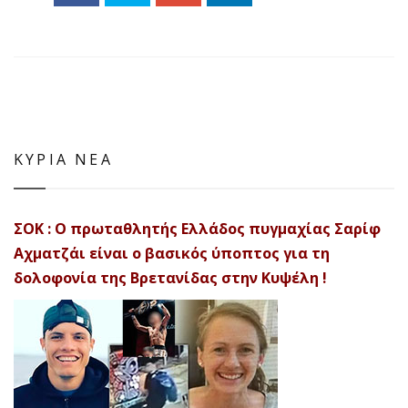
ΚΥΡΙΑ ΝΕΑ
ΣΟΚ : Ο πρωταθλητής Ελλάδος πυγμαχίας Σαρίφ
Αχματζάι είναι ο βασικός ύποπτος για τη
δολοφονία της Βρετανίδας στην Κυψέλη !