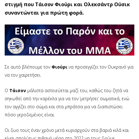
στιγμή που Τάισον Φιούρι και Ολεκσάντρ Ούσικ
συναντώνται για πρώτη φορά.
Σε αυτό βλέπουμε τον
Φιούρι
να προσεγγίζει τον Ουκρανό για
να τον χαιρετήσει.
Ο
Τάισον
μάλιστα αστειεύεται μαζί του, καθώς του ζητά να
σηκωθεί από την καρέκλα για να τον ‘μετρήσει’ σωματικά, ενώ
τον αγγίζει στο σώμα και στα μπράτσα για να διαπιστώσει
πόσο γεροδεμένος είναι.
Οι δυο τους έναν χρόνο μετά κυριαρχούν στα βαριά κιλά και
είναι απολύτως πιθανό μέσα στο 2022 να τους δούμε