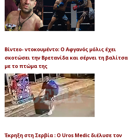
Βίντεο- ντοκουμέντο: Ο Αφγανός μόλις έχει
σκοτώσει την Βρετανίδα και σέρνει τη βαλίτσα
με το πτώμα της
Έκρηξη στη Σερβία : Ο Uros Medic διέλυσε τον