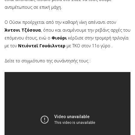
αντιμέτωπους σε επική μάχη.
Ο Ούσικ προέρχεται από την καθαρή νίκη απέναντι στον
Άντονι Τζόσουα
, όπου και αναμένουμε την ρεβάνς αρχές του
επόμενου έτους, ενώ ο
Φιούρι
κέρδισε στην τρομερή τριλογία
με τον
Ντιόντεϊ Γουάιλντερ
με ΤΚΟ στον 11ο γύρο .
Δείτε το στιγμιότυπο της συνάντησής τους :