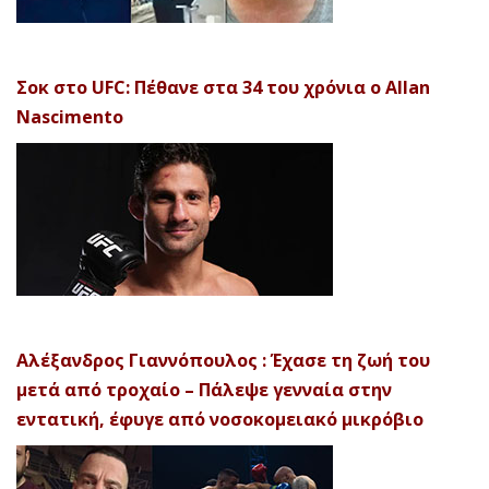
Σοκ στο UFC: Πέθανε στα 34 του χρόνια ο Allan
Nascimento
Αλέξανδρος Γιαννόπουλος : Έχασε τη ζωή του
μετά από τροχαίο – Πάλεψε γενναία στην
εντατική, έφυγε από νοσοκομειακό μικρόβιο