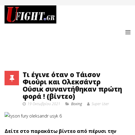
Τι έγινε όταν ο Τάισον
Φιούρι και Ολεκσάντρ
Ούσικ συναντήθηκαν πρώτη
φορά ! (βίντεο)
19 Οκτωβρίου 2021
Boxing
Super User
Δείτε στο παρακάτω βίντεο από πέρυσι την