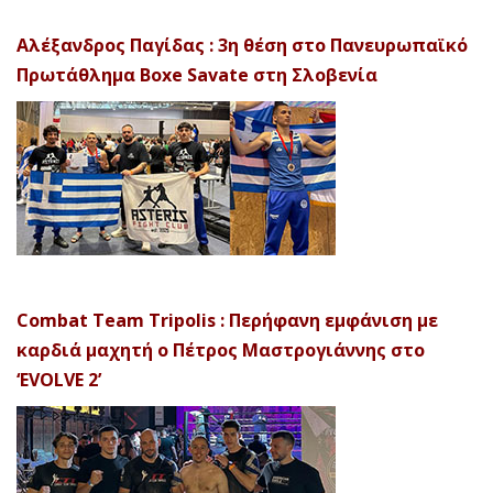
Αλέξανδρος Παγίδας : 3η θέση στο Πανευρωπαϊκό
Πρωτάθλημα Boxe Savate στη Σλοβενία
Combat Team Tripolis : Περήφανη εμφάνιση με
καρδιά μαχητή ο Πέτρος Μαστρογιάννης στο
‘EVOLVE 2’