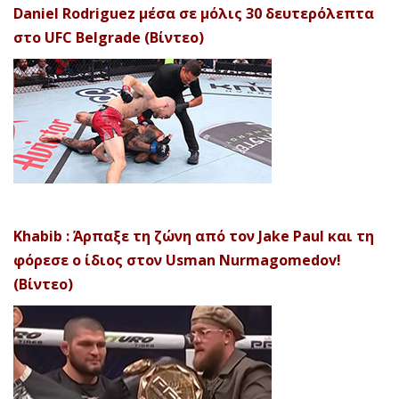
Daniel Rodriguez μέσα σε μόλις 30 δευτερόλεπτα
στο UFC Belgrade (Βίντεο)
Khabib : Άρπαξε τη ζώνη από τον Jake Paul και τη
φόρεσε ο ίδιος στον Usman Nurmagomedov!
(Βίντεο)