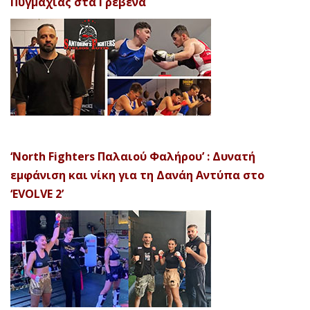
Πυγμαχίας στα Γρεβενά
‘North Fighters Παλαιού Φαλήρου’ : Δυνατή
εμφάνιση και νίκη για τη Δανάη Αντύπα στο
‘EVOLVE 2’