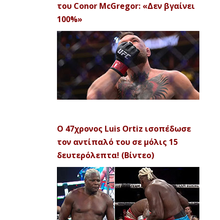
του Conor McGregor: «Δεν βγαίνει
100%»
Ο 47χρονος Luis Ortiz ισοπέδωσε
τον αντίπαλό του σε μόλις 15
δευτερόλεπτα! (Βίντεο)