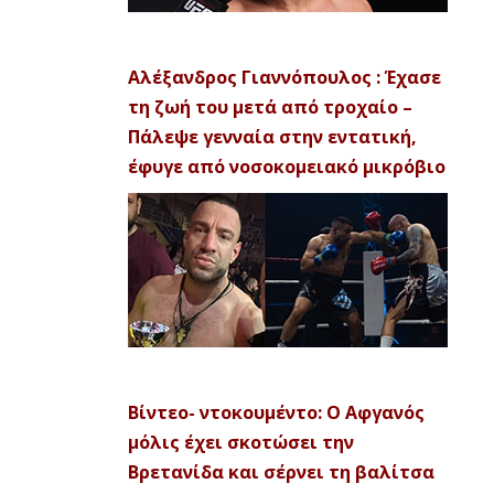
Αλέξανδρος Γιαννόπουλος : Έχασε
τη ζωή του μετά από τροχαίο –
Πάλεψε γενναία στην εντατική,
έφυγε από νοσοκομειακό μικρόβιο
Βίντεο- ντοκουμέντο: Ο Αφγανός
μόλις έχει σκοτώσει την
Βρετανίδα και σέρνει τη βαλίτσα