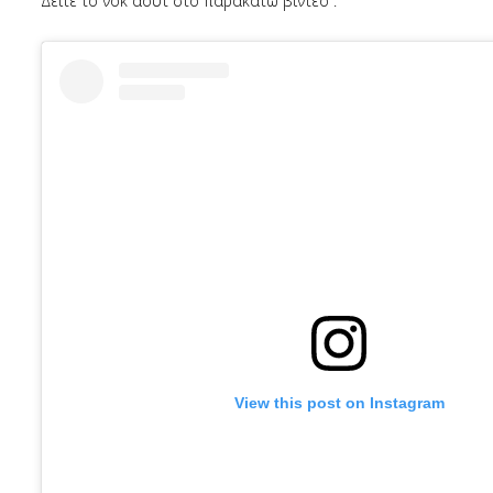
Δείτε το νοκ άουτ στο παρακάτω βίντεο :
View this post on Instagram