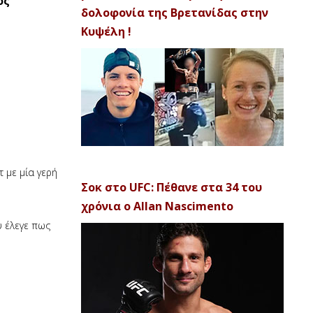
ός
δολοφονία της Βρετανίδας στην
Κυψέλη !
 με μία γερή
Σοκ στο UFC: Πέθανε στα 34 του
χρόνια ο Allan Nascimento
 έλεγε πως