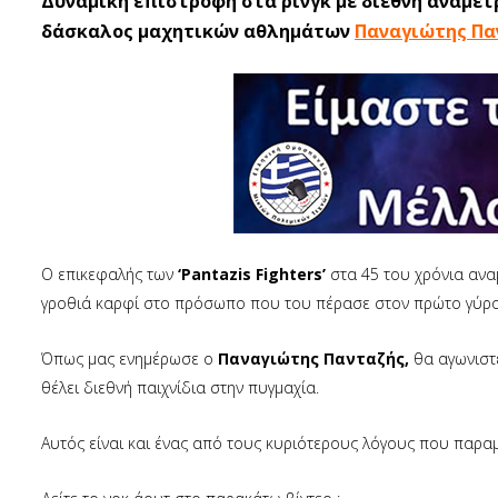
Δυναμική επιστροφή στα ρινγκ με διεθνή αναμέτ
δάσκαλος μαχητικών αθλημάτων
Παναγιώτης Πα
Ο επικεφαλής των
‘Pantazis Fighters’
στα 45 του χρόνια ανα
γροθιά καρφί στο πρόσωπο που του πέρασε στον πρώτο γύρο
Όπως μας ενημέρωσε ο
Παναγιώτης Πανταζής,
θα αγωνιστε
θέλει διεθνή παιχνίδια στην πυγμαχία.
Αυτός είναι και ένας από τους κυριότερους λόγους που παραμ