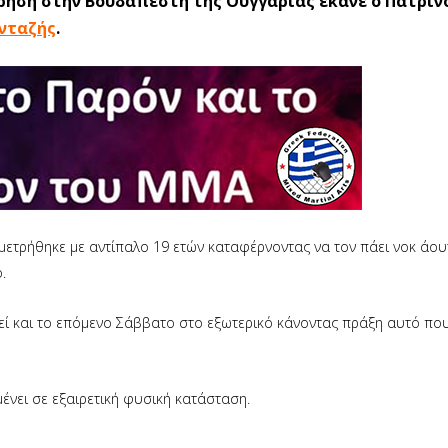
ρηση στην Βουδαπέστη της Ουγγαρίας έκανε ο Πατριν
νταζής
.
μετρήθηκε με αντίπαλο 19 ετών καταφέρνοντας να τον πάει νοκ άουτ
.
ί και το επόμενο Σάββατο στο εξωτερικό κάνοντας πράξη αυτό που
ένει σε εξαιρετική φυσική κατάσταση.