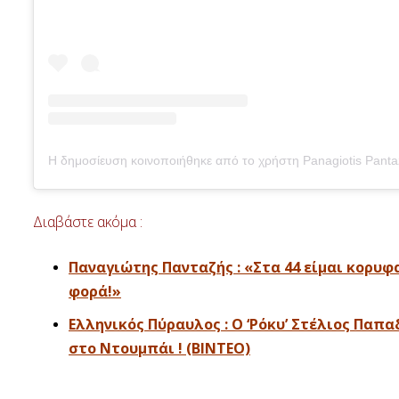
Διαβάστε ακόμα :
Παναγιώτης Πανταζής : «Στα 44 είμαι κορυφ
φορά!»
Ελληνικός Πύραυλος : Ο ‘Ρόκυ’ Στέλιος Παπ
στο Ντουμπάι ! (ΒΙΝΤΕΟ)