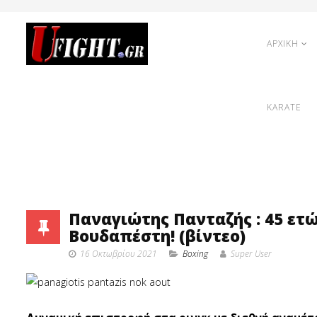
ΑΡΧΙΚΗ
KARATE
Παναγιώτης Πανταζής : 45 ετώ
Βουδαπέστη! (βίντεο)
16 Οκτωβρίου 2021
Boxing
Super User