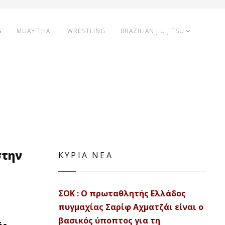
G
MUAY THAI
WRESTLING
BRAZILIAN JIU JITSU
στην
ΚΥΡΙΑ ΝΕΑ
ΣΟΚ : Ο πρωταθλητής Ελλάδος
πυγμαχίας Σαρίφ Αχματζάι είναι ο
βασικός ύποπτος για τη