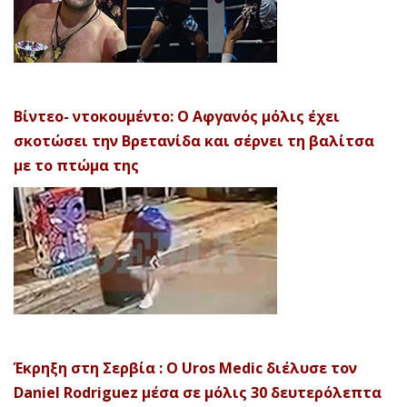
Βίντεο- ντοκουμέντο: Ο Αφγανός μόλις έχει
σκοτώσει την Βρετανίδα και σέρνει τη βαλίτσα
με το πτώμα της
Έκρηξη στη Σερβία : Ο Uros Medic διέλυσε τον
Daniel Rodriguez μέσα σε μόλις 30 δευτερόλεπτα