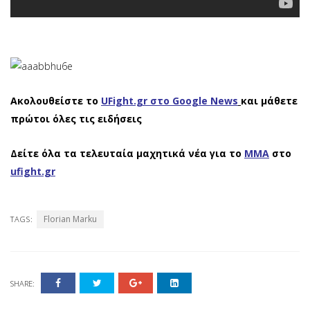
Ακολουθείστε το
UFight.gr στο Google News
και μάθετε
πρώτοι όλες τις ειδήσεις
Δείτε όλα τα τελευταία μαχητικά νέα για το
ΜΜΑ
στο
ufight.gr
Florian Marku
TAGS:
SHARE: