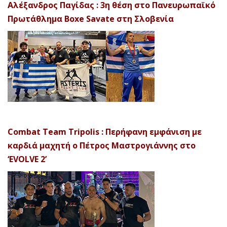
Αλέξανδρος Παγίδας : 3η θέση στο Πανευρωπαϊκό
Πρωτάθλημα Boxe Savate στη Σλοβενία
Combat Team Tripolis : Περήφανη εμφάνιση με
καρδιά μαχητή ο Πέτρος Μαστρογιάννης στο
‘EVOLVE 2’