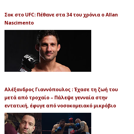
Σοκ στο UFC: Πέθανε στα 34 του χρόνια ο Allan
Nascimento
Αλέξανδρος Γιαννόπουλος : Έχασε τη ζωή του
μετά από τροχαίο – Πάλεψε γενναία στην
εντατική, έφυγε από νοσοκομειακό μικρόβιο