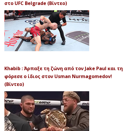
στο UFC Belgrade (Βίντεο)
Khabib : Άρπαξε τη ζώνη από τον Jake Paul και τη
φόρεσε ο ίδιος στον Usman Nurmagomedov!
(Βίντεο)