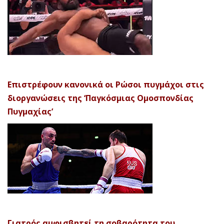
Επιστρέφουν κανονικά οι Ρώσοι πυγμάχοι στις
διοργανώσεις της ‘Παγκόσμιας Ομοσπονδίας
Πυγμαχίας’
Γιατρός αμφισβητεί τη σοβαρότητα του