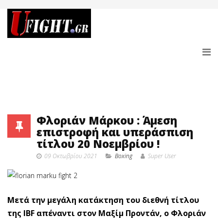
Φλοριάν Μάρκου : Άμεση
επιστροφή και υπεράσπιση
τίτλου 20 Νοεμβρίου !
09 Οκτωβρίου 2021
Boxing
Super User
Μετά την μεγάλη κατάκτηση του διεθνή τίτλου
της IBF απέναντι στον Μαξίμ Προντάν, o Φλοριάν