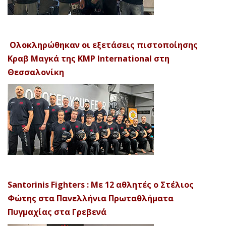
Ολοκληρώθηκαν οι εξετάσεις πιστοποίησης
Κραβ Μαγκά της KMP International στη
Θεσσαλονίκη
Santorinis Fighters : Με 12 αθλητές ο Στέλιος
Φώτης στα Πανελλήνια Πρωταθλήματα
Πυγμαχίας στα Γρεβενά