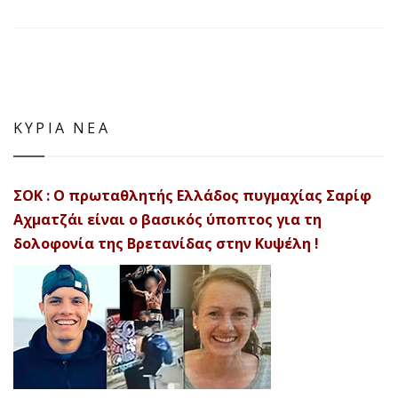
ΚΥΡΙΑ ΝΕΑ
ΣΟΚ : Ο πρωταθλητής Ελλάδος πυγμαχίας Σαρίφ
Αχματζάι είναι ο βασικός ύποπτος για τη
δολοφονία της Βρετανίδας στην Κυψέλη !