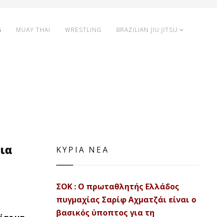
G
MUAY THAI
WRESTLING
BRAZILIAN JIU JITSU
ρια
ΚΥΡΙΑ ΝΕΑ
ΣΟΚ : Ο πρωταθλητής Ελλάδος
πυγμαχίας Σαρίφ Αχματζάι είναι ο
βασικός ύποπτος για τη