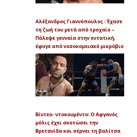
Αλέξανδρος Γιαννόπουλος : Έχασε
τη ζωή του μετά από τροχαίο –
Πάλεψε γενναία στην εντατική,
έφυγε από νοσοκομειακό μικρόβιο
Βίντεο- ντοκουμέντο: Ο Αφγανός
μόλις έχει σκοτώσει την
Βρετανίδα και σέρνει τη βαλίτσα