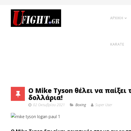
ΑΡΧΙΚΗ
KARATE
O Mike Tyson θέλει να παίξει
δολλάρια!
02 Οκτωβρίου 2021
Boxing
Super User