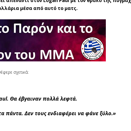
τεί απέναντι στον Logan Paul με τον θρύλο της πυγμαχ
ολλάρια μέσα από αυτό το ματς.
νέφερε σχετικά:
Paul. Θα έβγαιναν πολλά λεφτά.
α πάντα. Δεν τους ενδιαφέρει να φάνε ξύλο.»