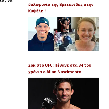
ίας να
δολοφονία της Βρετανίδας στην
Κυψέλη !
Σοκ στο UFC: Πέθανε στα 34 του
χρόνια ο Allan Nascimento