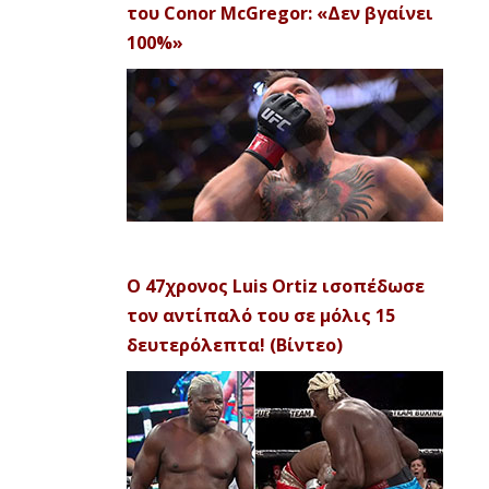
του Conor McGregor: «Δεν βγαίνει
100%»
Ο 47χρονος Luis Ortiz ισοπέδωσε
τον αντίπαλό του σε μόλις 15
δευτερόλεπτα! (Βίντεο)