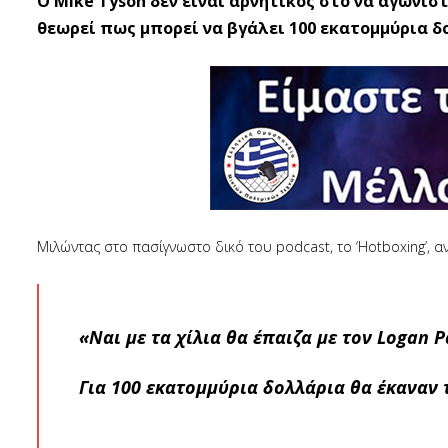
O Mike Tyson δεν είναι αρνητικός στο να αγωνισ
θεωρεί πως μπορεί να βγάλει 100 εκατομμύρια δ
Μιλώντας στο πασίγνωστο δικό του podcast, το ‘Hotboxing’, α
«Ναι με τα χίλια θα έπαιζα με τον Logan 
Για 100 εκατομμύρια δολλάρια θα έκαναν τ