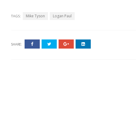
Mike Tyson
Logan Paul
TAGS:
SHARE: