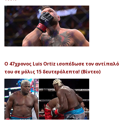
Ο 47χρονος Luis Ortiz ισοπέδωσε τον αντίπαλό
του σε μόλις 15 δευτερόλεπτα! (Βίντεο)