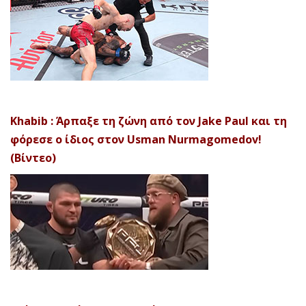
Khabib : Άρπαξε τη ζώνη από τον Jake Paul και τη
φόρεσε ο ίδιος στον Usman Nurmagomedov!
(Βίντεο)