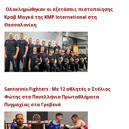
Ολοκληρώθηκαν οι εξετάσεις πιστοποίησης
Κραβ Μαγκά της KMP International στη
Θεσσαλονίκη
Santorinis Fighters : Με 12 αθλητές ο Στέλιος
Φώτης στα Πανελλήνια Πρωταθλήματα
Πυγμαχίας στα Γρεβενά