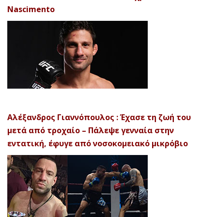
Nascimento
Αλέξανδρος Γιαννόπουλος : Έχασε τη ζωή του
μετά από τροχαίο – Πάλεψε γενναία στην
εντατική, έφυγε από νοσοκομειακό μικρόβιο