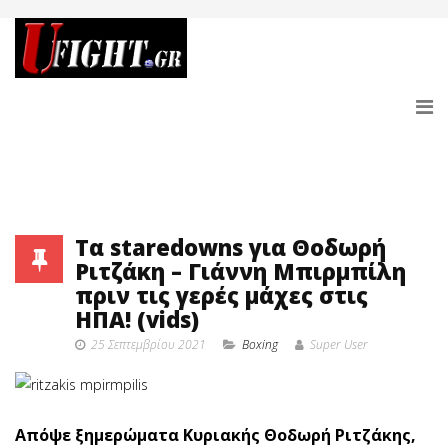
Τα staredowns για Θοδωρή
Ριτζάκη – Γιάννη Μπιρμπίλη
πριν τις γερές μάχες στις
ΗΠΑ! (vids)
25 Σεπτεμβρίου 2021
Boxing
Super User
Απόψε ξημερώματα Κυριακής Θοδωρή Ριτζάκης,