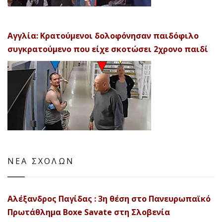
Αγγλία: Κρατούμενοι δολοφόνησαν παιδόφιλο
συγκρατούμενο που είχε σκοτώσει 2χρονο παιδί
ΝΕΑ ΣΧΟΛΩΝ
Αλέξανδρος Παγίδας : 3η θέση στο Πανευρωπαϊκό
Πρωτάθλημα Boxe Savate στη Σλοβενία