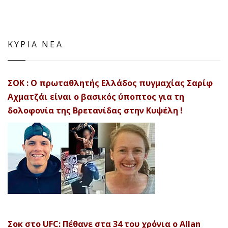
ΚΥΡΙΑ ΝΕΑ
ΣΟΚ : Ο πρωταθλητής Ελλάδος πυγμαχίας Σαρίφ
Αχματζάι είναι ο βασικός ύποπτος για τη
δολοφονία της Βρετανίδας στην Κυψέλη !
Σοκ στο UFC: Πέθανε στα 34 του χρόνια ο Allan