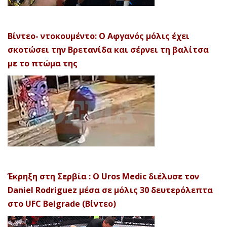
Βίντεο- ντοκουμέντο: Ο Αφγανός μόλις έχει
σκοτώσει την Βρετανίδα και σέρνει τη βαλίτσα
με το πτώμα της
Έκρηξη στη Σερβία : Ο Uros Medic διέλυσε τον
Daniel Rodriguez μέσα σε μόλις 30 δευτερόλεπτα
στο UFC Belgrade (Βίντεο)