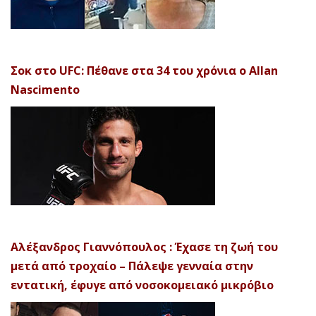
Σοκ στο UFC: Πέθανε στα 34 του χρόνια ο Allan
Nascimento
Αλέξανδρος Γιαννόπουλος : Έχασε τη ζωή του
μετά από τροχαίο – Πάλεψε γενναία στην
εντατική, έφυγε από νοσοκομειακό μικρόβιο