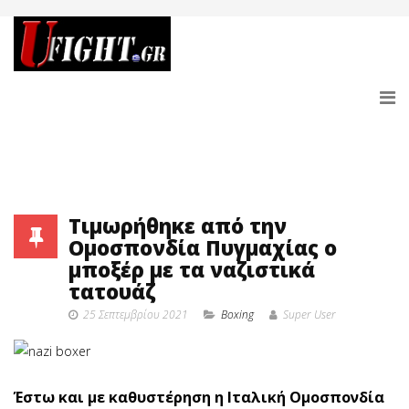
Τιμωρήθηκε από την
Ομοσπονδία Πυγμαχίας ο
μποξέρ με τα ναζιστικά
τατουάζ
25 Σεπτεμβρίου 2021
Boxing
Super User
Έστω και με καθυστέρηση η Ιταλική Ομοσπονδία