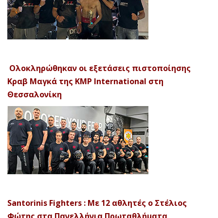
Ολοκληρώθηκαν οι εξετάσεις πιστοποίησης
Κραβ Μαγκά της KMP International στη
Θεσσαλονίκη
Santorinis Fighters : Με 12 αθλητές ο Στέλιος
Φώτης στα Πανελλήνια Πρωταθλήματα