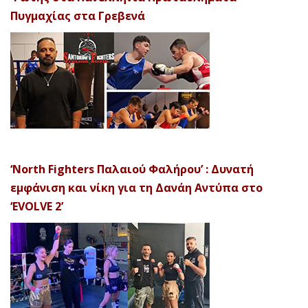
Πυγμαχίας στα Γρεβενά
‘North Fighters Παλαιού Φαλήρου’ : Δυνατή
εμφάνιση και νίκη για τη Δανάη Αντύπα στο
‘EVOLVE 2’