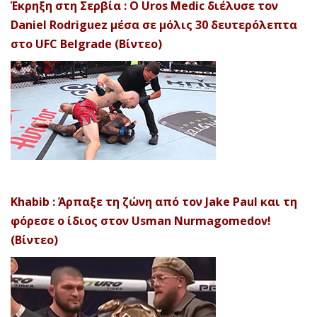
Έκρηξη στη Σερβία : Ο Uros Medic διέλυσε τον
Daniel Rodriguez μέσα σε μόλις 30 δευτερόλεπτα
στο UFC Belgrade (Βίντεο)
Khabib : Άρπαξε τη ζώνη από τον Jake Paul και τη
φόρεσε ο ίδιος στον Usman Nurmagomedov!
(Βίντεο)