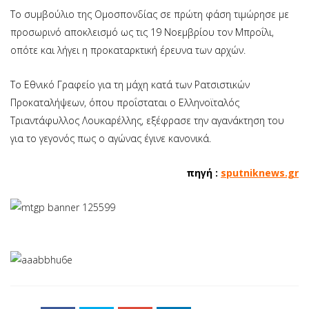
Το συμβούλιο της Ομοσπονδίας σε πρώτη φάση τιμώρησε με
προσωρινό αποκλεισμό ως τις 19 Νοεμβρίου τον Μπροΐλι,
οπότε και λήγει η προκαταρκτική έρευνα των αρχών.
Το Εθνικό Γραφείο για τη μάχη κατά των Ρατσιστικών
Προκαταλήψεων, όπου προΐσταται ο Ελληνοϊταλός
Τριαντάφυλλος Λουκαρέλλης, εξέφρασε την αγανάκτηση του
για το γεγονός πως ο αγώνας έγινε κανονικά.
πηγή :
sputniknews.gr