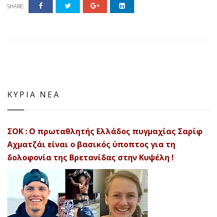
SHARE:
ΚΥΡΙΑ ΝΕΑ
ΣΟΚ : Ο πρωταθλητής Ελλάδος πυγμαχίας Σαρίφ
Αχματζάι είναι ο βασικός ύποπτος για τη
δολοφονία της Βρετανίδας στην Κυψέλη !