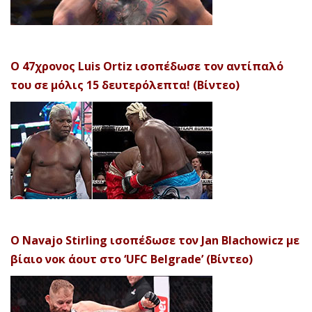
Ο 47χρονος Luis Ortiz ισοπέδωσε τον αντίπαλό
του σε μόλις 15 δευτερόλεπτα! (Βίντεο)
Ο Navajo Stirling ισοπέδωσε τον Jan Blachowicz με
βίαιο νοκ άουτ στο ‘UFC Belgrade’ (Βίντεο)