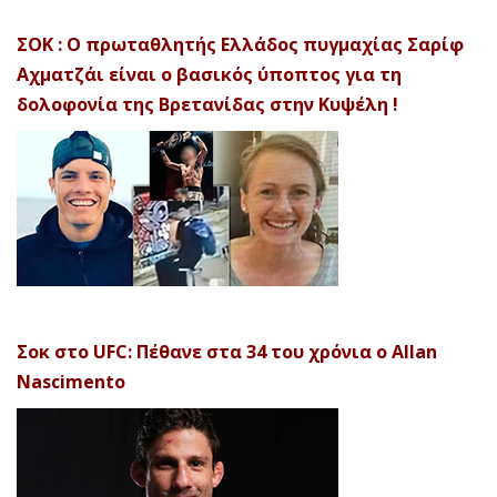
ΣΟΚ : Ο πρωταθλητής Ελλάδος πυγμαχίας Σαρίφ
Αχματζάι είναι ο βασικός ύποπτος για τη
δολοφονία της Βρετανίδας στην Κυψέλη !
Σοκ στο UFC: Πέθανε στα 34 του χρόνια ο Allan
Nascimento