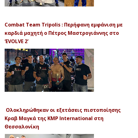
Combat Team Tripolis : Περήφανη εμφάνιση με
καρδιά μαχητή ο Πέτρος Μαστρογιάννης στο
‘EVOLVE 2’
Ολοκληρώθηκαν οι εξετάσεις πιστοποίησης
Κραβ Μαγκά της KMP International στη
Θεσσαλονίκη