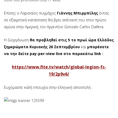
Επίσης ο Λαρισαίος πυγμάχος
Γιάννης Μπιρμπίλης
όντας
σε εξαιρετική κατάσταση θα βρει απέναντί του στον πρώτο
αγώνα στην Αμερική, τον Αργεντίνο Gonzalo Carlos Dallera.
Η διοργάνωση
θα προβληθεί στις 5 το πρωί ώρα Ελλάδος
ξημερώματα Κυριακής
26 Σεπτεμβρίου
και
μπορέσετε
να την δείτε pay-per-view live στο παρακάτω link :
https://www.fite.tv/watch/global-legion-fc-
19/2p9v6/
Ευχόμαστε καλή επιτυχία στην ελληνική αποστολή .