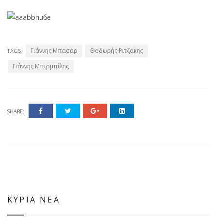
Γιάννης Μπασάρ
Θοδωρής Ριτζάκης
TAGS:
Γιάννης Μπιρμπίλης
SHARE:
ΚΥΡΙΑ ΝΕΑ