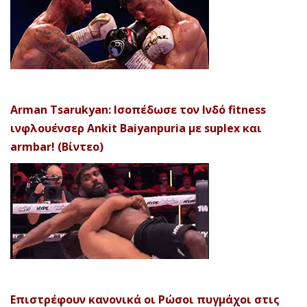
Arman Tsarukyan: Ισοπέδωσε τον Ινδό fitness
ινφλουένσερ Ankit Baiyanpuria με suplex και
armbar! (Βίντεο)
Επιστρέφουν κανονικά οι Ρώσοι πυγμάχοι στις