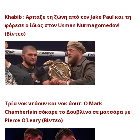
Khabib : Άρπαξε τη ζώνη από τον Jake Paul και τη
φόρεσε ο ίδιος στον Usman Nurmagomedov!
(Βίντεο)
Τρία νοκ ντάουν και νοκ άουτ: Ο Mark
Chamberlain σόκαρε το Δουβλίνο σε ματσάρα με
Pierce O’Leary (Βίντεο)