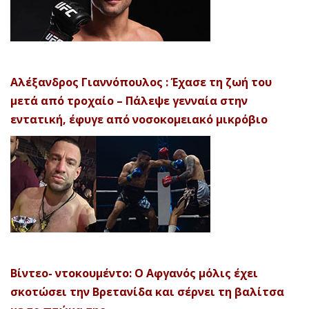
Αλέξανδρος Γιαννόπουλος : Έχασε τη ζωή του
μετά από τροχαίο – Πάλεψε γενναία στην
εντατική, έφυγε από νοσοκομειακό μικρόβιο
Βίντεο- ντοκουμέντο: Ο Αφγανός μόλις έχει
σκοτώσει την Βρετανίδα και σέρνει τη βαλίτσα