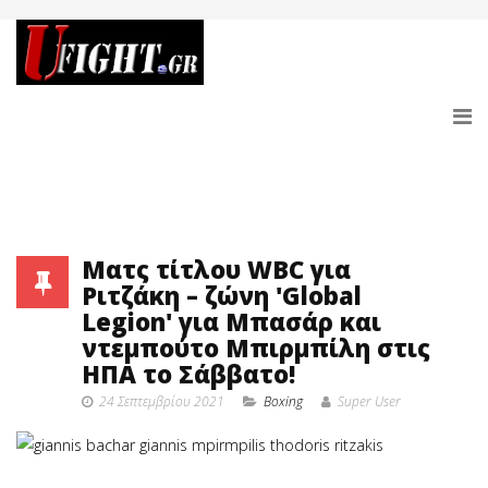
Ματς τίτλου WBC για
Ριτζάκη – ζώνη 'Global
Legion' για Μπασάρ και
ντεμπούτο Μπιρμπίλη στις
ΗΠΑ το Σάββατο!
24 Σεπτεμβρίου 2021
Boxing
Super User