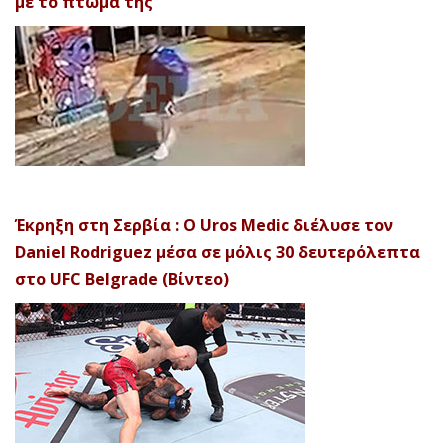
με το πτώμα της
Έκρηξη στη Σερβία : Ο Uros Medic διέλυσε τον
Daniel Rodriguez μέσα σε μόλις 30 δευτερόλεπτα
στο UFC Belgrade (Βίντεο)