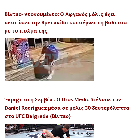
Βίντεο- ντοκουμέντο: Ο Αφγανός μόλις έχει
σκοτώσει την Βρετανίδα και σέρνει τη βαλίτσα
με το πτώμα της
Έκρηξη στη Σερβία : Ο Uros Medic διέλυσε τον
Daniel Rodriguez μέσα σε μόλις 30 δευτερόλεπτα
στο UFC Belgrade (Βίντεο)