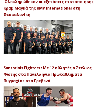
Ολοκληρώθηκαν οι εξετάσεις πιστοποίησης
Κραβ Μαγκά της KMP International στη
Θεσσαλονίκη
Santorinis Fighters : Με 12 αθλητές ο Στέλιος
Φώτης στα Πανελλήνια Πρωταθλήματα
Πυγμαχίας στα Γρεβενά