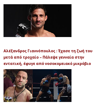
Αλέξανδρος Γιαννόπουλος : Έχασε τη ζωή του
μετά από τροχαίο – Πάλεψε γενναία στην
εντατική, έφυγε από νοσοκομειακό μικρόβιο