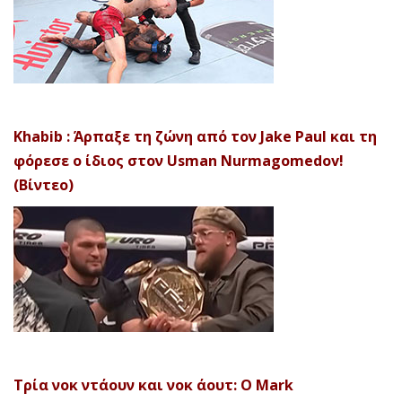
Khabib : Άρπαξε τη ζώνη από τον Jake Paul και τη
φόρεσε ο ίδιος στον Usman Nurmagomedov!
(Βίντεο)
Τρία νοκ ντάουν και νοκ άουτ: Ο Mark