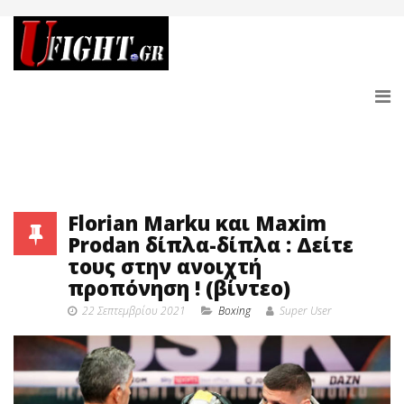
Florian Marku και Maxim
Prodan δίπλα-δίπλα : Δείτε
τους στην ανοιχτή
προπόνηση ! (βίντεο)
22 Σεπτεμβρίου 2021
Boxing
Super User