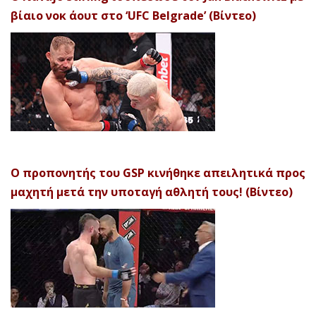
βίαιο νοκ άουτ στο ‘UFC Belgrade’ (Βίντεο)
Ο προπονητής του GSP κινήθηκε απειλητικά προς
μαχητή μετά την υποταγή αθλητή τους! (Βίντεο)