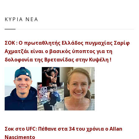
ΚΥΡΙΑ ΝΕΑ
ΣΟΚ : Ο πρωταθλητής Ελλάδος πυγμαχίας Σαρίφ
Αχματζάι είναι ο βασικός ύποπτος για τη
δολοφονία της Βρετανίδας στην Κυψέλη !
Σοκ στο UFC: Πέθανε στα 34 του χρόνια ο Allan
Nascimento