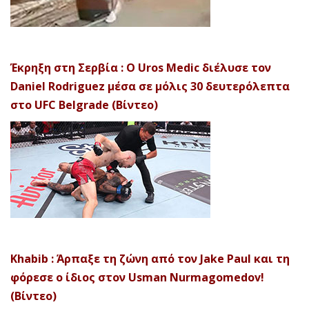
Έκρηξη στη Σερβία : Ο Uros Medic διέλυσε τον
Daniel Rodriguez μέσα σε μόλις 30 δευτερόλεπτα
στο UFC Belgrade (Βίντεο)
Khabib : Άρπαξε τη ζώνη από τον Jake Paul και τη
φόρεσε ο ίδιος στον Usman Nurmagomedov!
(Βίντεο)