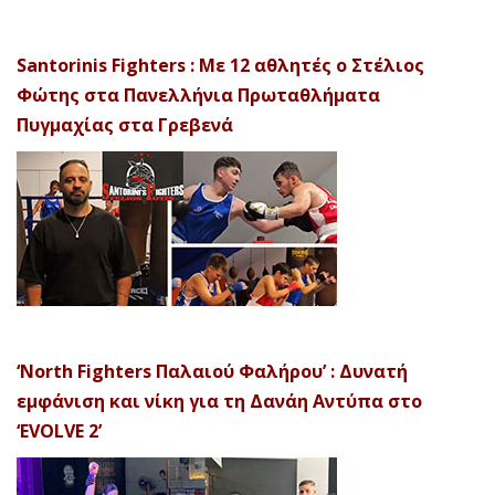
Santorinis Fighters : Με 12 αθλητές ο Στέλιος
Φώτης στα Πανελλήνια Πρωταθλήματα
Πυγμαχίας στα Γρεβενά
‘North Fighters Παλαιού Φαλήρου’ : Δυνατή
εμφάνιση και νίκη για τη Δανάη Αντύπα στο
‘EVOLVE 2’