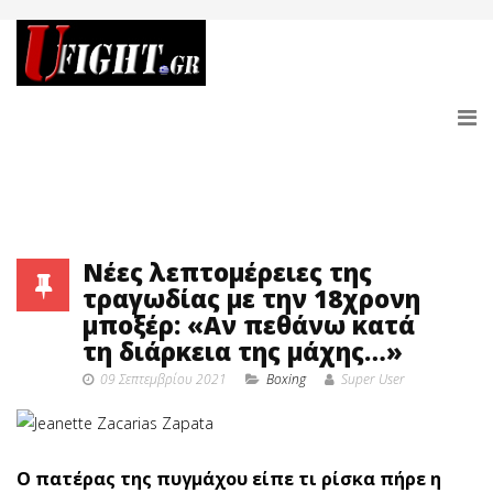
Νέες λεπτομέρειες της
τραγωδίας με την 18χρονη
μποξέρ: «Αν πεθάνω κατά
τη διάρκεια της μάχης…»
09 Σεπτεμβρίου 2021
Boxing
Super User
Ο πατέρας της πυγμάχου είπε τι ρίσκα πήρε η