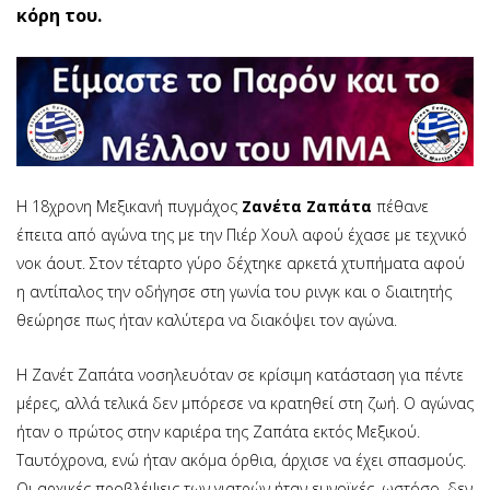
κόρη του.
Η 18χρονη Μεξικανή πυγμάχος
Ζανέτα Ζαπάτα
πέθανε
έπειτα από αγώνα της με την Πιέρ Χουλ αφού έχασε με τεχνικό
νοκ άουτ. Στον τέταρτο γύρο δέχτηκε αρκετά χτυπήματα αφού
η αντίπαλος την οδήγησε στη γωνία του ρινγκ και ο διαιτητής
θεώρησε πως ήταν καλύτερα να διακόψει τον αγώνα.
Η Ζανέτ Ζαπάτα νοσηλευόταν σε κρίσιμη κατάσταση για πέντε
μέρες, αλλά τελικά δεν μπόρεσε να κρατηθεί στη ζωή. Ο αγώνας
ήταν ο πρώτος στην καριέρα της Ζαπάτα εκτός Μεξικού.
Ταυτόχρονα, ενώ ήταν ακόμα όρθια, άρχισε να έχει σπασμούς.
Οι αρχικές προβλέψεις των γιατρών ήταν ευνοϊκές, ωστόσο, δεν