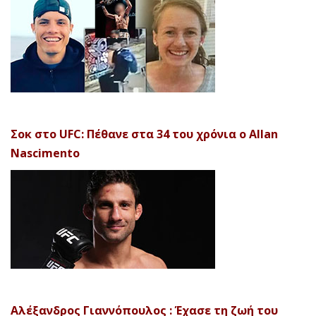
Σοκ στο UFC: Πέθανε στα 34 του χρόνια ο Allan
Nascimento
Αλέξανδρος Γιαννόπουλος : Έχασε τη ζωή του