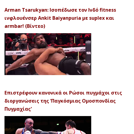
Arman Tsarukyan: Ισοπέδωσε τον Ινδό fitness
ινφλουένσερ Ankit Baiyanpuria με suplex και
armbar! (Βίντεο)
Επιστρέφουν κανονικά οι Ρώσοι πυγμάχοι στις
διοργανώσεις της ‘Παγκόσμιας Ομοσπονδίας
Πυγμαχίας’