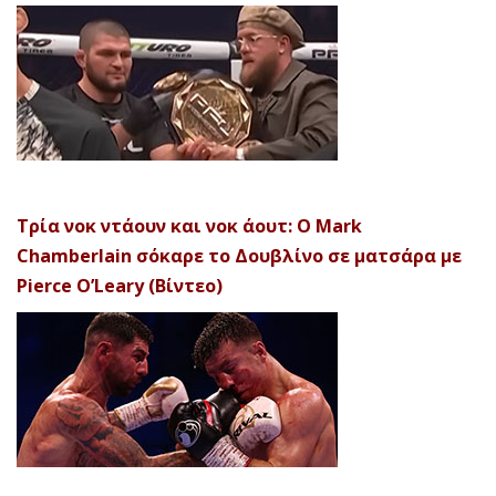
Τρία νοκ ντάουν και νοκ άουτ: Ο Mark
Chamberlain σόκαρε το Δουβλίνο σε ματσάρα με
Pierce O’Leary (Βίντεο)