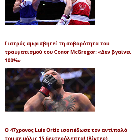
Γιατρός αμφισβητεί τη σοβαρότητα του
τραυματισμού του Conor McGregor: «Δεν βγαίνει
100%»
Ο 47χρονος Luis Ortiz ισοπέδωσε τον αντίπαλό
του σε μόλις 15 δευτερόλεπτα! (Βίντεο)