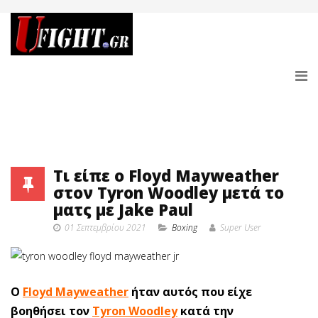
Τι είπε ο Floyd Mayweather
στον Tyron Woodley μετά το
ματς με Jake Paul
01 Σεπτεμβρίου 2021
Boxing
Super User
O
Floyd Mayweather
ήταν αυτός που είχε
βοηθήσει τον
Tyron Woodley
κατά την