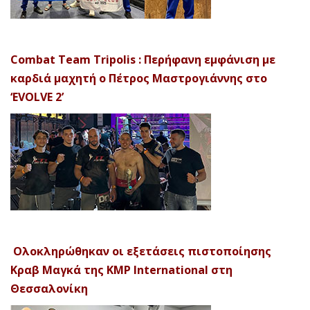
Combat Team Tripolis : Περήφανη εμφάνιση με
καρδιά μαχητή ο Πέτρος Μαστρογιάννης στο
‘EVOLVE 2’
Ολοκληρώθηκαν οι εξετάσεις πιστοποίησης
Κραβ Μαγκά της KMP International στη
Θεσσαλονίκη