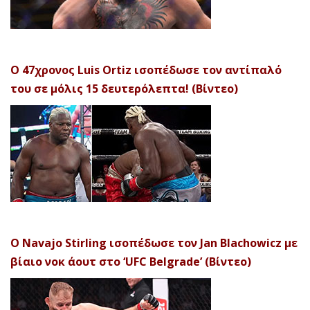
Ο 47χρονος Luis Ortiz ισοπέδωσε τον αντίπαλό
του σε μόλις 15 δευτερόλεπτα! (Βίντεο)
Ο Navajo Stirling ισοπέδωσε τον Jan Blachowicz με
βίαιο νοκ άουτ στο ‘UFC Belgrade’ (Βίντεο)