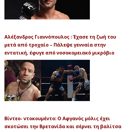
Αλέξανδρος Γιαννόπουλος : Έχασε τη ζωή του
μετά από τροχαίο – Πάλεψε γενναία στην
εντατική, έφυγε από νοσοκομειακό μικρόβιο
Βίντεο- ντοκουμέντο: Ο Αφγανός μόλις έχει
σκοτώσει την Βρετανίδα και σέρνει τη βαλίτσα