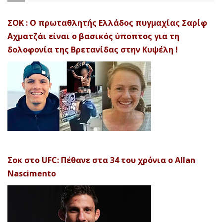
ΣΟΚ : Ο πρωταθλητής Ελλάδος πυγμαχίας Σαρίφ
Αχματζάι είναι ο βασικός ύποπτος για τη
δολοφονία της Βρετανίδας στην Κυψέλη !
Σοκ στο UFC: Πέθανε στα 34 του χρόνια ο Allan
Nascimento