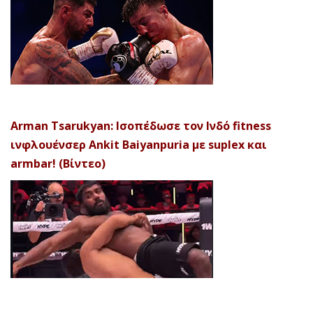
Arman Tsarukyan: Ισοπέδωσε τον Ινδό fitness
ινφλουένσερ Ankit Baiyanpuria με suplex και
armbar! (Βίντεο)