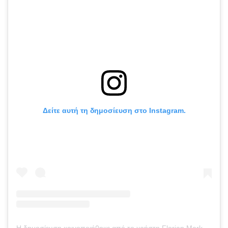
Δείτε αυτή τη δημοσίευση στο Instagram.
Η δημοσίευση κοινοποιήθηκε από το χρήστη Florian Marku (@florianmarku)