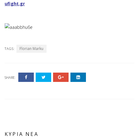
ufight.gr
Florian Marku
TAGS:
SHARE:
ΚΥΡΙΑ ΝΕΑ