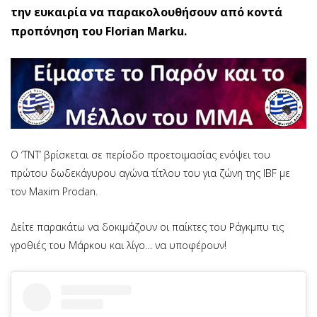
την ευκαιρία να παρακολουθήσουν από κοντά
προπόνηση του Florian Marku.
Ο ‘ΤΝΤ’ βρίσκεται σε περίοδο προετοιμασίας ενόψει του
πρώτου δωδεκάγυρου αγώνα τίτλου του για ζώνη της IBF με
τον Maxim Prodan.
Δείτε παρακάτω να δοκιμάζουν οι παίκτες του Ράγκμπυ τις
γροθιές του Μάρκου και λίγο… να υποφέρουν!