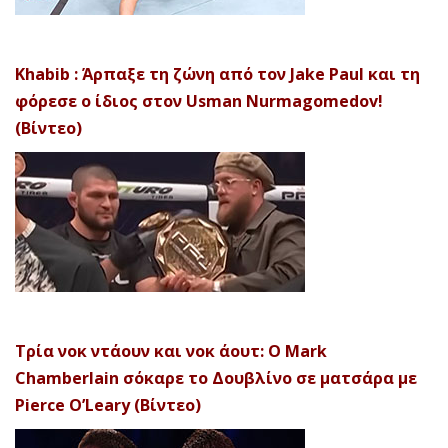
Khabib : Άρπαξε τη ζώνη από τον Jake Paul και τη
φόρεσε ο ίδιος στον Usman Nurmagomedov!
(Βίντεο)
Τρία νοκ ντάουν και νοκ άουτ: Ο Mark
Chamberlain σόκαρε το Δουβλίνο σε ματσάρα με
Pierce O’Leary (Βίντεο)