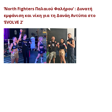
‘North Fighters Παλαιού Φαλήρου’ : Δυνατή
εμφάνιση και νίκη για τη Δανάη Αντύπα στο
‘EVOLVE 2’
© 2026 Afela Company. All Rights Reserved. Designed by
Uitemplates