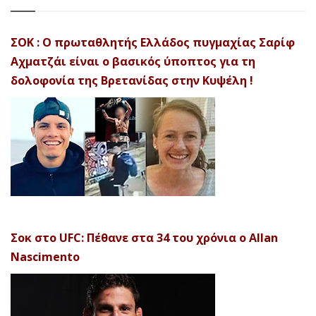
ΣΟΚ : Ο πρωταθλητής Ελλάδος πυγμαχίας Σαρίφ
Αχματζάι είναι ο βασικός ύποπτος για τη
δολοφονία της Βρετανίδας στην Κυψέλη !
Σοκ στο UFC: Πέθανε στα 34 του χρόνια ο Allan
Nascimento