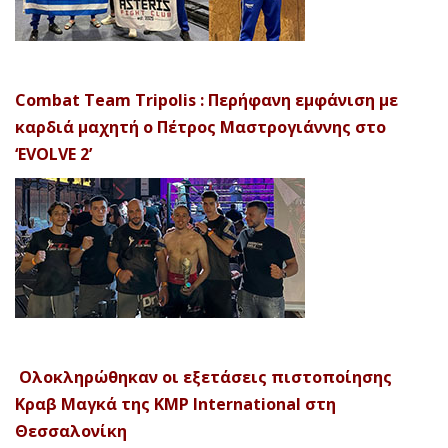
Combat Team Tripolis : Περήφανη εμφάνιση με
καρδιά μαχητή ο Πέτρος Μαστρογιάννης στο
‘EVOLVE 2’
Ολοκληρώθηκαν οι εξετάσεις πιστοποίησης
Κραβ Μαγκά της KMP International στη
Θεσσαλονίκη