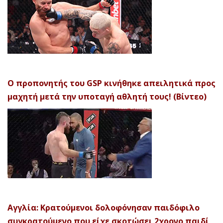
Ο προπονητής του GSP κινήθηκε απειλητικά προς
μαχητή μετά την υποταγή αθλητή τους! (Βίντεο)
Αγγλία: Κρατούμενοι δολοφόνησαν παιδόφιλο
συγκρατούμενο που είχε σκοτώσει 2χρονο παιδί