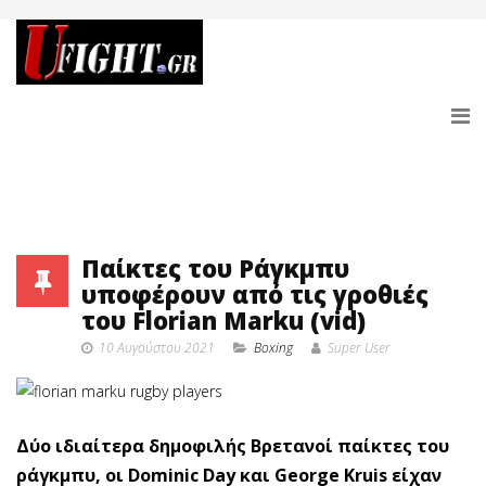
Παίκτες του Ράγκμπυ
υποφέρουν από τις γροθιές
του Florian Marku (vid)
10 Αυγούστου 2021
Boxing
Super User
Δύο ιδιαίτερα δημοφιλής Βρετανοί παίκτες του
ράγκμπυ, οι Dominic Day και George Kruis είχαν