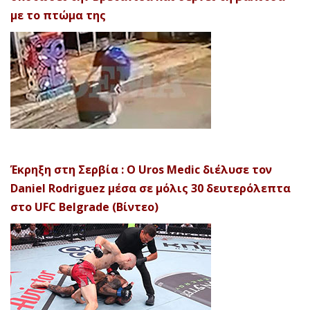
με το πτώμα της
Έκρηξη στη Σερβία : Ο Uros Medic διέλυσε τον
Daniel Rodriguez μέσα σε μόλις 30 δευτερόλεπτα
στο UFC Belgrade (Βίντεο)