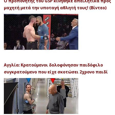
Ο προπονητής του GSP κινήθηκε απειλητικά προς
μαχητή μετά την υποταγή αθλητή τους! (Βίντεο)
Αγγλία: Κρατούμενοι δολοφόνησαν παιδόφιλο
συγκρατούμενο που είχε σκοτώσει 2χρονο παιδί