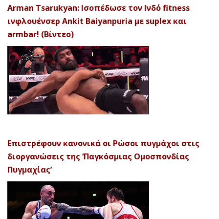
Arman Tsarukyan: Ισοπέδωσε τον Ινδό fitness
ινφλουένσερ Ankit Baiyanpuria με suplex και
armbar! (Βίντεο)
Επιστρέφουν κανονικά οι Ρώσοι πυγμάχοι στις
διοργανώσεις της ‘Παγκόσμιας Ομοσπονδίας
Πυγμαχίας’