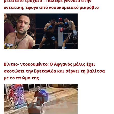
μετά από τροχαίο – Πάλεψε γενναία στην
εντατική, έφυγε από νοσοκομειακό μικρόβιο
Βίντεο- ντοκουμέντο: Ο Αφγανός μόλις έχει
σκοτώσει την Βρετανίδα και σέρνει τη βαλίτσα
με το πτώμα της