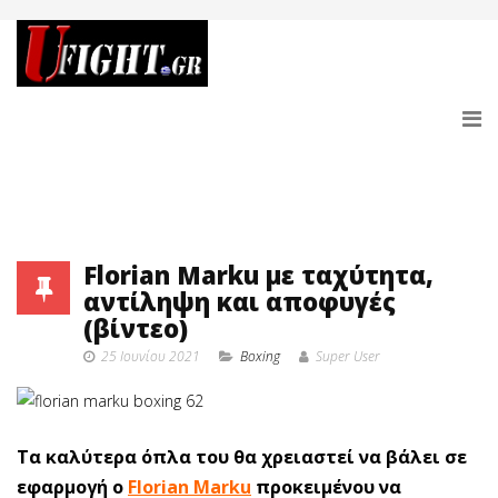
Florian Marku με ταχύτητα,
αντίληψη και αποφυγές
(βίντεο)
25 Ιουνίου 2021
Boxing
Super User
Τα καλύτερα όπλα του θα χρειαστεί να βάλει σε
εφαρμογή ο
Florian Marku
προκειμένου να