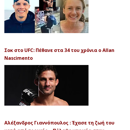
Σοκ στο UFC: Πέθανε στα 34 του χρόνια ο Allan
Nascimento
Αλέξανδρος Γιαννόπουλος : Έχασε τη ζωή του