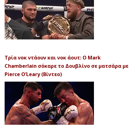
Τρία νοκ ντάουν και νοκ άουτ: Ο Mark
Chamberlain σόκαρε το Δουβλίνο σε ματσάρα με
Pierce O’Leary (Βίντεο)