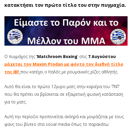
κατακτήσει τον πρώτο τίτλο του στην πυγμαχία.
Ο πυγμάχος της
‘Matchroom Boxing
’ στις
7 Αυγούστου
μάχεται τον Maxim Prodan με φόντο τον διεθνή τίτλο
της IBF
που κατέχει ο Ιταλός με ρουμανικές ρίζες αθλητής.
Αυτό θα είναι το πρώτο 12γυρο ματς στην καριέρα του ‘TNT’
που θα πρέπει να βρίσκεται σε εξαιρετική φυσική κατάσταση
για το ματς.
Αυτή την περίοδο προπονείται σκληρά και μοιράζεται με τους
φανς του βίντεο στα social media όπως το παρακάτω: