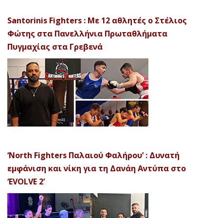
Santorinis Fighters : Με 12 αθλητές ο Στέλιος
Φώτης στα Πανελλήνια Πρωταθλήματα
Πυγμαχίας στα Γρεβενά
‘North Fighters Παλαιού Φαλήρου’ : Δυνατή
εμφάνιση και νίκη για τη Δανάη Αντύπα στο
‘EVOLVE 2’