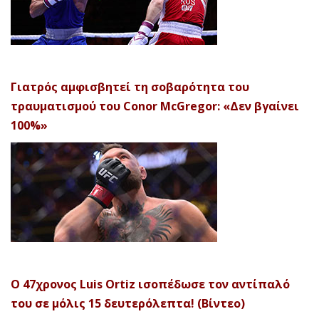
Γιατρός αμφισβητεί τη σοβαρότητα του
τραυματισμού του Conor McGregor: «Δεν βγαίνει
100%»
Ο 47χρονος Luis Ortiz ισοπέδωσε τον αντίπαλό
του σε μόλις 15 δευτερόλεπτα! (Βίντεο)