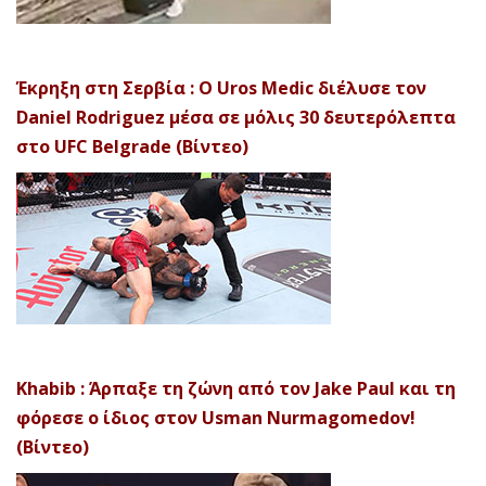
Έκρηξη στη Σερβία : Ο Uros Medic διέλυσε τον
Daniel Rodriguez μέσα σε μόλις 30 δευτερόλεπτα
στο UFC Belgrade (Βίντεο)
Khabib : Άρπαξε τη ζώνη από τον Jake Paul και τη
φόρεσε ο ίδιος στον Usman Nurmagomedov!
(Βίντεο)