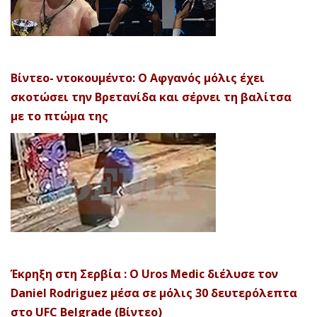
Βίντεο- ντοκουμέντο: Ο Αφγανός μόλις έχει
σκοτώσει την Βρετανίδα και σέρνει τη βαλίτσα
με το πτώμα της
Έκρηξη στη Σερβία : Ο Uros Medic διέλυσε τον
Daniel Rodriguez μέσα σε μόλις 30 δευτερόλεπτα
στο UFC Belgrade (Βίντεο)