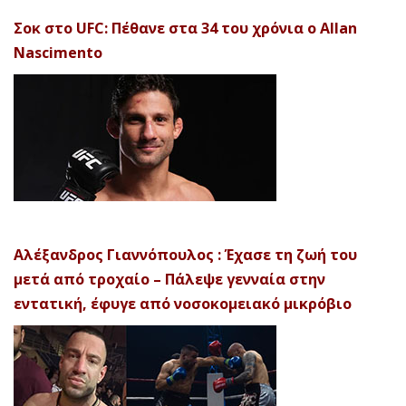
Σοκ στο UFC: Πέθανε στα 34 του χρόνια ο Allan
Nascimento
Αλέξανδρος Γιαννόπουλος : Έχασε τη ζωή του
μετά από τροχαίο – Πάλεψε γενναία στην
εντατική, έφυγε από νοσοκομειακό μικρόβιο