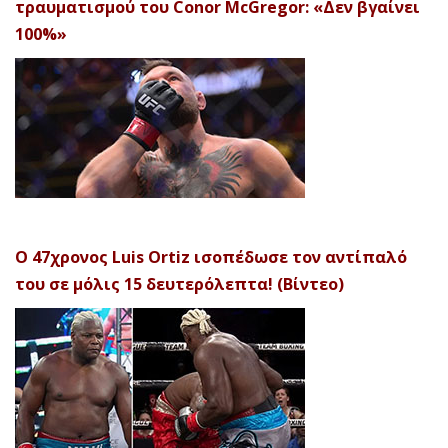
τραυματισμού του Conor McGregor: «Δεν βγαίνει
100%»
Ο 47χρονος Luis Ortiz ισοπέδωσε τον αντίπαλό
του σε μόλις 15 δευτερόλεπτα! (Βίντεο)