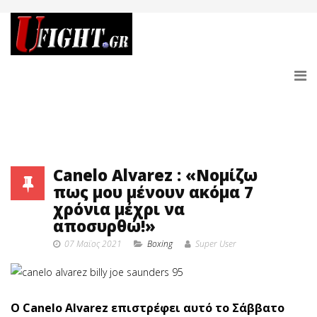
Canelo Alvarez : «Νομίζω
πως μου μένουν ακόμα 7
χρόνια μέχρι να
αποσυρθώ!»
07 Μαϊος 2021
Boxing
Super User
O Canelo Alvarez επιστρέφει αυτό το Σάββατο