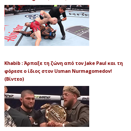
Khabib : Άρπαξε τη ζώνη από τον Jake Paul και τη
φόρεσε ο ίδιος στον Usman Nurmagomedov!
(Βίντεο)