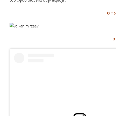
του αφού διαμένει στην περιοχή.
Ο Το
O