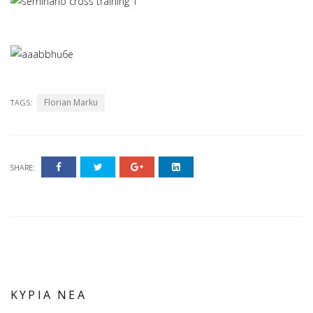
Florian Marku
TAGS:
SHARE:
ΚΥΡΙΑ ΝΕΑ