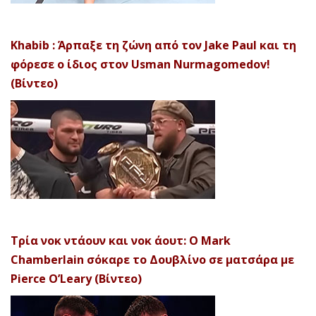
Khabib : Άρπαξε τη ζώνη από τον Jake Paul και τη
φόρεσε ο ίδιος στον Usman Nurmagomedov!
(Βίντεο)
Τρία νοκ ντάουν και νοκ άουτ: Ο Mark
Chamberlain σόκαρε το Δουβλίνο σε ματσάρα με
Pierce O’Leary (Βίντεο)