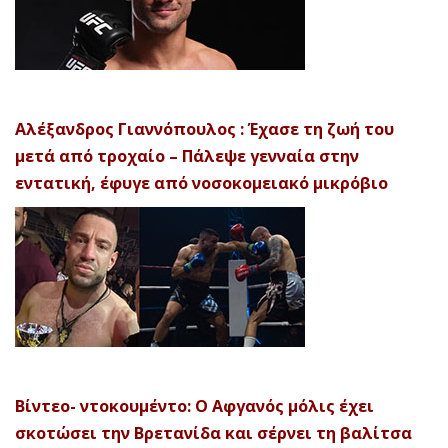
Αλέξανδρος Γιαννόπουλος : Έχασε τη ζωή του
μετά από τροχαίο – Πάλεψε γενναία στην
εντατική, έφυγε από νοσοκομειακό μικρόβιο
Βίντεο- ντοκουμέντο: Ο Αφγανός μόλις έχει
σκοτώσει την Βρετανίδα και σέρνει τη βαλίτσα