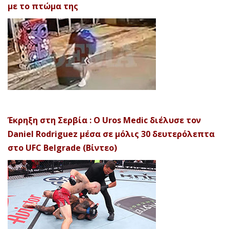
με το πτώμα της
Έκρηξη στη Σερβία : Ο Uros Medic διέλυσε τον
Daniel Rodriguez μέσα σε μόλις 30 δευτερόλεπτα
στο UFC Belgrade (Βίντεο)