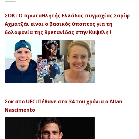
ΣΟΚ : Ο πρωταθλητής Ελλάδος πυγμαχίας Σαρίφ
Αχματζάι είναι ο βασικός ύποπτος για τη
δολοφονία της Βρετανίδας στην Κυψέλη !
Σοκ στο UFC: Πέθανε στα 34 του χρόνια ο Allan
Nascimento