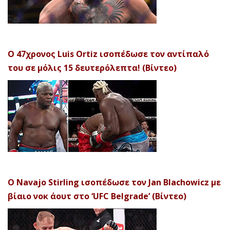
Ο 47χρονος Luis Ortiz ισοπέδωσε τον αντίπαλό
του σε μόλις 15 δευτερόλεπτα! (Βίντεο)
Ο Navajo Stirling ισοπέδωσε τον Jan Blachowicz με
βίαιο νοκ άουτ στο ‘UFC Belgrade’ (Βίντεο)