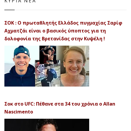
ΚΥΡΙΑ ΝΕΑ
ΣΟΚ : Ο πρωταθλητής Ελλάδος πυγμαχίας Σαρίφ
Αχματζάι είναι ο βασικός ύποπτος για τη
δολοφονία της Βρετανίδας στην Κυψέλη !
Σοκ στο UFC: Πέθανε στα 34 του χρόνια ο Allan
Nascimento