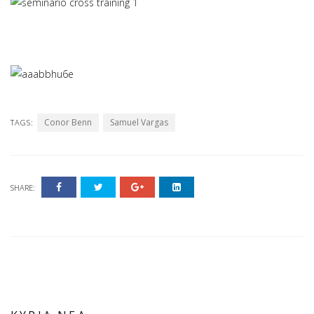
Conor Benn
Samuel Vargas
TAGS:
SHARE: