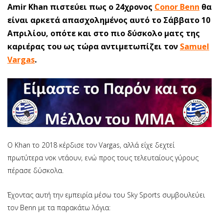
Amir Khan πιστεύει πως ο 24χρονος
Conor Benn
θα
είναι αρκετά απασχολημένος αυτό το Σάββατο 10
Απριλίου, οπότε και στο πιο δύσκολο ματς της
καριέρας του ως τώρα αντιμετωπίζει τον
Samuel
Vargas
.
Ο Khan το 2018 κέρδισε τον Vargas, αλλά είχε δεχτεί
πρωτύτερα νοκ ντάουν, ενώ προς τους τελευταίους γύρους
πέρασε δύσκολα.
Έχοντας αυτή την εμπειρία μέσω του Sky Sports συμβουλεύει
τον Benn με τα παρακάτω λόγια: