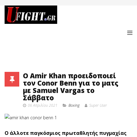
O Amir Khan προειδοποιεί
τον Conor Benn για το ματς
με Samuel Vargas το
Σάββατο
06 Απριλίου 2021
Boxing
Super User
Ο άλλοτε παγκόσμιος πρωταθλητής πυγμαχίας