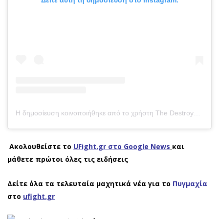
Δείτε αυτή τη δημοσίευση στο Instagram.
Η δημοσίευση κοινοποιήθηκε από το χρήστη The Destroyer (@conorbennofficial)
Ακολουθείστε το
UFight.gr στο Google News
και
μάθετε πρώτοι όλες τις ειδήσεις
Δείτε όλα τα τελευταία μαχητικά νέα για το
Πυγμαχία
στο
ufight.gr