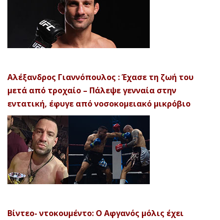
Αλέξανδρος Γιαννόπουλος : Έχασε τη ζωή του
μετά από τροχαίο – Πάλεψε γενναία στην
εντατική, έφυγε από νοσοκομειακό μικρόβιο
Βίντεο- ντοκουμέντο: Ο Αφγανός μόλις έχει