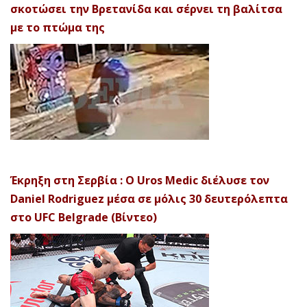
σκοτώσει την Βρετανίδα και σέρνει τη βαλίτσα
με το πτώμα της
Έκρηξη στη Σερβία : Ο Uros Medic διέλυσε τον
Daniel Rodriguez μέσα σε μόλις 30 δευτερόλεπτα
στο UFC Belgrade (Βίντεο)