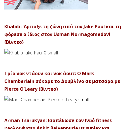
Khabib : Άρπαξε τη ζώνη από τον Jake Paul και τη
φόρεσε ο ίδιος στον Usman Nurmagomedov!
(Βίντεο)
Τρία νοκ ντάουν και νοκ άουτ: Ο Mark
Chamberlain σόκαρε το Δουβλίνο σε ματσάρα με
Pierce O’Leary (Βίντεο)
Arman Tsarukyan: Ισοπέδωσε τον Ινδό fitness
ινφλουένσερ Ankit Baiyanpuria με suplex και