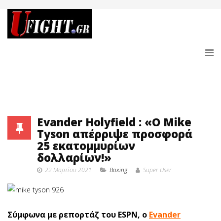
Evander Holyfield : «Ο Mike
Tyson απέρριψε προσφορά
25 εκατομμυρίων
δολλαρίων!»
22 Μαρτίου 2021
Boxing
Super User
Σύμφωνα με ρεπορτάζ του ESPN, ο
Εvander