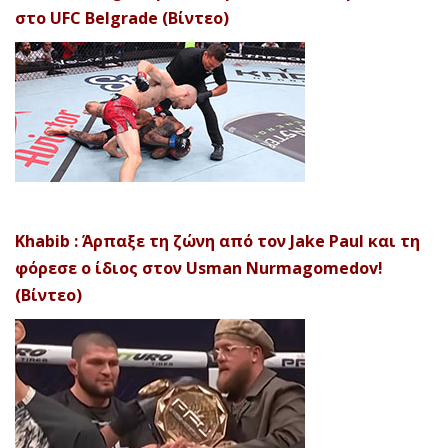
στο UFC Belgrade (Βίντεο)
Khabib : Άρπαξε τη ζώνη από τον Jake Paul και τη
φόρεσε ο ίδιος στον Usman Nurmagomedov!
(Βίντεο)