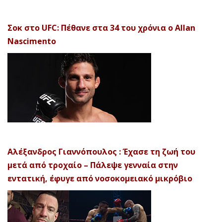
Σοκ στο UFC: Πέθανε στα 34 του χρόνια ο Allan
Nascimento
Αλέξανδρος Γιαννόπουλος : Έχασε τη ζωή του
μετά από τροχαίο – Πάλεψε γενναία στην
εντατική, έφυγε από νοσοκομειακό μικρόβιο