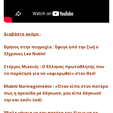
Διαβάστε ακόμα :
Θρήνος στην πυγμαχία : Έφυγε από την ζωή ο
33χρονος Lee Noble!
Στέργος Μικκιός : Ο Έλληνας πρωταθλητής που
τα παράτησε για να «αφιερωθεί» στον Θεό!
Khabib Nurmagomedov : «Όταν είπα στον πατέρα
πως η αρκούδα με δάγκωσε, μου είπε δάγκωσέ
την και εσύ!» (vid)
Έβαλε γάντια με τον πατέρα του δίχως να το