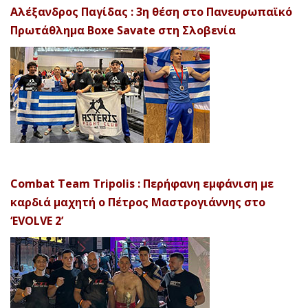
Αλέξανδρος Παγίδας : 3η θέση στο Πανευρωπαϊκό
Πρωτάθλημα Boxe Savate στη Σλοβενία
Combat Team Tripolis : Περήφανη εμφάνιση με
καρδιά μαχητή ο Πέτρος Μαστρογιάννης στο
‘EVOLVE 2’