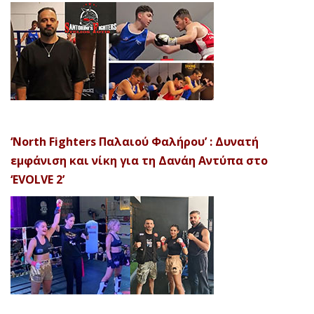
‘North Fighters Παλαιού Φαλήρου’ : Δυνατή
εμφάνιση και νίκη για τη Δανάη Αντύπα στο
‘EVOLVE 2’