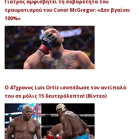
Γιατρός αμφισβητεί τη σοβαρότητα του
τραυματισμού του Conor McGregor: «Δεν βγαίνει
100%»
Ο 47χρονος Luis Ortiz ισοπέδωσε τον αντίπαλό
του σε μόλις 15 δευτερόλεπτα! (Βίντεο)