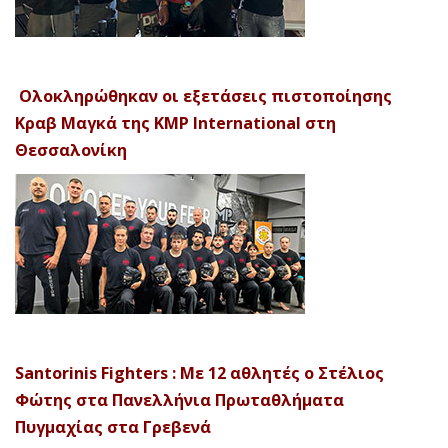
Ολοκληρώθηκαν οι εξετάσεις πιστοποίησης
Κραβ Μαγκά της KMP International στη
Θεσσαλονίκη
Santorinis Fighters : Με 12 αθλητές ο Στέλιος
Φώτης στα Πανελλήνια Πρωταθλήματα
Πυγμαχίας στα Γρεβενά