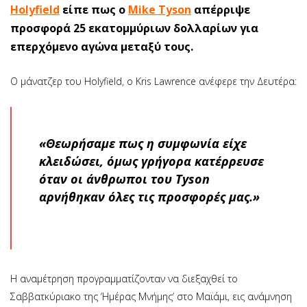
Holyfield
είπε πως ο
Mike Tyson
απέρριψε
προσφορά 25 εκατομμύριων δολλαρίων για
επερχόμενο αγώνα μεταξύ τους.
Ο μάνατζερ του Holyfield, o Kris Lawrence ανέφερε την Δευτέρα:
«Θεωρήσαμε πως η συμφωνία είχε
κλειδώσει, όμως γρήγορα κατέρρευσε
όταν οι άνθρωποι του Tyson
αρνήθηκαν όλες τις προσφορές μας.»
Η αναμέτρηση προγραμματίζονταν να διεξαχθεί το
Σαββατκύριακο της ‘Ημέρας Μνήμης’ στο Μαϊάμι, εις ανάμνηση