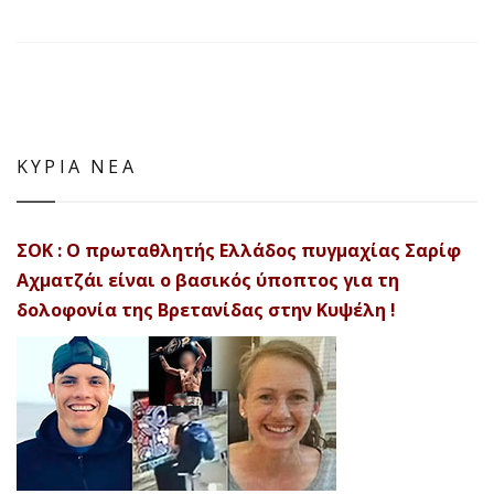
ΚΥΡΙΑ ΝΕΑ
ΣΟΚ : Ο πρωταθλητής Ελλάδος πυγμαχίας Σαρίφ
Αχματζάι είναι ο βασικός ύποπτος για τη
δολοφονία της Βρετανίδας στην Κυψέλη !