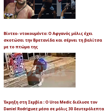
Βίντεο- ντοκουμέντο: Ο Αφγανός μόλις έχει
σκοτώσει την Βρετανίδα και σέρνει τη βαλίτσα
με το πτώμα της
Έκρηξη στη Σερβία : Ο Uros Medic διέλυσε τον
Daniel Rodriguez μέσα σε μόλις 30 δευτερόλεπτα