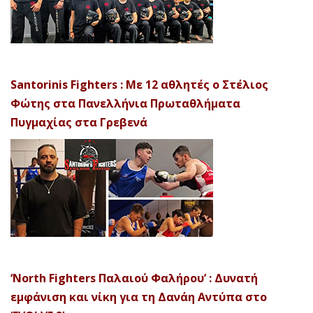
Santorinis Fighters : Με 12 αθλητές ο Στέλιος
Φώτης στα Πανελλήνια Πρωταθλήματα
Πυγμαχίας στα Γρεβενά
‘North Fighters Παλαιού Φαλήρου’ : Δυνατή
εμφάνιση και νίκη για τη Δανάη Αντύπα στο