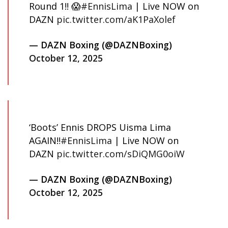
Round 1!! 😱
#EnnisLima
| Live NOW on
DAZN
pic.twitter.com/aK1PaXolef
— DAZN Boxing (@DAZNBoxing)
October 12, 2025
‘Boots’ Ennis DROPS Uisma Lima
AGAIN‼️
#EnnisLima
| Live NOW on
DAZN
pic.twitter.com/sDiQMG0oiW
— DAZN Boxing (@DAZNBoxing)
October 12, 2025