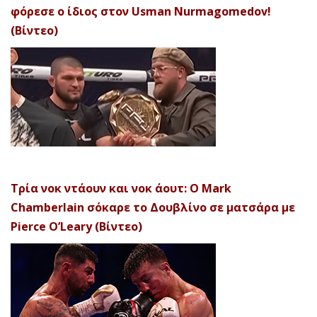
φόρεσε ο ίδιος στον Usman Nurmagomedov!
(Βίντεο)
Τρία νοκ ντάουν και νοκ άουτ: Ο Mark
Chamberlain σόκαρε το Δουβλίνο σε ματσάρα με
Pierce O’Leary (Βίντεο)