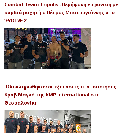
Combat Team Tripolis : Περήφανη εμφάνιση με
καρδιά μαχητή ο Πέτρος Μαστρογιάννης στο
‘EVOLVE 2’
Ολοκληρώθηκαν οι εξετάσεις πιστοποίησης
Κραβ Μαγκά της KMP International στη
Θεσσαλονίκη