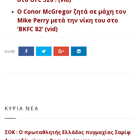
Ο Conor McGregor ζητά σε μάχη τον
Mike Perry μετά την νίκη του στο
‘BKFC 82’ (vid)
SHARE:
ΚΥΡΙΑ ΝΕΑ
ΣΟΚ : Ο πρωταθλητής Ελλάδος πυγμαχίας Σαρίφ