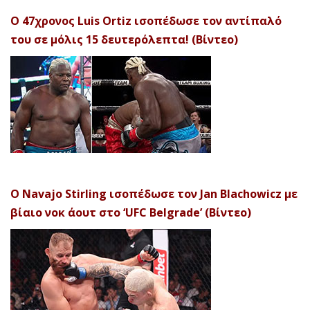
Ο 47χρονος Luis Ortiz ισοπέδωσε τον αντίπαλό
του σε μόλις 15 δευτερόλεπτα! (Βίντεο)
Ο Navajo Stirling ισοπέδωσε τον Jan Blachowicz με
βίαιο νοκ άουτ στο ‘UFC Belgrade’ (Βίντεο)