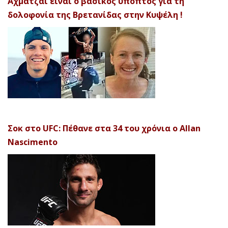
Αχματζάι είναι ο βασικός ύποπτος για τη
δολοφονία της Βρετανίδας στην Κυψέλη !
Σοκ στο UFC: Πέθανε στα 34 του χρόνια ο Allan
Nascimento