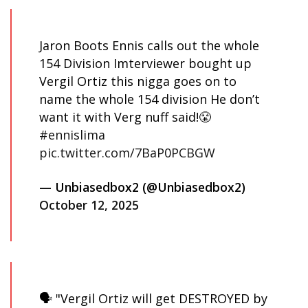
Jaron Boots Ennis calls out the whole
154 Division Imterviewer bought up
Vergil Ortiz this nigga goes on to
name the whole 154 division He don’t
want it with Verg nuff said!😤
#ennislima
pic.twitter.com/7BaP0PCBGW
— Unbiasedbox2 (@Unbiasedbox2)
October 12, 2025
🗣 "Vergil Ortiz will get DESTROYED by