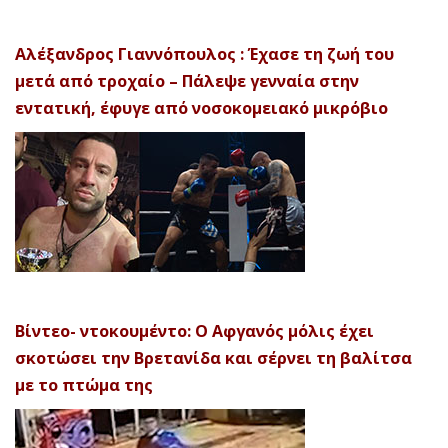
Αλέξανδρος Γιαννόπουλος : Έχασε τη ζωή του
μετά από τροχαίο – Πάλεψε γενναία στην
εντατική, έφυγε από νοσοκομειακό μικρόβιο
Βίντεο- ντοκουμέντο: Ο Αφγανός μόλις έχει
σκοτώσει την Βρετανίδα και σέρνει τη βαλίτσα
με το πτώμα της