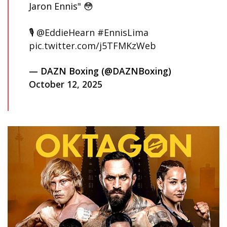
Jaron Ennis" 😳
🎙
@EddieHearn
#EnnisLima
pic.twitter.com/j5TFMKzWeb
— DAZN Boxing (@DAZNBoxing)
October 12, 2025