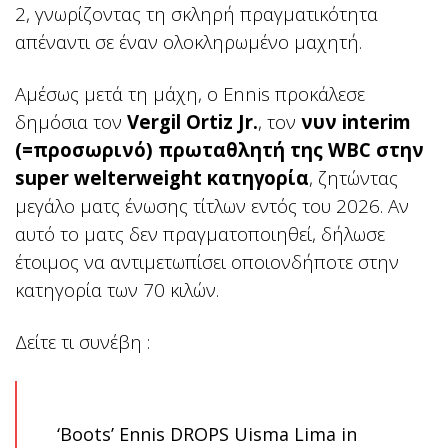
2, γνωρίζοντας τη σκληρή πραγματικότητα
απέναντι σε έναν ολοκληρωμένο μαχητή.
Αμέσως μετά τη μάχη, ο Ennis προκάλεσε
δημόσια τον
Vergil Ortiz Jr.
, τον
νυν interim
(=προσωρινό) πρωταθλητή της WBC στην
super welterweight κατηγορία
, ζητώντας
μεγάλο ματς ένωσης τίτλων εντός του 2026. Αν
αυτό το ματς δεν πραγματοποιηθεί, δήλωσε
έτοιμος να αντιμετωπίσει οποιονδήποτε στην
κατηγορία των 70 κιλών.
Δείτε τι συνέβη :
‘Boots’ Ennis DROPS Uisma Lima in