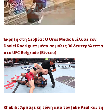
Έκρηξη στη Σερβία : Ο Uros Medic διέλυσε τον
Daniel Rodriguez μέσα σε μόλις 30 δευτερόλεπτα
στο UFC Belgrade (Βίντεο)
Khabib : Άρπαξε τη ζώνη από τον Jake Paul και τη