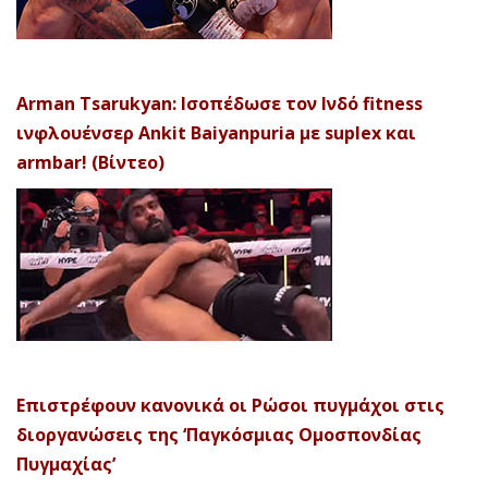
Arman Tsarukyan: Ισοπέδωσε τον Ινδό fitness
ινφλουένσερ Ankit Baiyanpuria με suplex και
armbar! (Βίντεο)
Επιστρέφουν κανονικά οι Ρώσοι πυγμάχοι στις
διοργανώσεις της ‘Παγκόσμιας Ομοσπονδίας
Πυγμαχίας’