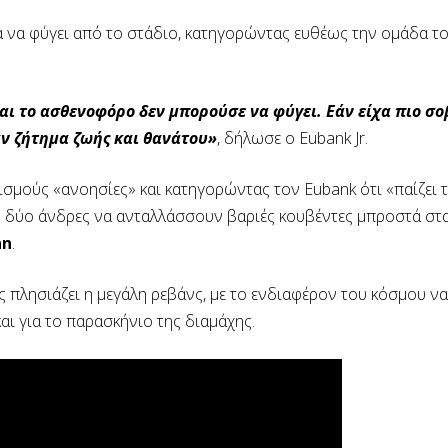
ά να φύγει από το στάδιο, κατηγορώντας ευθέως την ομάδα το
αι το ασθενοφόρο δεν μπορούσε να φύγει. Εάν είχα πιο σ
ν ζήτημα ζωής και θανάτου»
, δήλωσε ο Eubank Jr.
σμούς «ανοησίες» και κατηγορώντας τον Eubank ότι «παίζει τ
υς δύο άνδρες να ανταλλάσσουν βαριές κουβέντες μπροστά σ
nn
.
ς πλησιάζει η μεγάλη ρεβάνς, με το ενδιαφέρον του κόσμου να
και για το παρασκήνιο της διαμάχης.