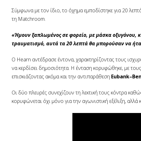
Σύμφωνα με τον ίδιο, το όχημα εμποδίστηκε για 20 λεπτ
τη Matchroom.
«Ήμουν ξαπλωμένος σε φορείο, με μάσκα οξυγόνου, κ
τραυματισμό, αυτά τα 20 λεπτά θα μπορούσαν να ήτα
Ο Hearn αντέδρασε έντονα, χαρακτηρίζοντας τους ισχυρι
να κερδίσει δημοσιότητα. Η ένταση κορυφώθηκε, με το
επισκιάζοντας ακόμα και την αντιπαράθεση
Eubank–Be
Οι δύο πλευρές συνεχίζουν τη λεκτική τους κόντρα καθώ
κορυφώνεται όχι μόνο για την αγωνιστική εξέλιξη, αλλά 