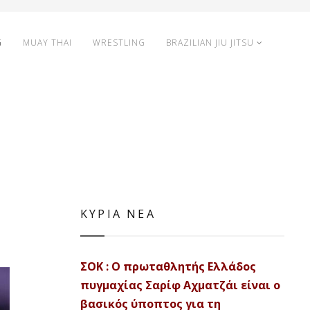
G
MUAY THAI
WRESTLING
BRAZILIAN JIU JITSU
ΚΥΡΙΑ ΝΕΑ
ΣΟΚ : Ο πρωταθλητής Ελλάδος
πυγμαχίας Σαρίφ Αχματζάι είναι ο
βασικός ύποπτος για τη