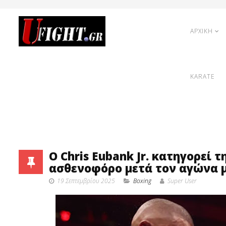
ΑΡΧΙΚΗ
KARATE
Ο Chris Eubank Jr. κατηγορεί
ασθενοφόρο μετά τον αγώνα μ
19 Σεπτεμβρίου 2025
Boxing
Super User