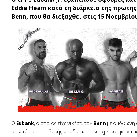
Eddie Hearn κατά τη διάρκεια της πρώτης
Benn, που θα διεξαχθεί στις 15 Νοεμβρίο
Ο
Eubank
, ο οποίος είχε νικήσει τον
Benn
με ομόφωνη α
σε κατάσταση σοβαρής αφυδάτωσης και χρειάστηκε να μ