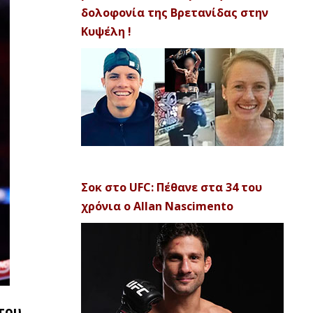
δολοφονία της Βρετανίδας στην
Κυψέλη !
Σοκ στο UFC: Πέθανε στα 34 του
χρόνια ο Allan Nascimento
 του