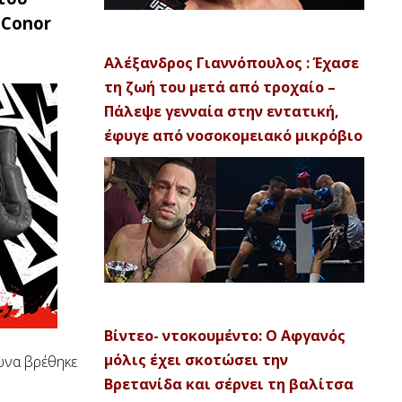
 Conor
Αλέξανδρος Γιαννόπουλος : Έχασε
τη ζωή του μετά από τροχαίο –
Πάλεψε γενναία στην εντατική,
έφυγε από νοσοκομειακό μικρόβιο
Βίντεο- ντοκουμέντο: Ο Αφγανός
μόλις έχει σκοτώσει την
ώνα βρέθηκε
Βρετανίδα και σέρνει τη βαλίτσα