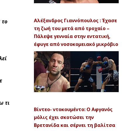
Αλέξανδρος Γιαννόπουλος : Έχασε
 το
τη ζωή του μετά από τροχαίο –
Πάλεψε γενναία στην εντατική,
έφυγε από νοσοκομειακό μικρόβιο
λεί
ε
ω τι
Βίντεο- ντοκουμέντο: Ο Αφγανός
μόλις έχει σκοτώσει την
Βρετανίδα και σέρνει τη βαλίτσα