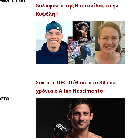
tewart που
δολοφονία της Βρετανίδας στην
Κυψέλη !
Σοκ στο UFC: Πέθανε στα 34 του
χρόνια ο Allan Nascimento
 στο