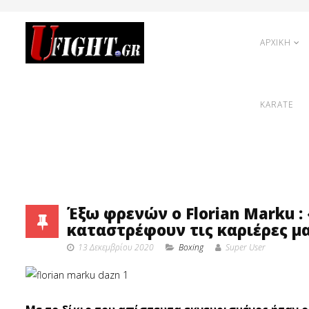
ΑΡΧΙΚΗ
KARATE
Έξω φρενών ο Florian Marku : 
καταστρέφουν τις καριέρες μας
13 Δεκεμβρίου 2020
Boxing
Super User