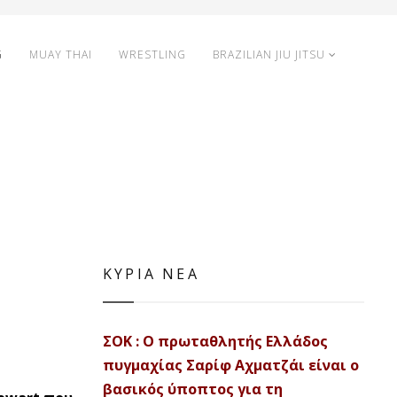
G
MUAY THAI
WRESTLING
BRAZILIAN JIU JITSU
ΚΥΡΙΑ ΝΕΑ
ΣΟΚ : Ο πρωταθλητής Ελλάδος
πυγμαχίας Σαρίφ Αχματζάι είναι ο
βασικός ύποπτος για τη