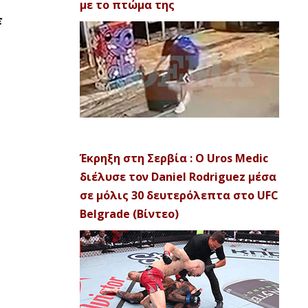
με το πτώμα της
ε
Έκρηξη στη Σερβία : Ο Uros Medic
διέλυσε τον Daniel Rodriguez μέσα
σε μόλις 30 δευτερόλεπτα στο UFC
Belgrade (Βίντεο)