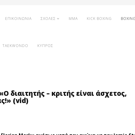
ΕΠΙΚΟΙΝΩΝΙΑ
ΣΧΟΛΕΣ
MMA
KICK BOXING
BOXIN
TAEKWONDO
ΚΥΠΡΟΣ
«Ο διαιτητής – κριτής είναι άσχετος,
!» (vid)