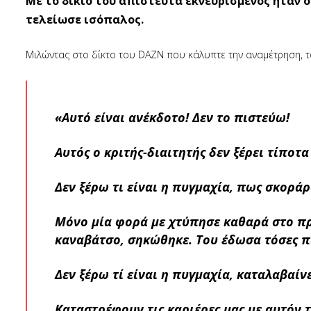
Με το δίκιο του απίστευτα εκνευρισμένος ήταν ο
τελείωσε ισόπαλος.
Μιλώντας στο δίκτο του DAZN που κάλυπτε την αναμέτρηση, τ
«Aυτό είναι ανέκδοτο! Δεν το πιστεύω!
Αυτός ο κριτής-διαιτητής δεν ξέρει τίποτ
Δεν ξέρω τι είναι η πυγμαχία, πως σκορά
Μόνο μία φορά με χτύπησε καθαρά στο πρ
καναβάτσο, σηκώθηκε. Του έδωσα τόσες π
Δεν ξέρω τί είναι η πυγμαχία, καταλαβαίνε
Καταστρέφουν τις καριέρες μας με αυτόν 