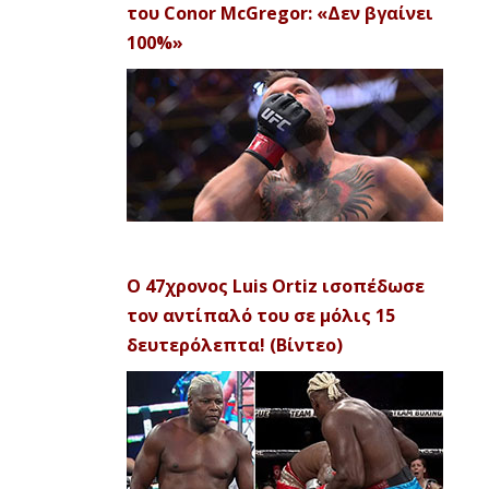
του Conor McGregor: «Δεν βγαίνει
100%»
Ο 47χρονος Luis Ortiz ισοπέδωσε
τον αντίπαλό του σε μόλις 15
δευτερόλεπτα! (Βίντεο)