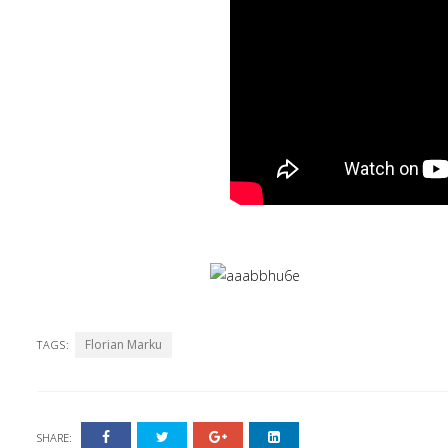
Florian Marku
TAGS:
SHARE: