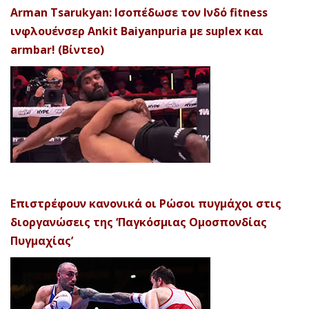
Arman Tsarukyan: Ισοπέδωσε τον Ινδό fitness
ινφλουένσερ Ankit Baiyanpuria με suplex και
armbar! (Βίντεο)
Επιστρέφουν κανονικά οι Ρώσοι πυγμάχοι στις
διοργανώσεις της ‘Παγκόσμιας Ομοσπονδίας
Πυγμαχίας’