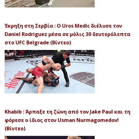
Έκρηξη στη Σερβία : Ο Uros Medic διέλυσε τον
Daniel Rodriguez μέσα σε μόλις 30 δευτερόλεπτα
στο UFC Belgrade (Βίντεο)
Khabib : Άρπαξε τη ζώνη από τον Jake Paul και τη
φόρεσε ο ίδιος στον Usman Nurmagomedov!
(Βίντεο)