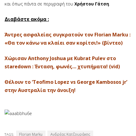
και όπως πάντα σε περιγραφή του
Χρήστου Γάτση
.
Διαβάστε ακόμα :
Άντρες ασφαλείας συγκρατούν τον Florian Marku :
«Θα τον κάνω να κλαίει σαν κορίτσι!» (βίντεο)
Χώρισαν Anthony Joshua με Kubrat Pulev στο
staredown : Ένταση, φωνές… χτυπήματα! (vid)
Θέλουν το ‘Teofimo Lopez vs George Kambosos jr’
στην Αυστραλία την άνοιξη!
Florian Marku
Ανδρέας Κατζουράκης
TAGS: