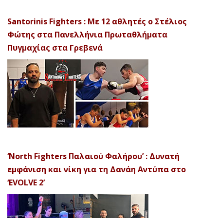
Santorinis Fighters : Με 12 αθλητές ο Στέλιος
Φώτης στα Πανελλήνια Πρωταθλήματα
Πυγμαχίας στα Γρεβενά
‘North Fighters Παλαιού Φαλήρου’ : Δυνατή
εμφάνιση και νίκη για τη Δανάη Αντύπα στο
‘EVOLVE 2’