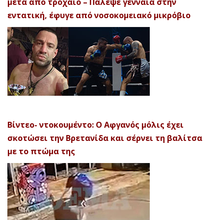
μετά από τροχαίο – Πάλεψε γενναία στην
εντατική, έφυγε από νοσοκομειακό μικρόβιο
Βίντεο- ντοκουμέντο: Ο Αφγανός μόλις έχει
σκοτώσει την Βρετανίδα και σέρνει τη βαλίτσα
με το πτώμα της