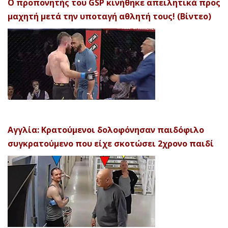
Ο προπονητής του GSP κινήθηκε απειλητικά προς
μαχητή μετά την υποταγή αθλητή τους! (Βίντεο)
Αγγλία: Κρατούμενοι δολοφόνησαν παιδόφιλο
συγκρατούμενο που είχε σκοτώσει 2χρονο παιδί