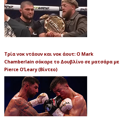
Τρία νοκ ντάουν και νοκ άουτ: Ο Mark
Chamberlain σόκαρε το Δουβλίνο σε ματσάρα με
Pierce O’Leary (Βίντεο)