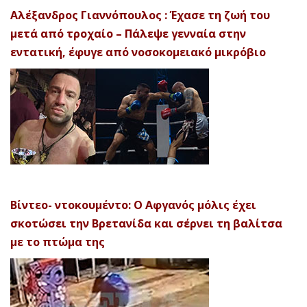
Αλέξανδρος Γιαννόπουλος : Έχασε τη ζωή του
μετά από τροχαίο – Πάλεψε γενναία στην
εντατική, έφυγε από νοσοκομειακό μικρόβιο
Βίντεο- ντοκουμέντο: Ο Αφγανός μόλις έχει
σκοτώσει την Βρετανίδα και σέρνει τη βαλίτσα
με το πτώμα της