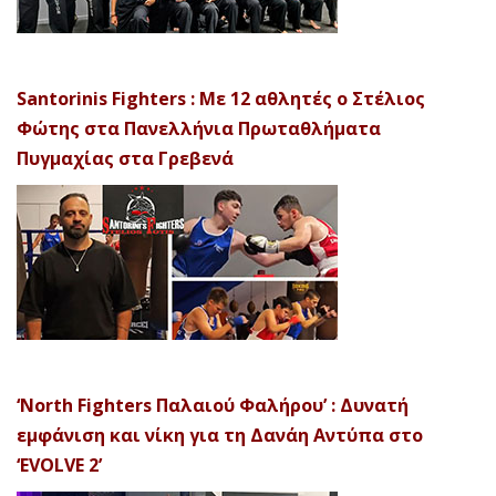
Santorinis Fighters : Με 12 αθλητές ο Στέλιος
Φώτης στα Πανελλήνια Πρωταθλήματα
Πυγμαχίας στα Γρεβενά
‘North Fighters Παλαιού Φαλήρου’ : Δυνατή
εμφάνιση και νίκη για τη Δανάη Αντύπα στο
‘EVOLVE 2’