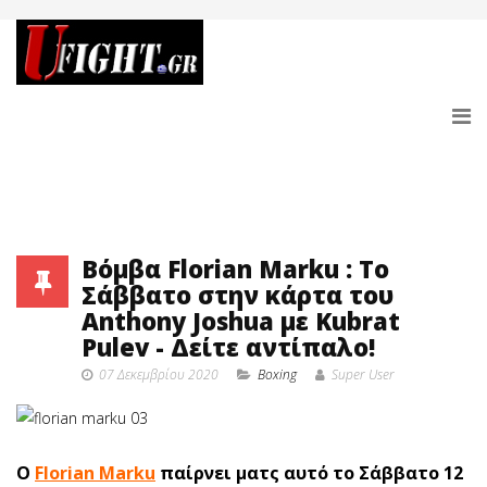
Βόμβα Florian Marku : Το
Σάββατο στην κάρτα του
Anthony Joshua με Kubrat
Pulev - Δείτε αντίπαλο!
07 Δεκεμβρίου 2020
Boxing
Super User
Ο
Florian Marku
παίρνει ματς αυτό το Σάββατο 12