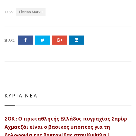
Florian Marku
TAGS:
SHARE:
ΚΥΡΙΑ ΝΕΑ
ΣΟΚ : Ο πρωταθλητής Ελλάδος πυγμαχίας Σαρίφ
Αχματζάι είναι ο βασικός ύποπτος για τη
δολοφονία της Βρετανίδας στην Κυψέλη !