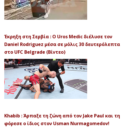
Έκρηξη στη Σερβία : Ο Uros Medic διέλυσε τον
Daniel Rodriguez μέσα σε μόλις 30 δευτερόλεπτα
στο UFC Belgrade (Βίντεο)
Khabib : Άρπαξε τη ζώνη από τον Jake Paul και τη
φόρεσε ο ίδιος στον Usman Nurmagomedov!