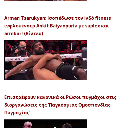
Arman Tsarukyan: Ισοπέδωσε τον Ινδό fitness
ινφλουένσερ Ankit Baiyanpuria με suplex και
armbar! (Βίντεο)
Επιστρέφουν κανονικά οι Ρώσοι πυγμάχοι στις
διοργανώσεις της ‘Παγκόσμιας Ομοσπονδίας
Πυγμαχίας’