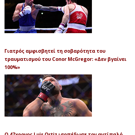
Γιατρός αμφισβητεί τη σοβαρότητα του
τραυματισμού του Conor McGregor: «Δεν βγαίνει
100%»
Ο 47χρονος Luis Ortiz ισοπέδωσε τον αντίπαλό