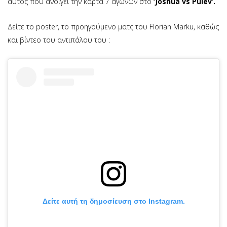
αυτός που ανοίγει την κάρτα 7 αγώνων στο
‘Joshua vs Pulev’.
Δείτε το poster, το προηγούμενο ματς του Florian Marku, καθώς
και βίντεο του αντιπάλου του :
Δείτε αυτή τη δημοσίευση στο Instagram.