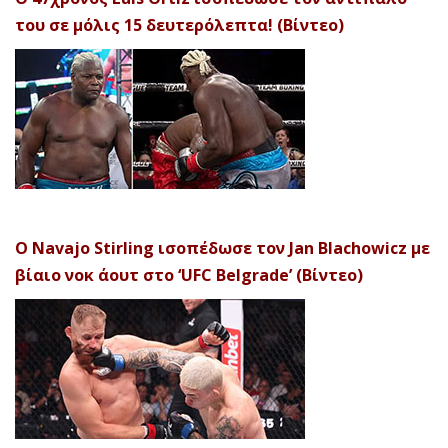
του σε μόλις 15 δευτερόλεπτα! (Βίντεο)
Ο Navajo Stirling ισοπέδωσε τον Jan Blachowicz με
βίαιο νοκ άουτ στο ‘UFC Belgrade’ (Βίντεο)