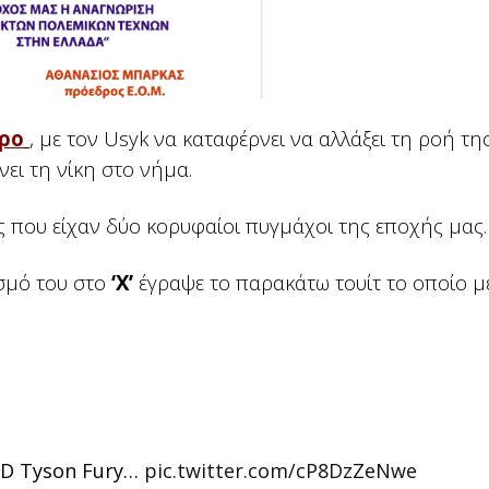
ύρο
, με τον Usyk να καταφέρνει να αλλάξει τη ροή τη
νει τη νίκη στο νήμα.
ς που είχαν δύο κορυφαίοι πυγμάχοι της εποχής μας.
σμό του στο
‘X’
έγραψε το παρακάτω τουίτ το οποίο μ
 SD Tyson Fury…
pic.twitter.com/cP8DzZeNwe