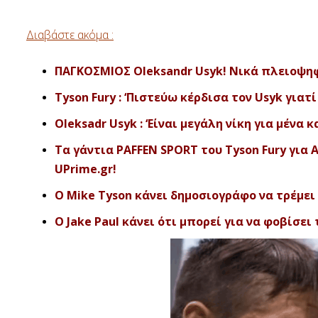
Διαβάστε ακόμα :
ΠΑΓΚΟΣΜΙΟΣ Oleksandr Usyk! Nικά πλειοψηφικ
Tyson Fury : ‘Πιστεύω κέρδισα τον Usyk γιατ
Oleksadr Usyk : ‘Είναι μεγάλη νίκη για μένα
Τα γάντια PAFFEN SPORT του Tyson Fury για 
UPrime.gr!
O Mike Tyson κάνει δημοσιογράφο να τρέμει :
O Jake Paul κάνει ότι μπορεί για να φοβίσει τ