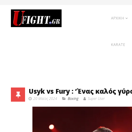
ΑΡΧΙΚΗ
KARATE
Usyk vs Fury : ‘Ένας καλός γύρ
20 Μαϊος 2024
Boxing
Super User