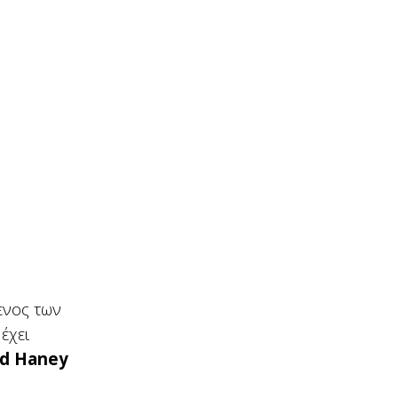
νος των
έχει
id Haney