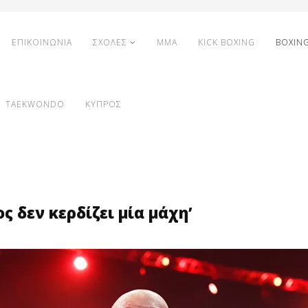
ΕΠΙΚΟΙΝΩΝΙΑ
ΣΧΟΛΕΣ
MMA
KICK BOXING
BOXIN
TAEKWONDO
ΚΥΠΡΟΣ
ος δεν κερδίζει μία μάχη’