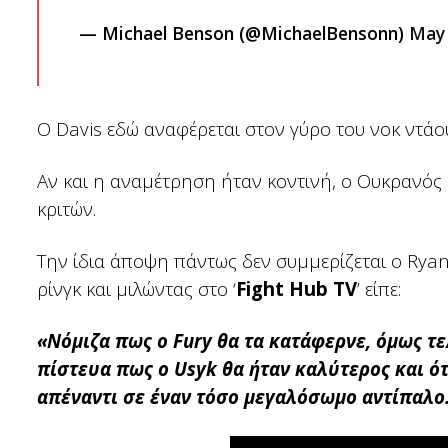
— Michael Benson (@MichaelBensonn)
May 
Ο Davis εδώ αναφέρεται στον γύρο του νοκ ντάο
Αν και η αναμέτρηση ήταν κοντινή, ο Ουκρανός 
κριτών.
Την ίδια άποψη πάντως δεν συμμερίζεται ο Rya
ρίνγκ και μιλώντας στο ‘
Fight Hub TV
’ είπε:
«Νόμιζα πως ο Fury θα τα κατάφερνε, όμως τε
πίστευα πως ο Usyk θα ήταν καλύτερος και ότ
απέναντι σε έναν τόσο μεγαλόσωμο αντίπαλο. Σ