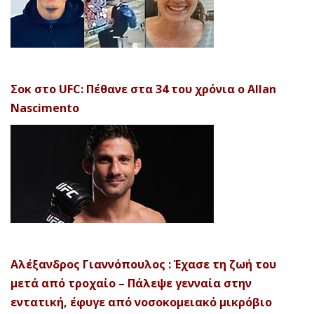
Σοκ στο UFC: Πέθανε στα 34 του χρόνια ο Allan
Nascimento
Αλέξανδρος Γιαννόπουλος : Έχασε τη ζωή του
μετά από τροχαίο – Πάλεψε γενναία στην
εντατική, έφυγε από νοσοκομειακό μικρόβιο