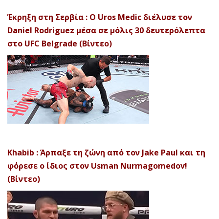
Έκρηξη στη Σερβία : Ο Uros Medic διέλυσε τον
Daniel Rodriguez μέσα σε μόλις 30 δευτερόλεπτα
στο UFC Belgrade (Βίντεο)
Khabib : Άρπαξε τη ζώνη από τον Jake Paul και τη
φόρεσε ο ίδιος στον Usman Nurmagomedov!
(Βίντεο)