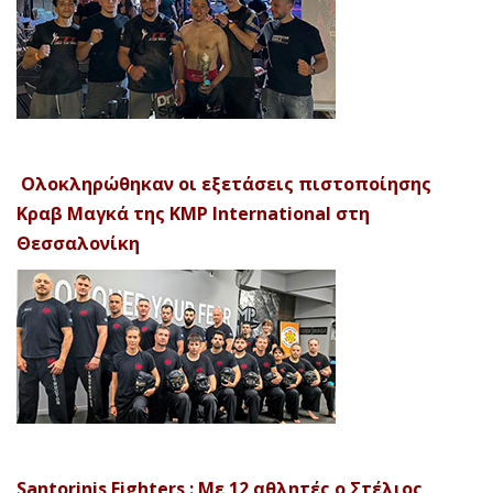
Ολοκληρώθηκαν οι εξετάσεις πιστοποίησης
Κραβ Μαγκά της KMP International στη
Θεσσαλονίκη
Santorinis Fighters : Με 12 αθλητές ο Στέλιος