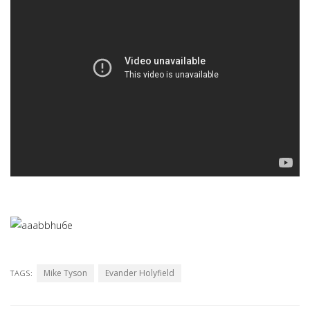
Mike Tyson
Evander Holyfield
TAGS: