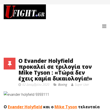
O Evander Holyfield
προκαλεί σε τριλογία τον
Mike Tyson : «Τώρα δεν
έχεις καμία δικαιολογία!»
02 Δεκεμβρίου 2020
Boxing
Super User
O
Evander Holyfield
και ο
Mike Tyson
τελευταία