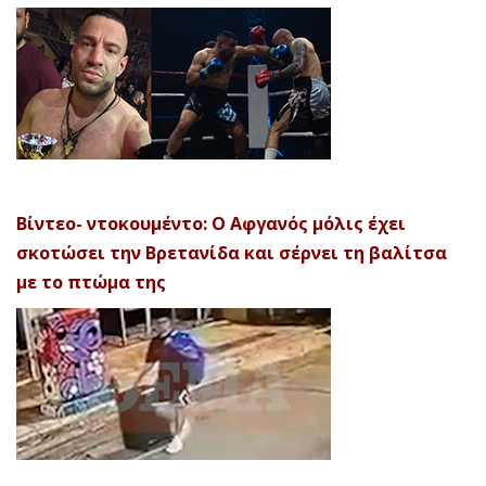
Βίντεο- ντοκουμέντο: Ο Αφγανός μόλις έχει
σκοτώσει την Βρετανίδα και σέρνει τη βαλίτσα
με το πτώμα της