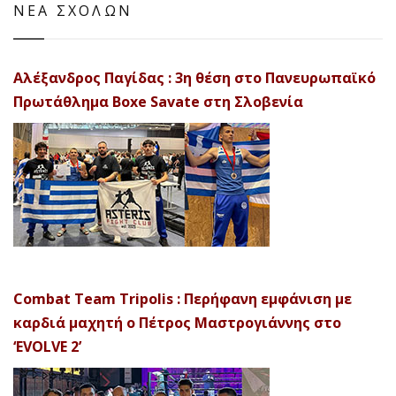
ΝΕΑ ΣΧΟΛΩΝ
Αλέξανδρος Παγίδας : 3η θέση στο Πανευρωπαϊκό
Πρωτάθλημα Boxe Savate στη Σλοβενία
Combat Team Tripolis : Περήφανη εμφάνιση με
καρδιά μαχητή ο Πέτρος Μαστρογιάννης στο
‘EVOLVE 2’