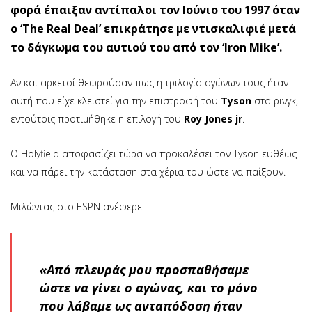
φορά έπαιξαν αντίπαλοι τον Ιούνιο του 1997 όταν
ο ‘The Real Deal’ επικράτησε με ντισκαλιφιέ μετά
το δάγκωμα του αυτιού του από τον ‘Iron Mike’.
Αν και αρκετοί θεωρούσαν πως η τριλογία αγώνων τους ήταν
αυτή που είχε κλειστεί για την επιστροφή του
Tyson
στα ρινγκ,
εντούτοις προτιμήθηκε η επιλογή του
Roy Jones jr
.
Ο Ηolyfield αποφασίζει τώρα να προκαλέσει τον Tyson ευθέως
και να πάρει την κατάσταση στα χέρια του ώστε να παίξουν.
Μιλώντας στο ESPN ανέφερε:
«Από πλευράς μου προσπαθήσαμε
ώστε να γίνει ο αγώνας, και το μόνο
που λάβαμε ως ανταπόδοση ήταν