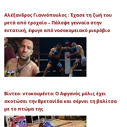
Αλέξανδρος Γιαννόπουλος : Έχασε τη ζωή του
μετά από τροχαίο – Πάλεψε γενναία στην
εντατική, έφυγε από νοσοκομειακό μικρόβιο
Βίντεο- ντοκουμέντο: Ο Αφγανός μόλις έχει
σκοτώσει την Βρετανίδα και σέρνει τη βαλίτσα
με το πτώμα της