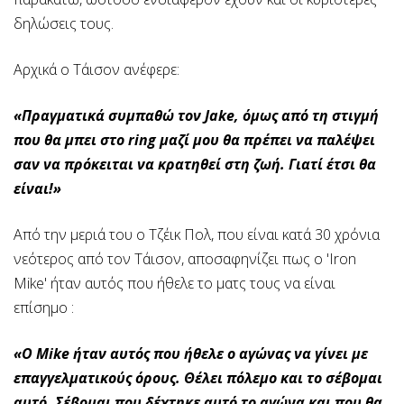
δηλώσεις τους.
Αρχικά ο Τάισον ανέφερε:
«Πραγματικά συμπαθώ τον Jake, όμως από τη στιγμή
που θα μπει στο ring μαζί μου θα πρέπει να παλέψει
σαν να πρόκειται να κρατηθεί στη ζωή. Γιατί έτσι θα
είναι!»
Από την μεριά του ο Τζέικ Πολ, που είναι κατά 30 χρόνια
νεότερος από τον Τάισον, αποσαφηνίζει πως ο 'Iron
Mike' ήταν αυτός που ήθελε το ματς τους να είναι
επίσημο :
«Ο Mike ήταν αυτός που ήθελε ο αγώνας να γίνει με
επαγγελματικούς όρους. Θέλει πόλεμο και το σέβομαι
αυτό. Σέβομαι που δέχτηκε αυτό το αγώνα και που θα