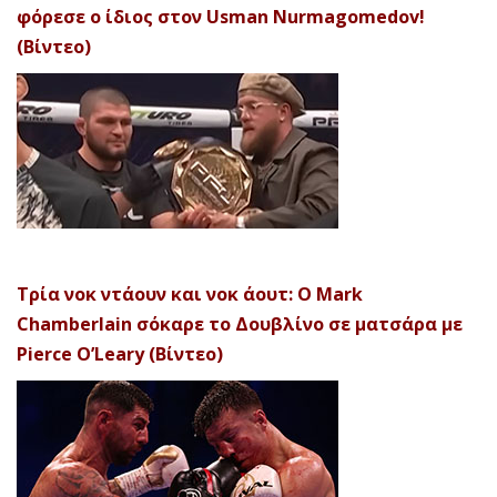
φόρεσε ο ίδιος στον Usman Nurmagomedov!
(Βίντεο)
Τρία νοκ ντάουν και νοκ άουτ: Ο Mark
Chamberlain σόκαρε το Δουβλίνο σε ματσάρα με
Pierce O’Leary (Βίντεο)