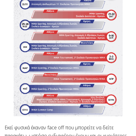
Εκεί φυσικά έκαναν face off που μπορείτε να δείτε
παρακάτω, ωστόσο ενδιαφέρον έχουν και οι κυριότερες