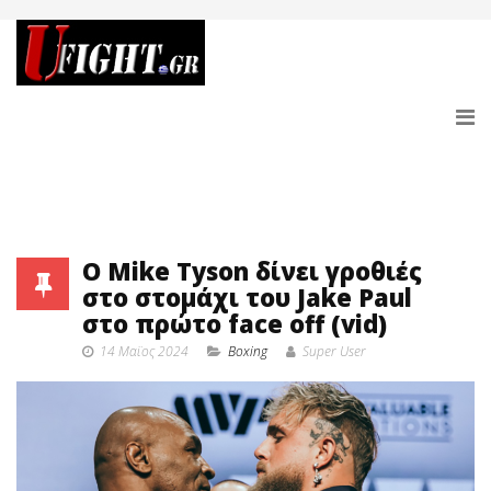
O Mike Tyson δίνει γροθιές
στο στομάχι του Jake Paul
στο πρώτο face off (vid)
14 Μαϊος 2024
Boxing
Super User