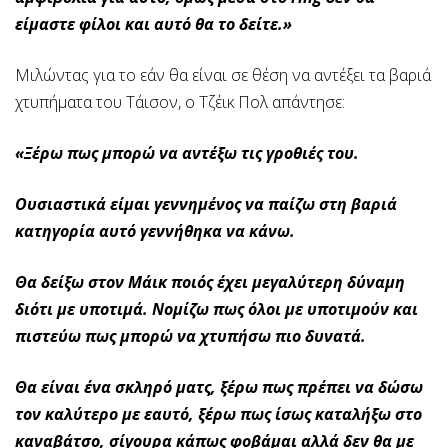
είμαστε φίλοι και αυτό θα το δείτε.»
Μιλώντας για το εάν θα είναι σε θέση να αντέξει τα βαριά
χτυπήματα του Τάισον, ο Τζέικ Πολ απάντησε:
«Ξέρω πως μπορώ να αντέξω τις γροθιές του.
Ουσιαστικά είμαι γεννημένος να παίζω στη βαριά
κατηγορία αυτό γεννήθηκα να κάνω.
Θα δείξω στον Μάικ ποιός έχει μεγαλύτερη δύναμη
διότι με υποτιμά. Νομίζω πως όλοι με υποτιμούν και
πιστεύω πως μπορώ να χτυπήσω πιο δυνατά.
Θα είναι ένα σκληρό ματς, ξέρω πως πρέπει να δώσω
τον καλύτερο με εαυτό, ξέρω πως ίσως καταλήξω στο
καναβάτσο, σίγουρα κάπως φοβάμαι αλλά δεν θα με