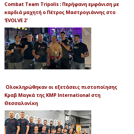
Combat Team Tripolis : Περήφανη εμφάνιση με
καρδιά μαχητή ο Πέτρος Μαστρογιάννης στο
‘EVOLVE 2’
Ολοκληρώθηκαν οι εξετάσεις πιστοποίησης
Κραβ Μαγκά της KMP International στη
Θεσσαλονίκη