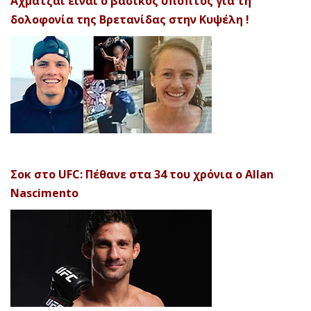
Αχματζάι είναι ο βασικός ύποπτος για τη
δολοφονία της Βρετανίδας στην Κυψέλη !
Σοκ στο UFC: Πέθανε στα 34 του χρόνια ο Allan
Nascimento