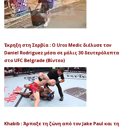
Έκρηξη στη Σερβία : Ο Uros Medic διέλυσε τον
Daniel Rodriguez μέσα σε μόλις 30 δευτερόλεπτα
στο UFC Belgrade (Βίντεο)
Khabib : Άρπαξε τη ζώνη από τον Jake Paul και τη