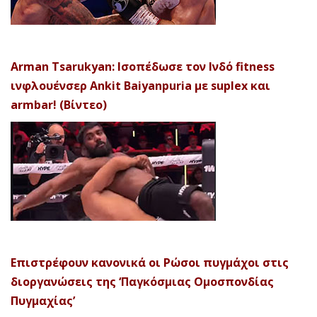
Arman Tsarukyan: Ισοπέδωσε τον Ινδό fitness
ινφλουένσερ Ankit Baiyanpuria με suplex και
armbar! (Βίντεο)
Επιστρέφουν κανονικά οι Ρώσοι πυγμάχοι στις
διοργανώσεις της ‘Παγκόσμιας Ομοσπονδίας
Πυγμαχίας’