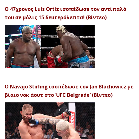
Ο 47χρονος Luis Ortiz ισοπέδωσε τον αντίπαλό
του σε μόλις 15 δευτερόλεπτα! (Βίντεο)
Ο Navajo Stirling ισοπέδωσε τον Jan Blachowicz με
βίαιο νοκ άουτ στο ‘UFC Belgrade’ (Βίντεο)