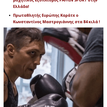
μαχητικός εξοπλισμός PAFFEN SPORT στην
Ελλάδα!
Πρωταθλητής Ευρώπης Καράτε ο
Κωνσταντίνος Μαστρογιάννης στα 84 κιλά !