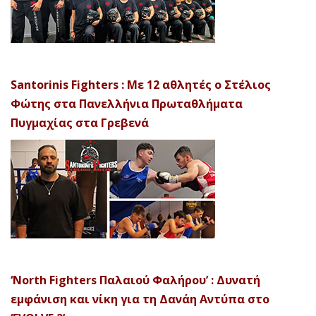
Santorinis Fighters : Με 12 αθλητές ο Στέλιος
Φώτης στα Πανελλήνια Πρωταθλήματα
Πυγμαχίας στα Γρεβενά
‘North Fighters Παλαιού Φαλήρου’ : Δυνατή
εμφάνιση και νίκη για τη Δανάη Αντύπα στο