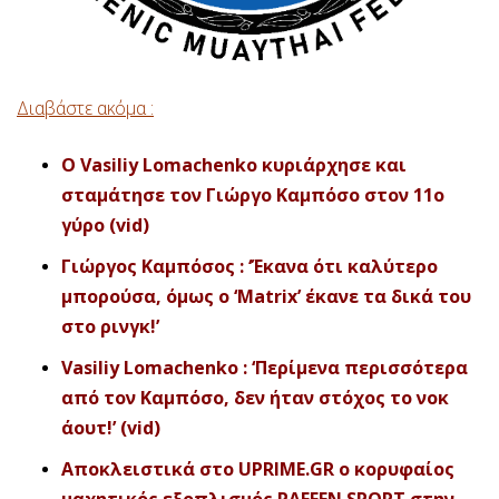
Διαβάστε ακόμα :
O Vasiliy Lomachenko κυριάρχησε και
σταμάτησε τον Γιώργο Καμπόσο στον 11ο
γύρο (vid)
Γιώργος Καμπόσος : ‘Έκανα ότι καλύτερο
μπορούσα, όμως ο ‘Μatrix’ έκανε τα δικά του
στο ρινγκ!’
Vasiliy Lomachenko : ‘Περίμενα περισσότερα
από τον Καμπόσο, δεν ήταν στόχος το νοκ
άουτ!’ (vid)
Αποκλειστικά στο UPRIME.GR ο κορυφαίος