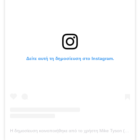
Δείτε αυτή τη δημοσίευση στο Instagram.
Η δημοσίευση κοινοποιήθηκε από το χρήστη Mike Tyson (@miketyson)