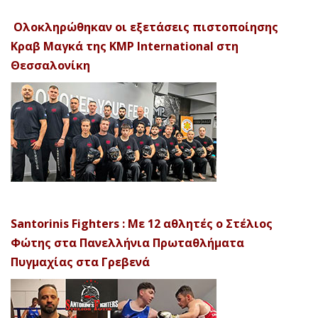
Ολοκληρώθηκαν οι εξετάσεις πιστοποίησης
Κραβ Μαγκά της KMP International στη
Θεσσαλονίκη
Santorinis Fighters : Με 12 αθλητές ο Στέλιος
Φώτης στα Πανελλήνια Πρωταθλήματα
Πυγμαχίας στα Γρεβενά