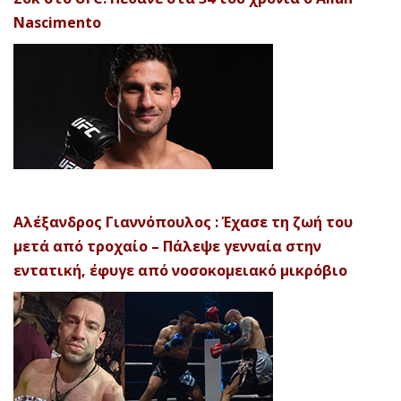
Nascimento
Αλέξανδρος Γιαννόπουλος : Έχασε τη ζωή του
μετά από τροχαίο – Πάλεψε γενναία στην
εντατική, έφυγε από νοσοκομειακό μικρόβιο