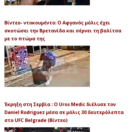
Βίντεο- ντοκουμέντο: Ο Αφγανός μόλις έχει
σκοτώσει την Βρετανίδα και σέρνει τη βαλίτσα
με το πτώμα της
Έκρηξη στη Σερβία : Ο Uros Medic διέλυσε τον
Daniel Rodriguez μέσα σε μόλις 30 δευτερόλεπτα
στο UFC Belgrade (Βίντεο)