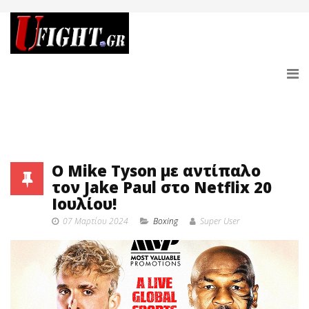
Ο Mike Tyson με αντίπαλο
τον Jake Paul στο Netflix 20
Ιουλίου!
07 Μαρτίου 2024
Boxing
Super User