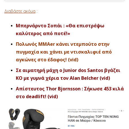
Διαβάστε ακόμα
:
Μπερνάρντο Σοπάι : «Θα επιστρέψω
καλύτερος από ποτέ!»
Πολωνός ΜΜΑer κάνει ντεμπούτο στην
πυγμαχία και χάνει με ντισκαλιφιέ από
αγκώνες στο έδαφος! (vid)
Σε αιματηρή μάχη ο Junior dos Santos βγάζει
ΚΟ με γυμνά χέρια τον Alan Belcher (vid)
Απίστευτος Thor Bjornsson : Σήκωσε 453 κιλά
στο deadlift! (vid)