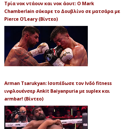
Τρία νοκ ντάουν και νοκ άουτ: Ο Mark
Chamberlain σόκαρε το Δουβλίνο σε ματσάρα με
Pierce O’Leary (Βίντεο)
Arman Tsarukyan: Ισοπέδωσε τον Ινδό fitness
ινφλουένσερ Ankit Baiyanpuria με suplex και
armbar! (Βίντεο)