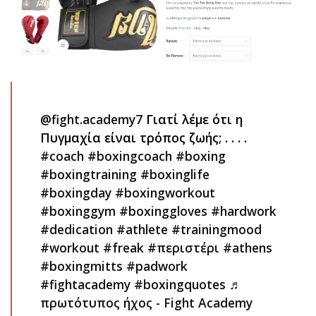
@fight.academy7
Γιατί λέμε ότι η
Πυγμαχία είναι τρόπος ζωής; . . . .
#coach
#boxingcoach
#boxing
#boxingtraining
#boxinglife
#boxingday
#boxingworkout
#boxinggym
#boxinggloves
#hardwork
#dedication
#athlete
#trainingmood
#workout
#freak
#περιστέρι
#athens
#boxingmitts
#padwork
#fightacademy
#boxingquotes
♬
πρωτότυπος ήχος - Fight Academy