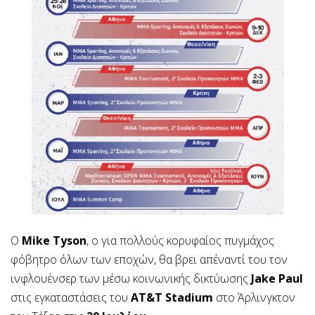
Ο
Mike Tyson
, ο για πολλούς κορυφαίος πυγμάχος
φόβητρο όλων των εποχών, θα βρει απέναντί του τον
ινφλουένσερ των μέσω κοινωνικής δικτύωσης
Jake Paul
στις εγκαταστάσεις του
AT&T Stadium
στο Άρλινγκτον