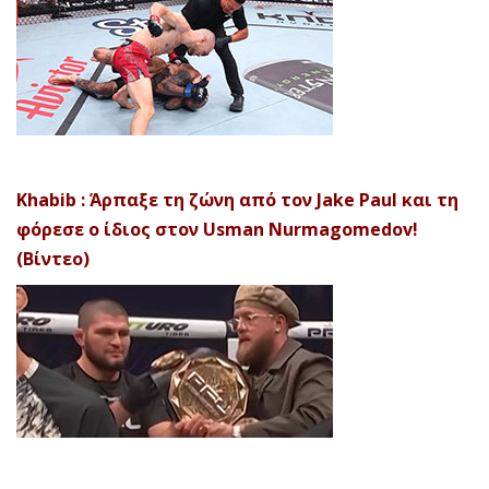
Khabib : Άρπαξε τη ζώνη από τον Jake Paul και τη
φόρεσε ο ίδιος στον Usman Nurmagomedov!
(Βίντεο)