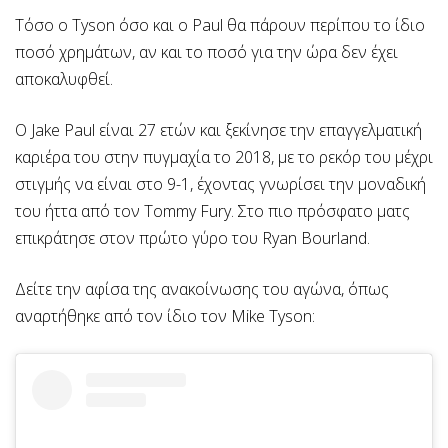
Τόσο ο Tyson όσο και ο Paul θα πάρουν περίπου το ίδιο
ποσό χρημάτων, αν και το ποσό για την ώρα δεν έχει
αποκαλυφθεί.
Ο Jake Paul είναι 27 ετών και ξεκίνησε την επαγγελματική
καριέρα του στην πυγμαχία το 2018, με το ρεκόρ του μέχρι
στιγμής να είναι στο 9-1, έχοντας γνωρίσει την μοναδική
του ήττα από τον Tommy Fury. Στο πιο πρόσφατο ματς
επικράτησε στον πρώτο γύρο του Ryan Bourland.
Δείτε την αφίσα της ανακοίνωσης του αγώνα, όπως
αναρτήθηκε από τον ίδιο τον Mike Tyson: